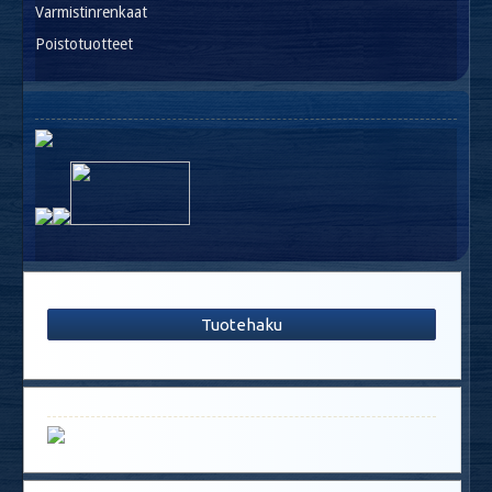
Varmistinrenkaat
Poistotuotteet
Tuotehaku