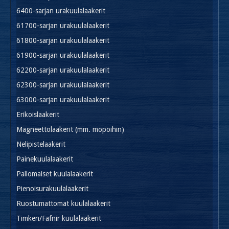
6400-sarjan urakuulalaakerit
61700-sarjan urakuulalaakerit
61800-sarjan urakuulalaakerit
61900-sarjan urakuulalaakerit
62200-sarjan urakuulalaakerit
62300-sarjan urakuulalaakerit
63000-sarjan urakuulalaakerit
Erikoislaakerit
Magneettolaakerit (mm. mopoihin)
Nelipistelaakerit
Painekuulalaakerit
Pallomaiset kuulalaakerit
Pienoisurakuulalaakerit
Ruostumattomat kuulalaakerit
Timken/Fafnir kuulalaakerit