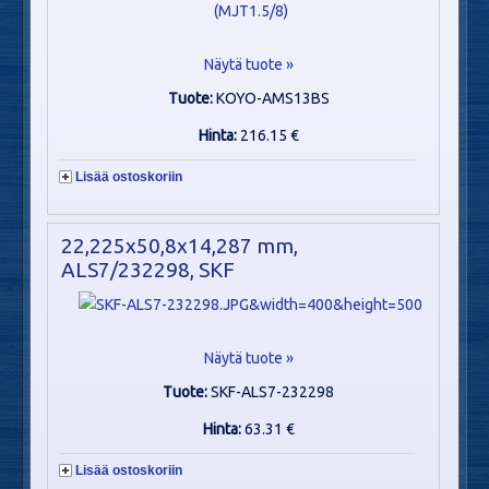
Näytä tuote »
Tuote:
KOYO-AMS13BS
Hinta:
216.15 €
Lisää ostoskoriin
22,225x50,8x14,287 mm,
ALS7/232298, SKF
Näytä tuote »
Tuote:
SKF-ALS7-232298
Hinta:
63.31 €
Lisää ostoskoriin