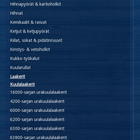
Hihnapyörät & kartioholkit
Hihnat
Kemikaalit & rasvat
Ketjut & ketjupyörät
Kiilat, sokat & pidätinruuvit
Kiristys- & vetoholkit
Kukko-työkalut
Kuularullat
Laakerit
Kuulalaakerit
16000-sarjan urakuulalaakerit
4200-sarjan urakuulalaakerit
6000-sarjan urakuulalaakerit
6200-sarjan urakuulalaakerit
6300-sarjan urakuulalaakerit
63800-sarjan urakuulalaakerit