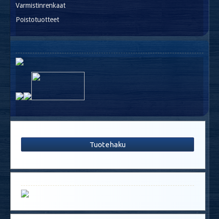
Varmistinrenkaat
Poistotuotteet
Tuotehaku