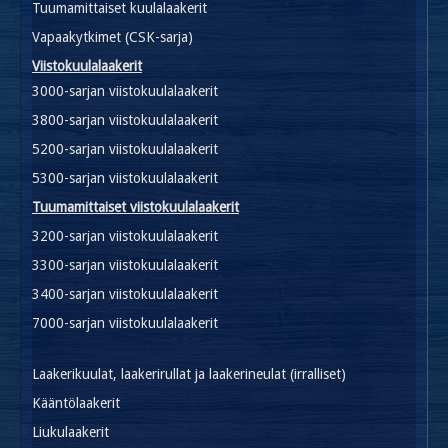
Tuumamittaiset kuulalaakerit
Vapaakytkimet (CSK-sarja)
Viistokuulalaakerit
3000-sarjan viistokuulalaakerit
3800-sarjan viistokuulalaakerit
5200-sarjan viistokuulalaakerit
5300-sarjan viistokuulalaakerit
Tuumamittaiset viistokuulalaakerit
3200-sarjan viistokuulalaakerit
3300-sarjan viistokuulalaakerit
3400-sarjan viistokuulalaakerit
7000-sarjan viistokuulalaakerit
Laakerikuulat, laakerirullat ja laakerineulat (irralliset)
Kääntölaakerit
Liukulaakerit