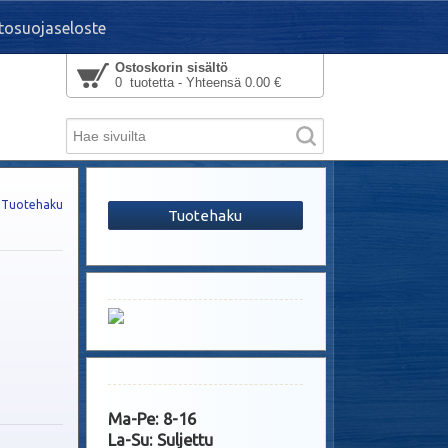
tosuojaseloste
Ostoskorin sisältö
0 tuotetta - Yhteensä 0.00 €
Tuotehaku
Tuotehaku
Ma-Pe: 8-16
La-Su: Suljettu