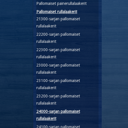
Pallomaiset painerullalaakerit
Pallomaiset rullalaakerit
21300-sarjan pallomaiset
rullalaakerit
22200-sarjan pallomaiset
rullalaakerit
22300-sarjan pallomaiset
rullalaakerit
23000-sarjan pallomaiset
rullalaakerit
23100-sarjan pallomaiset
rullalaakerit
23200-sarjan pallomaiset
rullalaakerit
24000-sarjan pallomaiset
rullalaakerit
24100-sarjan pallomaiset