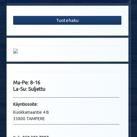
Tuotehaku
Ma-Pe: 8-16
La-Su: Suljettu
Käyntio
soite:
Kuokkamaantie 4 B
33800 TAMPERE