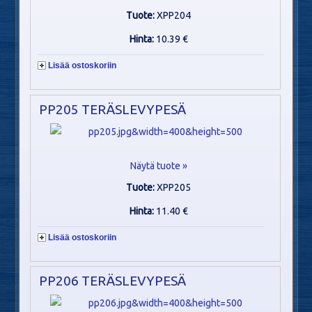
Tuote:
XPP204
Hinta:
10.39 €
Lisää ostoskoriin
PP205 TERÄSLEVYPESÄ
Näytä tuote »
Tuote:
XPP205
Hinta:
11.40 €
Lisää ostoskoriin
PP206 TERÄSLEVYPESÄ