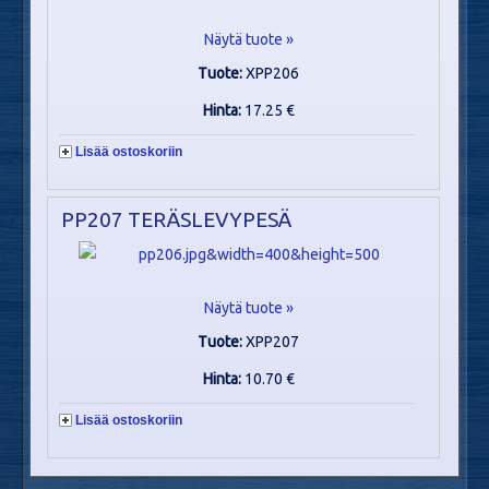
Näytä tuote »
Tuote:
XPP206
Hinta:
17.25 €
Lisää ostoskoriin
PP207 TERÄSLEVYPESÄ
Näytä tuote »
Tuote:
XPP207
Hinta:
10.70 €
Lisää ostoskoriin