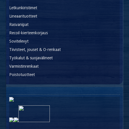
Letkunkiristimet
Lineaarituotteet
Rasvanipat
Recoil-kierteenkorjaus
Sovitelevyt
Tiivisteet, jouset & O-renkaat
Työkalut & suojavälineet
Varmistinrenkaat
Poistotuotteet