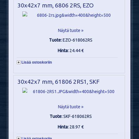
30x42x7 mm, 6806 2RS, EZO
Näytä tuote »
Tuote:
EZO-618062RS
Hinta:
24.44 €
Lisää ostoskoriin
30x42x7 mm, 61806 2RS1, SKF
Näytä tuote »
Tuote:
SKF-618062RS
Hinta:
28.97 €
Lisää ostoskoriin