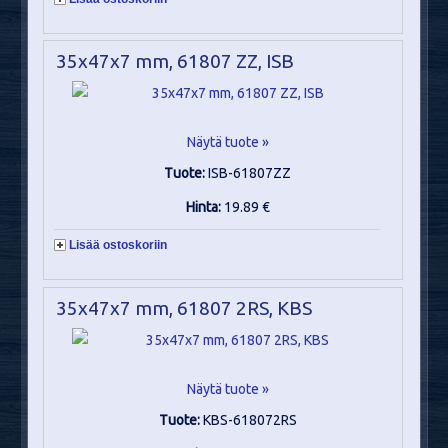
35x47x7 mm, 61807 ZZ, ISB
Näytä tuote »
Tuote:
ISB-61807ZZ
Hinta:
19.89 €
Lisää ostoskoriin
35x47x7 mm, 61807 2RS, KBS
Näytä tuote »
Tuote:
KBS-618072RS