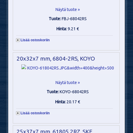
Näytä tuote »
Tuote:
FBJ-68042RS
Hinta:
9.21 €
Lisää ostoskoriin
20x32x7 mm, 6804-2RS, KOYO
Näytä tuote »
Tuote:
KOYO-68042RS
Hinta:
20.17 €
Lisää ostoskoriin
25x37x7 mm, 61805 2RZ, SKF