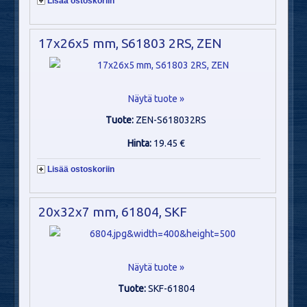
Lisää ostoskoriin
17x26x5 mm, S61803 2RS, ZEN
Näytä tuote »
Tuote:
ZEN-S618032RS
Hinta:
19.45 €
Lisää ostoskoriin
20x32x7 mm, 61804, SKF
Näytä tuote »
Tuote:
SKF-61804