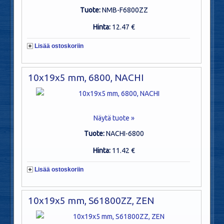
Tuote:
NMB-F6800ZZ
Hinta:
12.47 €
Lisää ostoskoriin
10x19x5 mm, 6800, NACHI
Näytä tuote »
Tuote:
NACHI-6800
Hinta:
11.42 €
Lisää ostoskoriin
10x19x5 mm, S61800ZZ, ZEN