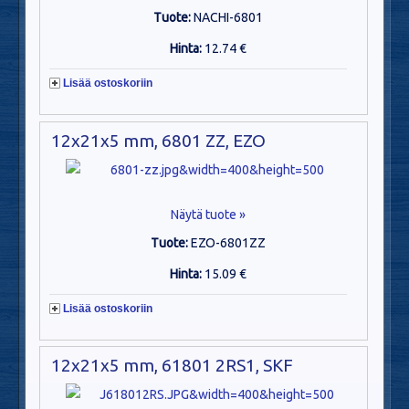
Tuote:
NACHI-6801
Hinta:
12.74 €
Lisää ostoskoriin
12x21x5 mm, 6801 ZZ, EZO
Näytä tuote »
Tuote:
EZO-6801ZZ
Hinta:
15.09 €
Lisää ostoskoriin
12x21x5 mm, 61801 2RS1, SKF