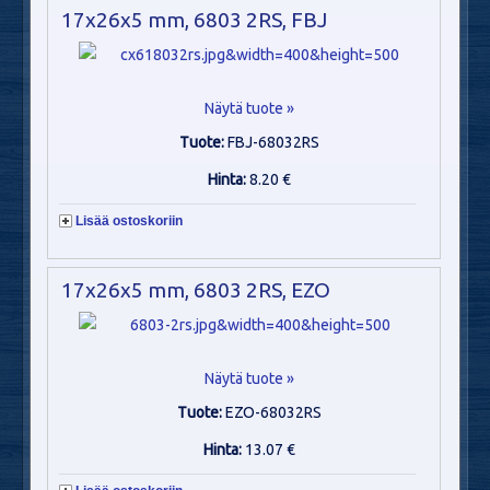
17x26x5 mm, 6803 2RS, FBJ
Näytä tuote »
Tuote:
FBJ-68032RS
Hinta:
8.20 €
Lisää ostoskoriin
17x26x5 mm, 6803 2RS, EZO
Näytä tuote »
Tuote:
EZO-68032RS
Hinta:
13.07 €