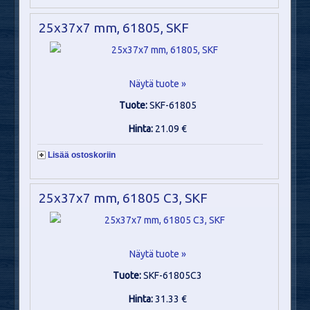
25x37x7 mm, 61805, SKF
Näytä tuote »
Tuote:
SKF-61805
Hinta:
21.09 €
Lisää ostoskoriin
25x37x7 mm, 61805 C3, SKF
Näytä tuote »
Tuote:
SKF-61805C3
Hinta:
31.33 €