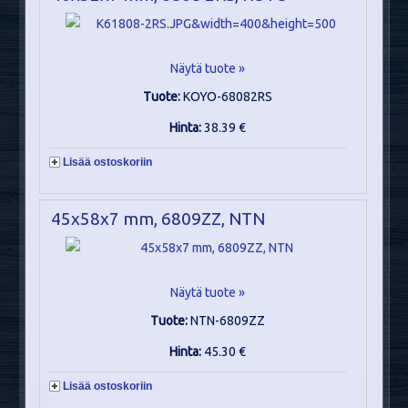
Näytä tuote »
Tuote:
KOYO-68082RS
Hinta:
38.39 €
Lisää ostoskoriin
45x58x7 mm, 6809ZZ, NTN
Näytä tuote »
Tuote:
NTN-6809ZZ
Hinta:
45.30 €
Lisää ostoskoriin