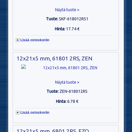
Näytä tuote »
Tuote:
SKF-618012RS1
Hinta:
17.74 €
Lisää ostoskoriin
12x21x5 mm, 61801 2RS, ZEN
Näytä tuote »
Tuote:
ZEN-618012RS
Hinta:
6.78 €
Lisää ostoskoriin
12x21x5 mm, 6801 2RS, EZO