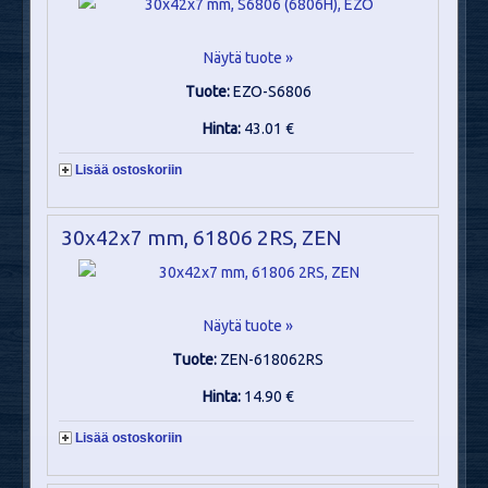
Näytä tuote »
Tuote:
EZO-S6806
Hinta:
43.01 €
Lisää ostoskoriin
30x42x7 mm, 61806 2RS, ZEN
Näytä tuote »
Tuote:
ZEN-618062RS
Hinta:
14.90 €
Lisää ostoskoriin