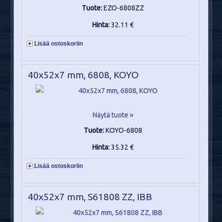
Tuote:
EZO-6808ZZ
Hinta:
32.11 €
Lisää ostoskoriin
40x52x7 mm, 6808, KOYO
Näytä tuote »
Tuote:
KOYO-6808
Hinta:
35.32 €
Lisää ostoskoriin
40x52x7 mm, S61808 ZZ, IBB