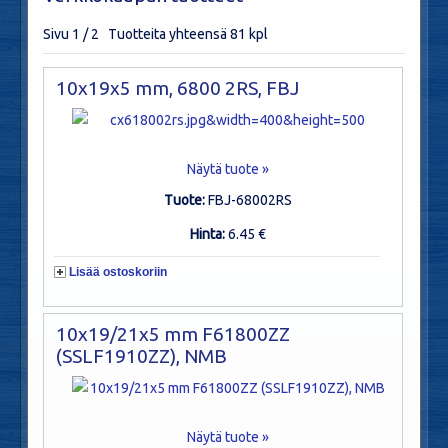
Sivu 1 / 2 Tuotteita yhteensä 81 kpl
10x19x5 mm, 6800 2RS, FBJ
Näytä tuote »
Tuote:
FBJ-68002RS
Hinta:
6.45 €
Lisää ostoskoriin
10x19/21x5 mm F61800ZZ
(SSLF1910ZZ), NMB
Näytä tuote »