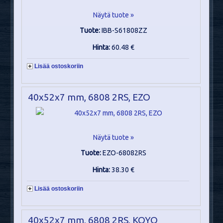
Näytä tuote »
Tuote:
IBB-S61808ZZ
Hinta:
60.48 €
Lisää ostoskoriin
40x52x7 mm, 6808 2RS, EZO
Näytä tuote »
Tuote:
EZO-68082RS
Hinta:
38.30 €
Lisää ostoskoriin
40x52x7 mm, 6808 2RS, KOYO