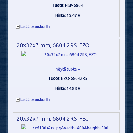
Tuote:
NSK-6804
Hinta:
15.47 €
Lisää ostoskoriin
20x32x7 mm, 6804 2RS, EZO
Näytä tuote »
Tuote:
EZO-68042RS
Hinta:
14.88 €
Lisää ostoskoriin
20x32x7 mm, 6804 2RS, FBJ