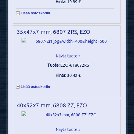
Hinta:
19.89 €
Lisää ostoskoriin
35x47x7 mm, 6807 2RS, EZO
Näytä tuote »
Tuote:
EZO-618072RS
Hinta:
30.42 €
Lisää ostoskoriin
40x52x7 mm, 6808 ZZ, EZO
Näytä tuote »