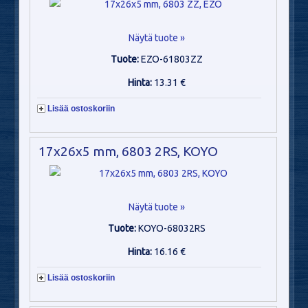
Näytä tuote »
Tuote:
EZO-61803ZZ
Hinta:
13.31 €
Lisää ostoskoriin
17x26x5 mm, 6803 2RS, KOYO
Näytä tuote »
Tuote:
KOYO-68032RS
Hinta:
16.16 €
Lisää ostoskoriin