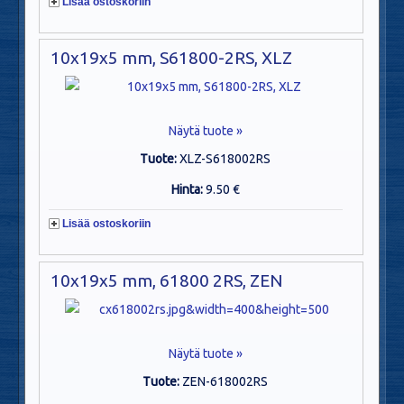
Lisää ostoskoriin
10x19x5 mm, S61800-2RS, XLZ
Näytä tuote »
Tuote:
XLZ-S618002RS
Hinta:
9.50 €
Lisää ostoskoriin
10x19x5 mm, 61800 2RS, ZEN
Näytä tuote »
Tuote:
ZEN-618002RS