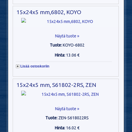
15x24x5 mm,6802, KOYO
Näytä tuote »
Tuote:
KOYO-6802
Hinta:
13.06 €
Lisää ostoskoriin
15x24x5 mm, S61802-2RS, ZEN
Näytä tuote »
Tuote:
ZEN-S618022RS
Hinta:
16.02 €