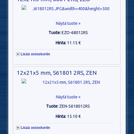
Näytä tuote »
Tuote:
EZO-68012RS
Hinta:
11.15 €
Lisää ostoskoriin
12x21x5 mm, S61801 2RS, ZEN
Näytä tuote »
Tuote:
ZEN-S618012RS
Hinta:
15.10 €
Lisää ostoskoriin