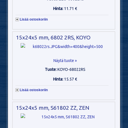
Hinta:
11.71 €
Lisää ostoskoriin
15x24x5 mm, 6802 2RS, KOYO
Näytä tuote »
Tuote:
KOYO-68022RS
Hinta:
15.57 €
Lisää ostoskoriin
15x24x5 mm, S61802 ZZ, ZEN