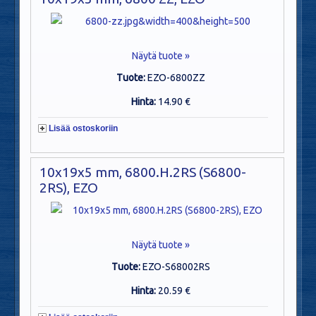
Näytä tuote »
Tuote:
EZO-6800ZZ
Hinta:
14.90 €
Lisää ostoskoriin
10x19x5 mm, 6800.H.2RS (S6800-
2RS), EZO
Näytä tuote »
Tuote:
EZO-S68002RS
Hinta:
20.59 €