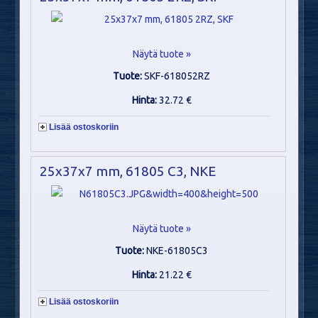
Näytä tuote »
Tuote:
SKF-618052RZ
Hinta:
32.72 €
Lisää ostoskoriin
25x37x7 mm, 61805 C3, NKE
Näytä tuote »
Tuote:
NKE-61805C3
Hinta:
21.22 €
Lisää ostoskoriin