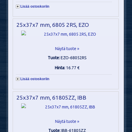
Lisää ostoskoriin
25x37x7 mm, 6805 2RS, EZO
Näytä tuote »
Tuote:
EZO-68052RS
Hinta:
16.77 €
Lisää ostoskoriin
25x37x7 mm, 61805ZZ, IBB
Näytä tuote »
Tuote:
IBB-61805ZZ