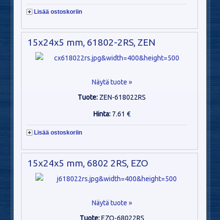
Lisää ostoskoriin
15x24x5 mm, 61802-2RS, ZEN
Näytä tuote »
Tuote:
ZEN-618022RS
Hinta:
7.61 €
Lisää ostoskoriin
15x24x5 mm, 6802 2RS, EZO
Näytä tuote »
Tuote:
EZO-68022RS