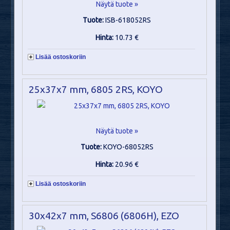
Näytä tuote »
Tuote:
ISB-618052RS
Hinta:
10.73 €
Lisää ostoskoriin
25x37x7 mm, 6805 2RS, KOYO
Näytä tuote »
Tuote:
KOYO-68052RS
Hinta:
20.96 €
Lisää ostoskoriin
30x42x7 mm, S6806 (6806H), EZO