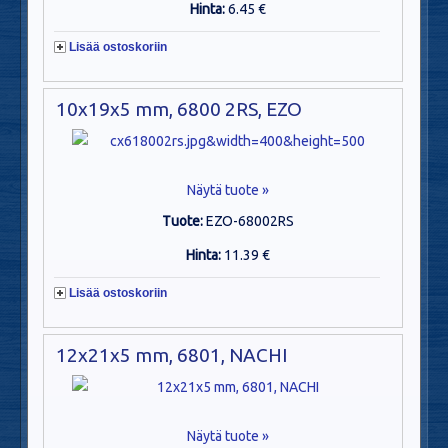
Hinta:
6.45 €
Lisää ostoskoriin
10x19x5 mm, 6800 2RS, EZO
Näytä tuote »
Tuote:
EZO-68002RS
Hinta:
11.39 €
Lisää ostoskoriin
12x21x5 mm, 6801, NACHI
Näytä tuote »