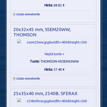
Hinta:
68.82 €
Lisää ostoskoriin
20x32x45 mm, SSEM20WW,
THOMSON
Näytä tuote »
Tuote:
THOMSON-HSSEM20WW
Hinta:
57.40 €
Lisää ostoskoriin
25x35x40 mm, 2540B. SFERAX