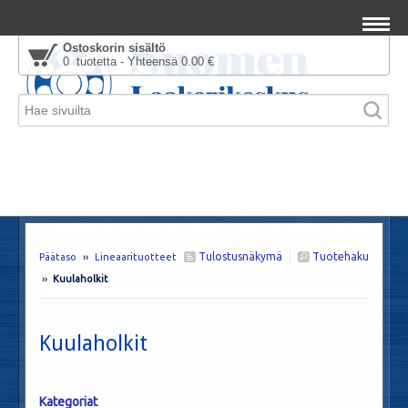
Ostoskorin sisältö
0 tuotetta - Yhteensä 0.00 €
Tulostusnäkymä
Tuotehaku
Päätaso
››
Lineaarituotteet
››
Kuulaholkit
Kuulaholkit
Kategoriat