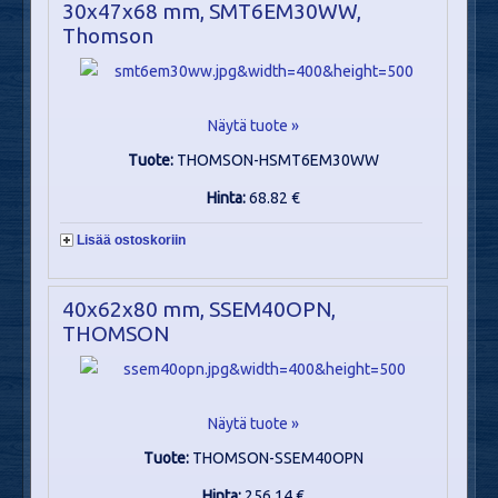
30x47x68 mm, SMT6EM30WW,
Thomson
Näytä tuote »
Tuote:
THOMSON-HSMT6EM30WW
Hinta:
68.82 €
Lisää ostoskoriin
40x62x80 mm, SSEM40OPN,
THOMSON
Näytä tuote »
Tuote:
THOMSON-SSEM40OPN
Hinta:
256.14 €