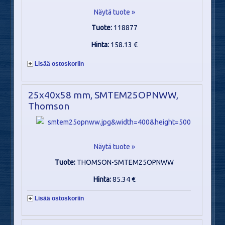
Näytä tuote »
Tuote:
118877
Hinta:
158.13 €
Lisää ostoskoriin
25x40x58 mm, SMTEM25OPNWW,
Thomson
Näytä tuote »
Tuote:
THOMSON-SMTEM25OPNWW
Hinta:
85.34 €
Lisää ostoskoriin