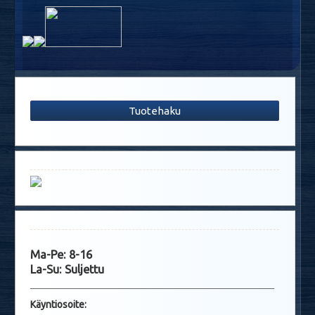
Tuotehaku
Ma-Pe: 8-16
La-Su: Suljettu
Käyntio
soite: