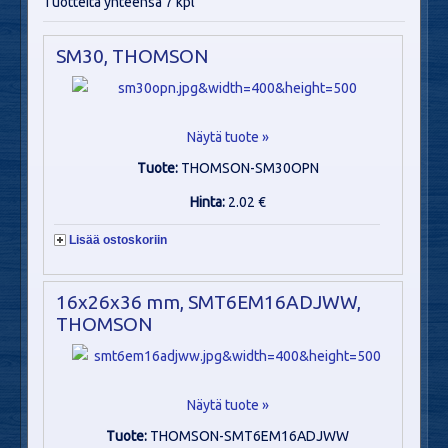
Tuotteita yhteensä 7 kpl
SM30, THOMSON
Näytä tuote »
Tuote:
THOMSON-SM30OPN
Hinta:
2.02 €
Lisää ostoskoriin
16x26x36 mm, SMT6EM16ADJWW,
THOMSON
Näytä tuote »
Tuote:
THOMSON-SMT6EM16ADJWW