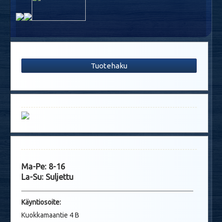
Tuotehaku
Ma-Pe: 8-16
La-Su: Suljettu
Käyntio
soite:
Kuokkamaantie 4 B