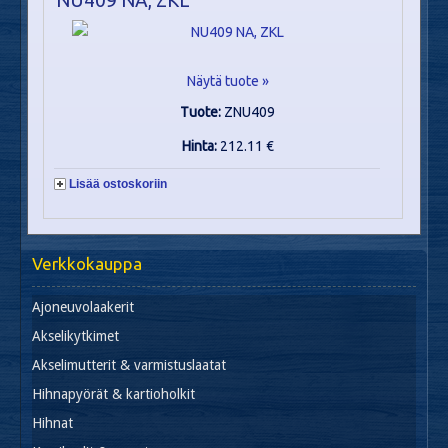
Näytä tuote »
Tuote:
ZNU409
Hinta:
212.11 €
Lisää ostoskoriin
Verkkokauppa
Ajoneuvolaakerit
Akselikytkimet
Akselimutterit & varmistuslaatat
Hihnapyörät & kartioholkit
Hihnat