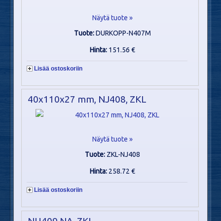
Näytä tuote »
Tuote:
DURKOPP-N407M
Hinta:
151.56 €
Lisää ostoskoriin
40x110x27 mm, NJ408, ZKL
Näytä tuote »
Tuote:
ZKL-NJ408
Hinta:
258.72 €
Lisää ostoskoriin
NU409 NA, ZKL