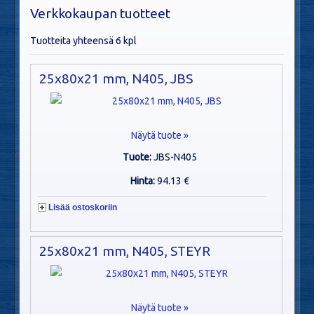
Verkkokaupan tuotteet
Tuotteita yhteensä 6 kpl
25x80x21 mm, N405, JBS
Näytä tuote »
Tuote:
JBS-N405
Hinta:
94.13 €
Lisää ostoskoriin
25x80x21 mm, N405, STEYR
Näytä tuote »