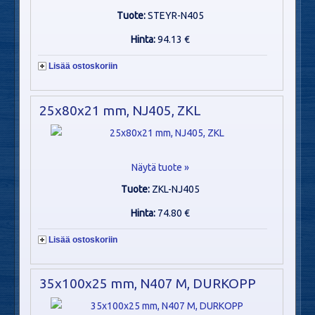
Tuote:
STEYR-N405
Hinta:
94.13 €
Lisää ostoskoriin
25x80x21 mm, NJ405, ZKL
Näytä tuote »
Tuote:
ZKL-NJ405
Hinta:
74.80 €
Lisää ostoskoriin
35x100x25 mm, N407 M, DURKOPP