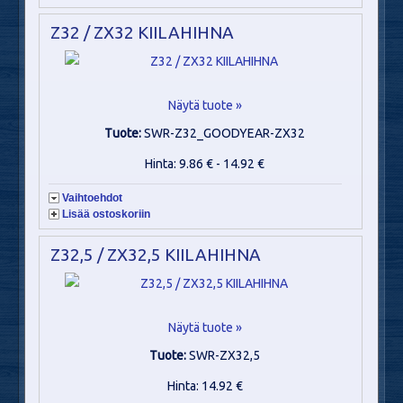
Z32 / ZX32 KIILAHIHNA
Näytä tuote »
Tuote:
SWR-Z32_GOODYEAR-ZX32
Hinta: 9.86 € - 14.92 €
Vaihtoehdot
Lisää ostoskoriin
Z32,5 / ZX32,5 KIILAHIHNA
Näytä tuote »
Tuote:
SWR-ZX32,5
Hinta: 14.92 €