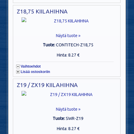
Z18,75 KIILAHIHNA
Näytä tuote »
Tuote:
CONTITECH-Z18,75
Hinta: 8.27 €
Vaihtoehdot
Lisää ostoskoriin
Z19 / ZX19 KIILAHIHNA
Näytä tuote »
Tuote:
SWR-Z19
Hinta: 8.27 €