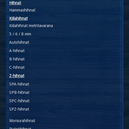
Hihnat
Hammashihnat
Kiilahihnat
Kiilahihnat metritavarana
5 / 6 / 8 mm
Autohihnat
A-hihnat
B-hihnat
C-hihnat
Z-hihnat
SPA-hihnat
SPB-hihnat
SPC-hihnat
SPZ-hihnat
Moniurahihnat