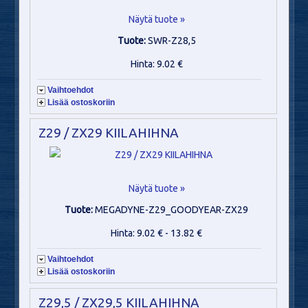
Näytä tuote »
Tuote:
SWR-Z28,5
Hinta: 9.02 €
Vaihtoehdot
Lisää ostoskoriin
Z29 / ZX29 KIILAHIHNA
Näytä tuote »
Tuote:
MEGADYNE-Z29_GOODYEAR-ZX29
Hinta: 9.02 € - 13.82 €
Vaihtoehdot
Lisää ostoskoriin
Z29,5 / ZX29,5 KIILAHIHNA