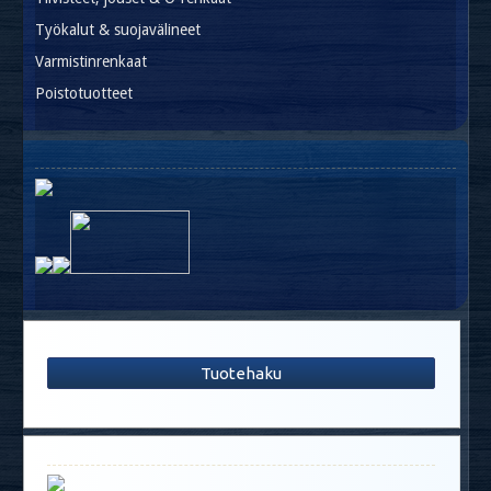
Työkalut & suojavälineet
Varmistinrenkaat
Poistotuotteet
Tuotehaku