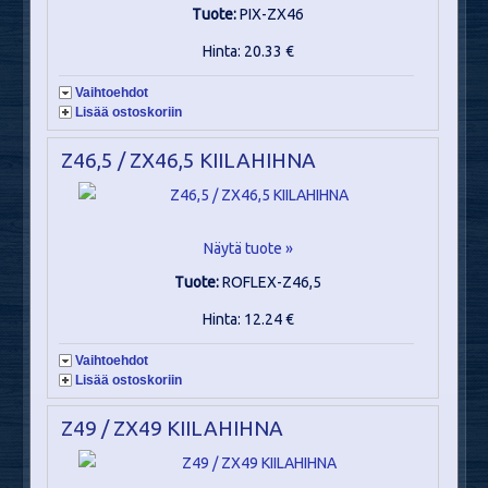
Tuote:
PIX-ZX46
Hinta: 20.33 €
Vaihtoehdot
Lisää ostoskoriin
Z46,5 / ZX46,5 KIILAHIHNA
Näytä tuote »
Tuote:
ROFLEX-Z46,5
Hinta: 12.24 €
Vaihtoehdot
Lisää ostoskoriin
Z49 / ZX49 KIILAHIHNA