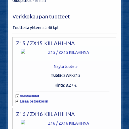
Ulkopituus -16 mm
Verkkokaupan tuotteet
Tuotteita yhteensä 46 kpl
Z15 / ZX15 KIILAHIHNA
Näytä tuote »
Tuote:
SWR-Z15
Hinta: 8.27 €
Vaihtoehdot
Lisää ostoskoriin
Z16 / ZX16 KIILAHIHNA