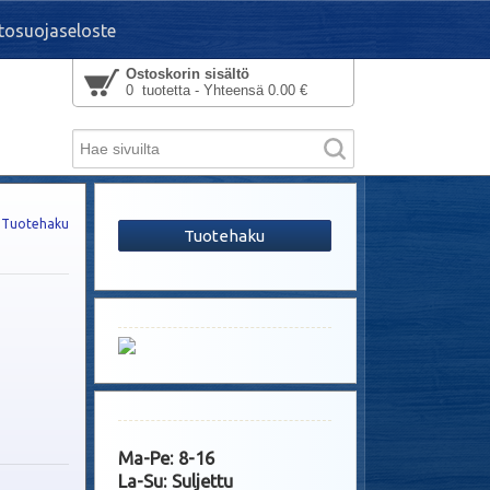
tosuojaseloste
Ostoskorin sisältö
0 tuotetta - Yhteensä 0.00 €
Tuotehaku
Tuotehaku
Ma-Pe: 8-16
La-Su: Suljettu