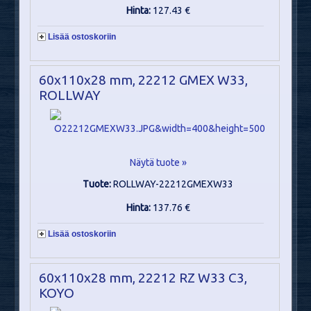
Hinta:
127.43 €
Lisää ostoskoriin
60x110x28 mm, 22212 GMEX W33,
ROLLWAY
Näytä tuote »
Tuote:
ROLLWAY-22212GMEXW33
Hinta:
137.76 €
Lisää ostoskoriin
60x110x28 mm, 22212 RZ W33 C3,
KOYO