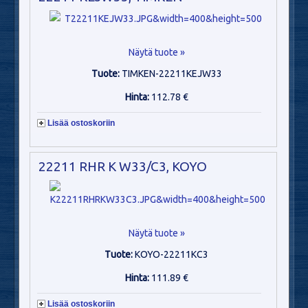
Näytä tuote »
Tuote:
TIMKEN-22211KEJW33
Hinta:
112.78 €
Lisää ostoskoriin
22211 RHR K W33/C3, KOYO
Näytä tuote »
Tuote:
KOYO-22211KC3
Hinta:
111.89 €
Lisää ostoskoriin