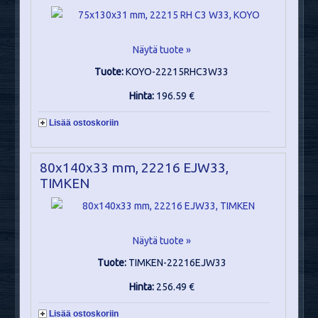
Näytä tuote »
Tuote:
KOYO-22215RHC3W33
Hinta:
196.59 €
Lisää ostoskoriin
80x140x33 mm, 22216 EJW33,
TIMKEN
Näytä tuote »
Tuote:
TIMKEN-22216EJW33
Hinta:
256.49 €
Lisää ostoskoriin