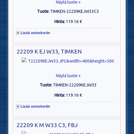
Näytä tuote »
Tuote:
TIMKEN-22209KEJW33C3
Hinta:
119.16 €
Lisää ostoskoriin
22209 K EJ W33, TIMKEN
Näytä tuote »
Tuote:
TIMKEN-22209KEJW33
Hinta:
119.16 €
Lisää ostoskoriin
22209 K M W33 C3, FBJ