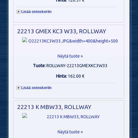
Hinta:
126.51 €
Lisää ostoskoriin
22213 GMEX KC3 W33, ROLLWAY
Näytä tuote »
Tuote:
ROLLWAY-22213GMEXKC3W33
Hinta:
162.00 €
Lisää ostoskoriin
22213 K MBW33, ROLLWAY
Näytä tuote »