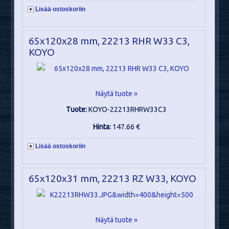
Lisää ostoskoriin
65x120x28 mm, 22213 RHR W33 C3,
KOYO
Näytä tuote »
Tuote:
KOYO-22213RHRW33C3
Hinta:
147.66 €
Lisää ostoskoriin
65x120x31 mm, 22213 RZ W33, KOYO
Näytä tuote »