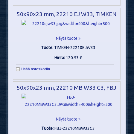
50x90x23 mm, 22210 EJ W33, TIMKEN
Näytä tuote »
Tuote:
TIMKEN-22210EJW33
Hinta:
120.53 €
Lisää ostoskoriin
50x90x23 mm, 22210 MB W33 C3, FBJ
Näytä tuote »
Tuote:
FBJ-22210MBW33C3