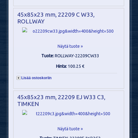
45x85x23 mm, 22209 C W33,
ROLLWAY
Näytä tuote »
Tuote:
ROLLWAY-22209CW33
Hinta:
100.25 €
Lisää ostoskoriin
45x85x23 mm, 22209 EJ W33 C3,
TIMKEN
Näytä tuote »