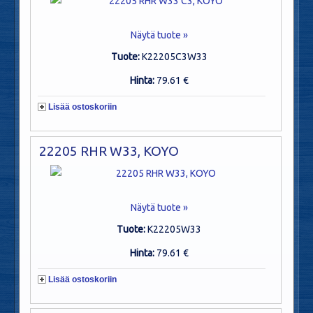
Näytä tuote »
Tuote:
K22205C3W33
Hinta:
79.61 €
Lisää ostoskoriin
22205 RHR W33, KOYO
Näytä tuote »
Tuote:
K22205W33
Hinta:
79.61 €
Lisää ostoskoriin