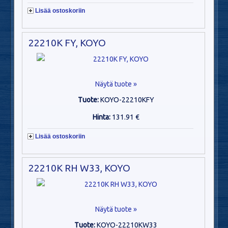
Lisää ostoskoriin
22210K FY, KOYO
Näytä tuote »
Tuote:
KOYO-22210KFY
Hinta:
131.91 €
Lisää ostoskoriin
22210K RH W33, KOYO
Näytä tuote »
Tuote:
KOYO-22210KW33