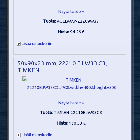
Näytä tuote »
Tuote:
ROLLWAY-22209W33
Hinta:
94.56 €
Lisää ostoskoriin
50x90x23 mm, 22210 EJ W33 C3,
TIMKEN
Näytä tuote »
Tuote:
TIMKEN-22210EJW33C3
Hinta:
120.53 €
Lisää ostoskoriin