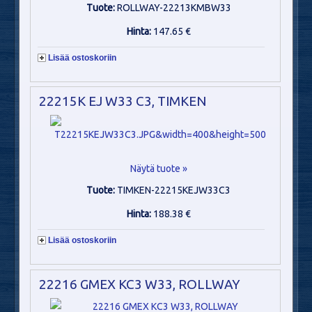
Tuote:
ROLLWAY-22213KMBW33
Hinta:
147.65 €
Lisää ostoskoriin
22215K EJ W33 C3, TIMKEN
Näytä tuote »
Tuote:
TIMKEN-22215KEJW33C3
Hinta:
188.38 €
Lisää ostoskoriin
22216 GMEX KC3 W33, ROLLWAY