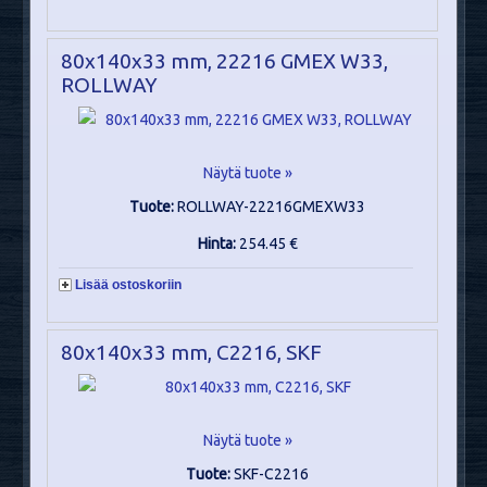
80x140x33 mm, 22216 GMEX W33,
ROLLWAY
Näytä tuote »
Tuote:
ROLLWAY-22216GMEXW33
Hinta:
254.45 €
Lisää ostoskoriin
80x140x33 mm, C2216, SKF
Näytä tuote »
Tuote:
SKF-C2216