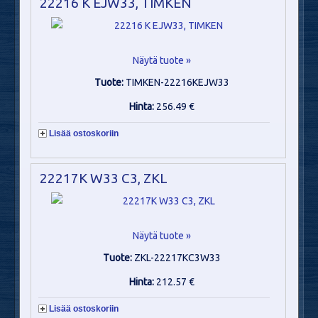
22216 K EJW33, TIMKEN
Näytä tuote »
Tuote:
TIMKEN-22216KEJW33
Hinta:
256.49 €
Lisää ostoskoriin
22217K W33 C3, ZKL
Näytä tuote »
Tuote:
ZKL-22217KC3W33
Hinta:
212.57 €
Lisää ostoskoriin