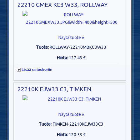
22210 GMEX KC3 W33, ROLLWAY
Näytä tuote »
Tuote:
ROLLWAY-22210MBKC3W33
Hinta:
127.43 €
Lisää ostoskoriin
22210K EJW33 C3, TIMKEN
Näytä tuote »
Tuote:
TIMKEN-22210KEJW33C3
Hinta:
120.53 €