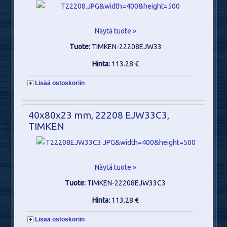
Näytä tuote »
Tuote:
TIMKEN-22208EJW33
Hinta:
113.28 €
Lisää ostoskoriin
40x80x23 mm, 22208 EJW33C3,
TIMKEN
Näytä tuote »
Tuote:
TIMKEN-22208EJW33C3
Hinta:
113.28 €
Lisää ostoskoriin