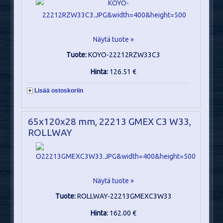
Näytä tuote »
Tuote:
KOYO-22212RZW33C3
Hinta:
126.51 €
Lisää ostoskoriin
65x120x28 mm, 22213 GMEX C3 W33,
ROLLWAY
Näytä tuote »
Tuote:
ROLLWAY-22213GMEXC3W33
Hinta:
162.00 €