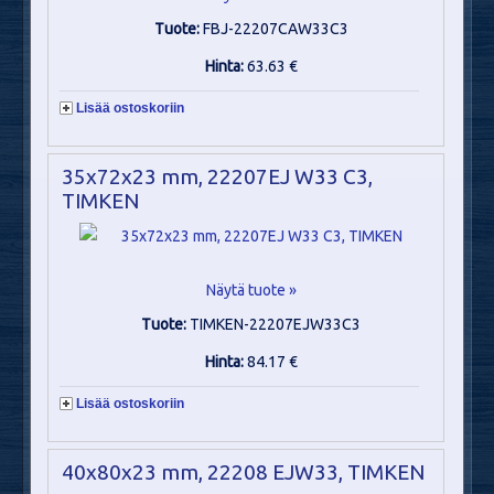
Tuote:
FBJ-22207CAW33C3
Hinta:
63.63 €
Lisää ostoskoriin
35x72x23 mm, 22207EJ W33 C3,
TIMKEN
Näytä tuote »
Tuote:
TIMKEN-22207EJW33C3
Hinta:
84.17 €
Lisää ostoskoriin
40x80x23 mm, 22208 EJW33, TIMKEN