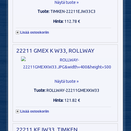
Näytä tuote »
Tuote:
TIMKEN-22211EJW33C3
Hinta:
112.78 €
Lisää ostoskoriin
22211 GMEX K W33, ROLLWAY
Näytä tuote »
Tuote:
ROLLWAY-22211GMEXKW33
Hinta:
121.82 €
Lisää ostoskoriin
22211 KEJW33, TIMKEN