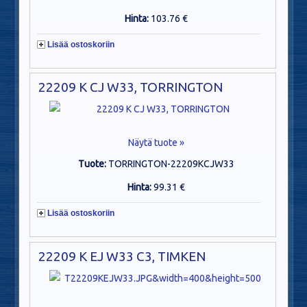
Hinta:
103.76 €
Lisää ostoskoriin
22209 K CJ W33, TORRINGTON
Näytä tuote »
Tuote:
TORRINGTON-22209KCJW33
Hinta:
99.31 €
Lisää ostoskoriin
22209 K EJ W33 C3, TIMKEN