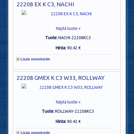
22208 EX K C3, NACHI
Näytä tuote »
Tuote:
NACHI-22208KC3
Hinta:
90.42 €
Lisää ostoskoriin
22208 GMEX K C3 W33, ROLLWAY
Näytä tuote »
Tuote:
ROLLWAY-22208KC3
Hinta:
90.42 €
Lisää ostoskoriin