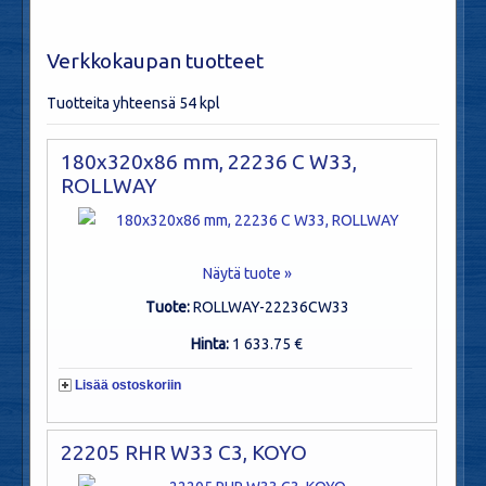
Verkkokaupan tuotteet
Tuotteita yhteensä 54 kpl
180x320x86 mm, 22236 C W33,
ROLLWAY
Näytä tuote »
Tuote:
ROLLWAY-22236CW33
Hinta:
1 633.75 €
Lisää ostoskoriin
22205 RHR W33 C3, KOYO