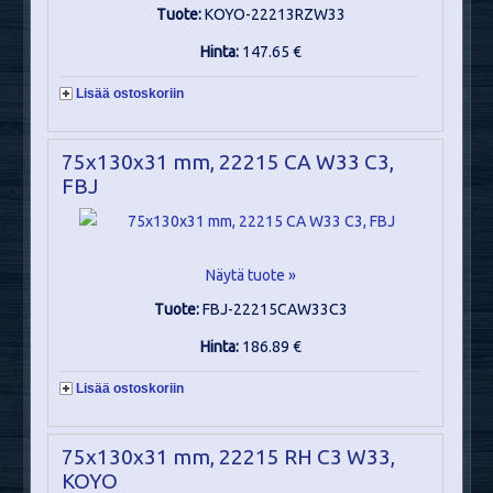
Tuote:
KOYO-22213RZW33
Hinta:
147.65 €
Lisää ostoskoriin
75x130x31 mm, 22215 CA W33 C3,
FBJ
Näytä tuote »
Tuote:
FBJ-22215CAW33C3
Hinta:
186.89 €
Lisää ostoskoriin
75x130x31 mm, 22215 RH C3 W33,
KOYO