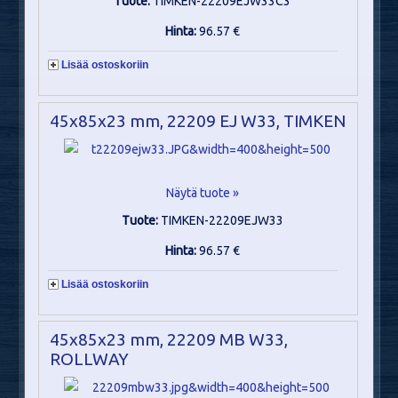
Tuote:
TIMKEN-22209EJW33C3
Hinta:
96.57 €
Lisää ostoskoriin
45x85x23 mm, 22209 EJ W33, TIMKEN
Näytä tuote »
Tuote:
TIMKEN-22209EJW33
Hinta:
96.57 €
Lisää ostoskoriin
45x85x23 mm, 22209 MB W33,
ROLLWAY