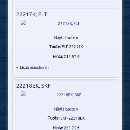
22217K, FLT
Näytä tuote »
Tuote:
FLT-22217K
Hinta:
212.57 €
Lisää ostoskoriin
22218EK, SKF
Näytä tuote »
Tuote:
SKF-22218EK
Hinta:
223.75 €