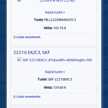
Näytä tuote »
Tuote:
FBJ.22209KMW33C3
Hinta:
103.76 €
Lisää ostoskoriin
22210 EK/C3, SKF
Näytä tuote »
Tuote:
SKF-22210EKC3
Hinta:
139.60 €
Lisää ostoskoriin