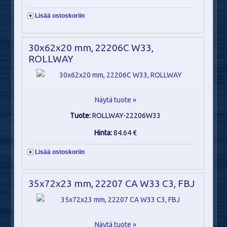
Lisää ostoskoriin
30x62x20 mm, 22206C W33,
ROLLWAY
Näytä tuote »
Tuote:
ROLLWAY-22206W33
Hinta:
84.64 €
Lisää ostoskoriin
35x72x23 mm, 22207 CA W33 C3, FBJ
Näytä tuote »