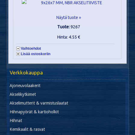
Näytä tuote »
Tuote:
9267
Hinta: 4.55 €
Vaihtoehdot
Lisää ostoskoriin
Verkkokauppa
Ajoneuvolaakerit
Akselikytkimet
Akselimutterit & varmistuslaatat
Hihnapyörät & kartioholkit
Hihnat
Kemikaalit & rasvat