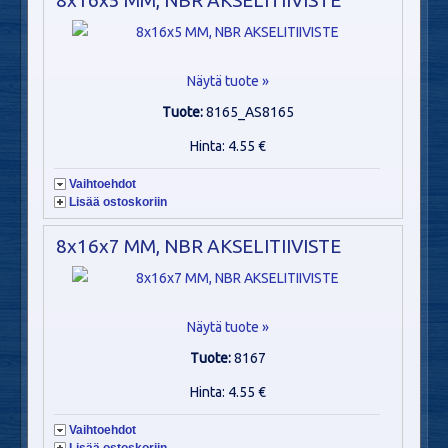
Näytä tuote »
Tuote:
8165_AS8165
Hinta: 4.55 €
Vaihtoehdot
Lisää ostoskoriin
8x16x7 MM, NBR AKSELITIIVISTE
Näytä tuote »
Tuote:
8167
Hinta: 4.55 €
Vaihtoehdot
Lisää ostoskoriin