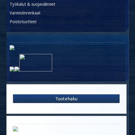
Työkalut & suojavälineet
Varmistinrenkaat
Poistotuotteet
Tuotehaku