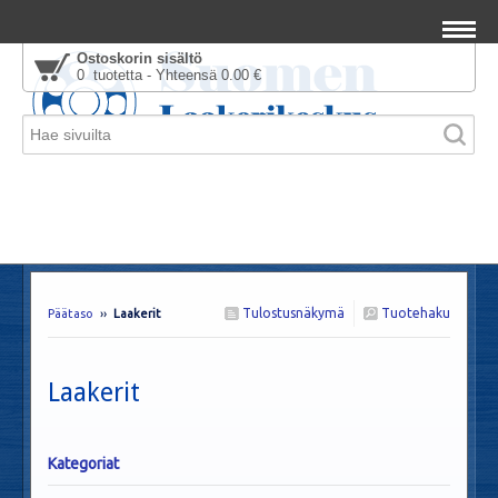
Ostoskorin sisältö
0 tuotetta - Yhteensä 0.00 €
Tulostusnäkymä
Tuotehaku
Päätaso
››
Laakerit
Laakerit
Kategoriat