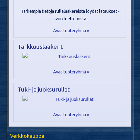
Tarkempia tietoja rullalaakereista löydät lataukset -
sivun luetteloista..
Avaa tuoteryhmä »
Tarkkuuslaakerit
Avaa tuoteryhmä »
Tuki- ja juoksurullat
Avaa tuoteryhmä »
Verkkokauppa