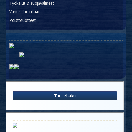
Työkalut & suojavälineet
Varmistinrenkaat
Poistotuotteet
Tuotehaku