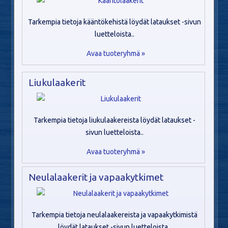
Tarkempia tietoja kääntökehistä löydät lataukset -sivun
luetteloista..
Avaa tuoteryhmä »
Liukulaakerit
Tarkempia tietoja liukulaakereista löydät lataukset -
sivun luetteloista..
Avaa tuoteryhmä »
Neulalaakerit ja vapaakytkimet
Tarkempia tietoja neulalaakereista ja vapaakytkimistä
löydät lataukset -sivun luetteloista..