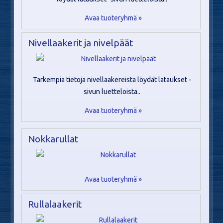
Avaa tuoteryhmä »
Nivellaakerit ja nivelpäät
Tarkempia tietoja nivellaakereista löydät lataukset -
sivun luetteloista..
Avaa tuoteryhmä »
Nokkarullat
Avaa tuoteryhmä »
Rullalaakerit