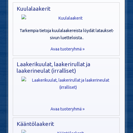
Kuulalaakerit
Tarkempia tietoja kuulalaakereista löydät lataukset-
sivun luetteloista..
Avaa tuoteryhmä »
Laakerikuulat, laakerirullat ja
laakerineulat (irralliset)
Avaa tuoteryhmä »
Kääntölaakerit