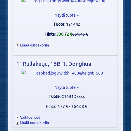
Näytä tuote »
Tuote:
121442
Hinta:
330.72 €
661.45 €
Lisää ostoskoriin
1" Rullaketju, 16B-1, Donghua
Näytä tuote »
Tuote:
C16B1Dxxxx
Hinta: 7.77 € - 264.68 €
Vaihtoehdot
Lisää ostoskoriin