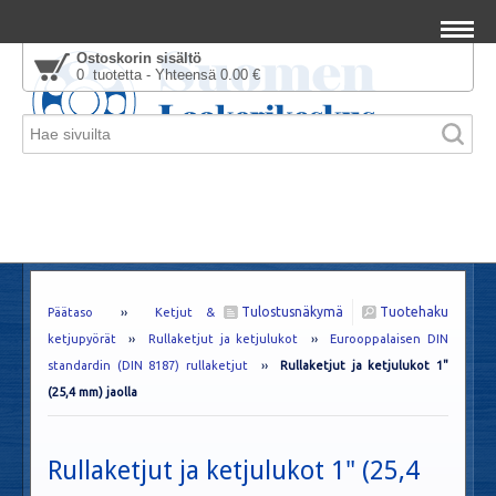
Ostoskorin sisältö
0 tuotetta - Yhteensä 0.00 €
Tulostusnäkymä
Tuotehaku
Päätaso
››
Ketjut &
ketjupyörät
››
Rullaketjut ja ketjulukot
››
Eurooppalaisen DIN
standardin (DIN 8187) rullaketjut
››
Rullaketjut ja ketjulukot 1"
(25,4 mm) jaolla
Rullaketjut ja ketjulukot 1" (25,4