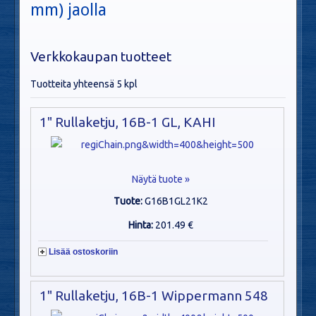
mm) jaolla
Verkkokaupan tuotteet
Tuotteita yhteensä 5 kpl
1" Rullaketju, 16B-1 GL, KAHI
Näytä tuote »
Tuote:
G16B1GL21K2
Hinta:
201.49 €
Lisää ostoskoriin
1" Rullaketju, 16B-1 Wippermann 548