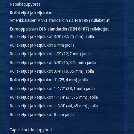
Napaketjupyörät
Rullaketjut ja ketjulukot
Amerikkalaisen ANSI standardin (DIN 8188) rullaketjut
Eurooppalaisen DIN standardin (DIN 8187) rullaketjut
Rullaketjut ja ketjulukot 3/8' (9,525 mm) jaolla
Rullaketjut ja ketjulukot 6 mm jaolla
Rullaketjut ja ketjulukot 1/2' (12,7 mm) jaolla
Rullaketjut ja ketjulukot 5/8' (15,875 mm) jaolla
Rullaketjut ja ketjulukot 3/4' (19,05 mm) jaolla
Rullaketjut ja ketjulukot 1' (25,4 mm) jaolla
Rullaketjut ja ketjulukot 1-1/2' (38,1 mm) jaolla
Rullaketjut ja ketjulukot 1-1/4' (31,75 mm) jaolla
Rullaketjut ja ketjulukot 1-3/4' (44,45 mm) jaolla
Rullaketjut ja ketjulukot 8 mm jaolla
Taper-Lock ketjupyörät