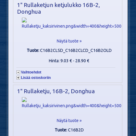
1" Rullaketjun ketjulukko 16B-2,
Donghua
Näytä tuote »
Tuote:
C16B2CLSD_C16B2CLCD_C16B2OLD
Hinta: 9.03 € - 28.90 €
Vaihtoehdot
Lisää ostoskoriin
1" Rullaketju, 16B-2, Donghua
Näytä tuote »
Tuote:
C16B2D