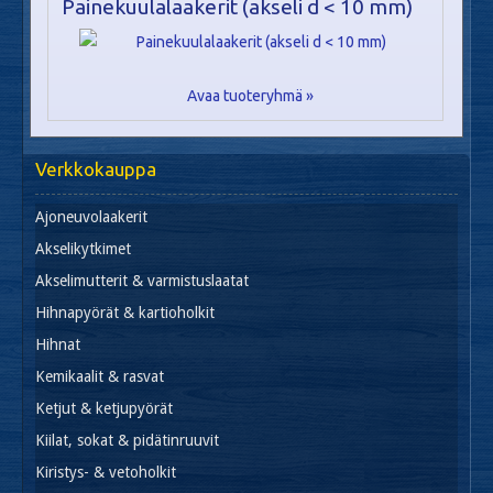
Painekuulalaakerit (akseli d < 10 mm)
Avaa tuoteryhmä »
Verkkokauppa
Ajoneuvolaakerit
Akselikytkimet
Akselimutterit & varmistuslaatat
Hihnapyörät & kartioholkit
Hihnat
Kemikaalit & rasvat
Ketjut & ketjupyörät
Kiilat, sokat & pidätinruuvit
Kiristys- & vetoholkit