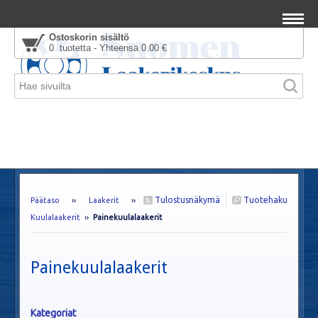
Ostoskorin sisältö
0 tuotetta - Yhteensä 0.00 €
Tulostusnäkymä
Tuotehaku
Päätaso
››
Laakerit
››
Kuulalaakerit
››
Painekuulalaakerit
Painekuulalaakerit
Kategoriat