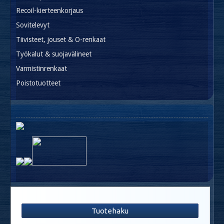
Recoil-kierteenkorjaus
Sovitelevyt
Tiivisteet, jouset & O-renkaat
Työkalut & suojavälineet
Varmistinrenkaat
Poistotuotteet
Tuotehaku