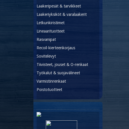
Laakeripesät & tarvikkeet
Laakeriyksiköt & varalaakerit
Letkunkiristimet
Lineaarituotteet
Rasvanipat
Recoil-kierteenkorjaus
Sovitelevyt
Tiivisteet, jouset & O-renkaat
Työkalut & suojavälineet
Varmistinrenkaat
Poistotuotteet