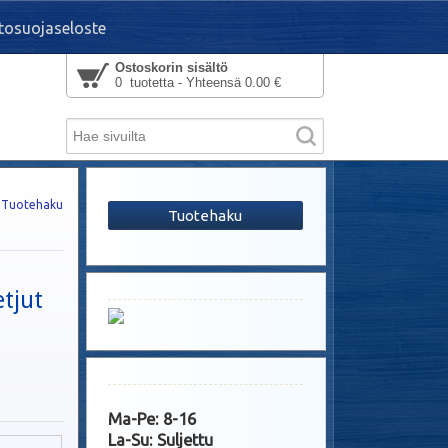
tosuojaseloste
Ostoskorin sisältö
0 tuotetta - Yhteensä 0.00 €
Tuotehaku
Tuotehaku
tjut
Ma-Pe: 8-16
La-Su: Suljettu