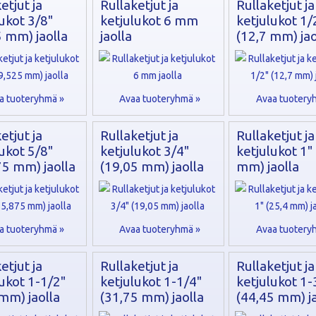
etjut ja
Rullaketjut ja
Rullaketjut ja
ukot 3/8"
ketjulukot 6 mm
ketjulukot 1/
5 mm) jaolla
jaolla
(12,7 mm) jao
a tuoteryhmä »
Avaa tuoteryhmä »
Avaa tuotery
etjut ja
Rullaketjut ja
Rullaketjut ja
ukot 5/8"
ketjulukot 3/4"
ketjulukot 1"
75 mm) jaolla
(19,05 mm) jaolla
mm) jaolla
a tuoteryhmä »
Avaa tuoteryhmä »
Avaa tuotery
etjut ja
Rullaketjut ja
Rullaketjut ja
ukot 1-1/2"
ketjulukot 1-1/4"
ketjulukot 1-
mm) jaolla
(31,75 mm) jaolla
(44,45 mm) ja