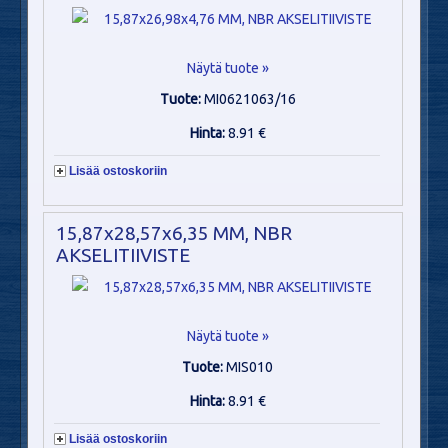
Näytä tuote »
Tuote:
MI0621063/16
Hinta:
8.91 €
Lisää ostoskoriin
15,87x28,57x6,35 MM, NBR
AKSELITIIVISTE
Näytä tuote »
Tuote:
MIS010
Hinta:
8.91 €
Lisää ostoskoriin