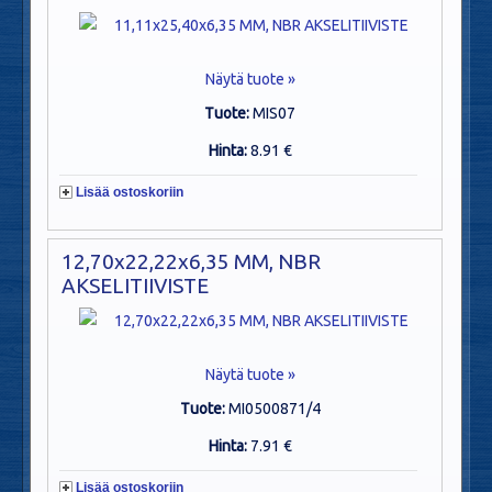
Näytä tuote »
Tuote:
MIS07
Hinta:
8.91 €
Lisää ostoskoriin
12,70x22,22x6,35 MM, NBR
AKSELITIIVISTE
Näytä tuote »
Tuote:
MI0500871/4
Hinta:
7.91 €
Lisää ostoskoriin