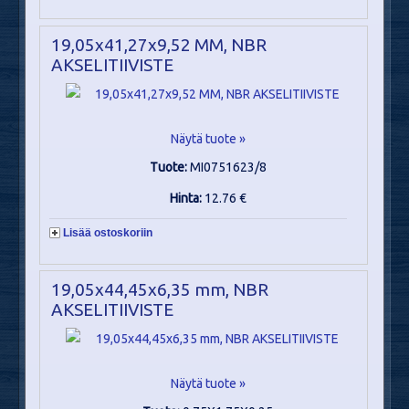
19,05x41,27x9,52 MM, NBR
AKSELITIIVISTE
Näytä tuote »
Tuote:
MI0751623/8
Hinta:
12.76 €
Lisää ostoskoriin
19,05x44,45x6,35 mm, NBR
AKSELITIIVISTE
Näytä tuote »