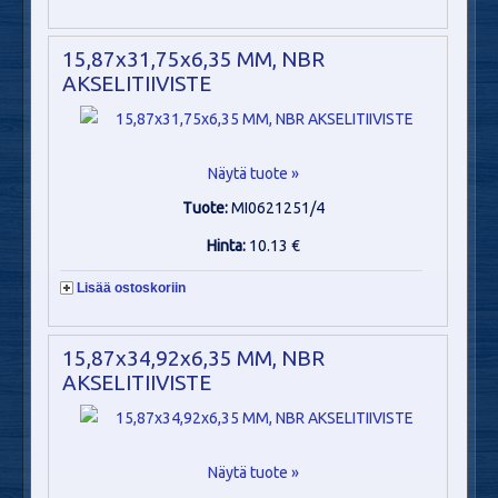
15,87x31,75x6,35 MM, NBR
AKSELITIIVISTE
Näytä tuote »
Tuote:
MI0621251/4
Hinta:
10.13 €
Lisää ostoskoriin
15,87x34,92x6,35 MM, NBR
AKSELITIIVISTE
Näytä tuote »