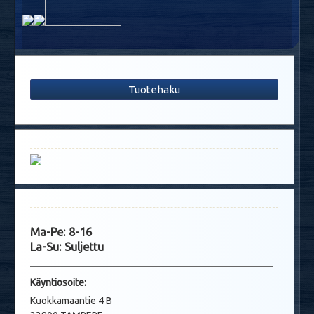
Tuotehaku
Ma-Pe: 8-16
La-Su: Suljettu
Käyntio
soite:
Kuokkamaantie 4 B