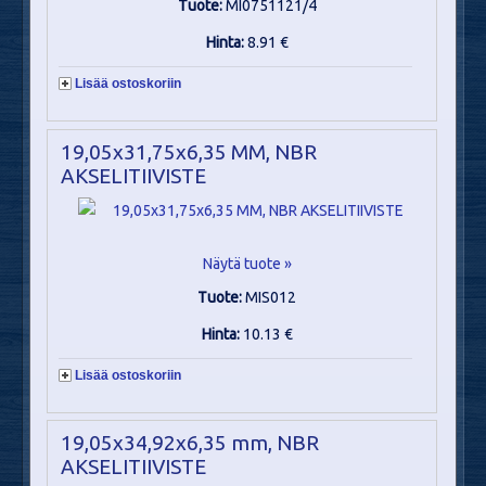
Tuote:
MI0751121/4
Hinta:
8.91 €
Lisää ostoskoriin
19,05x31,75x6,35 MM, NBR
AKSELITIIVISTE
Näytä tuote »
Tuote:
MIS012
Hinta:
10.13 €
Lisää ostoskoriin
19,05x34,92x6,35 mm, NBR
AKSELITIIVISTE