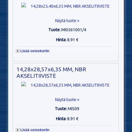
Näytä tuote »
Tuote:
MI0561001/4
Hinta:
8.91 €
Lisää ostoskoriin
14,28x28,57x6,35 MM, NBR
AKSELITIIVISTE
Näytä tuote »
Tuote:
MIS09
Hinta:
8.91 €
Lisää ostoskoriin