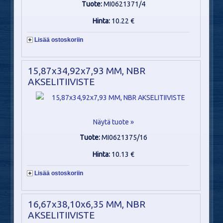
Tuote:
MI0621371/4
Hinta:
10.22 €
Lisää ostoskoriin
15,87x34,92x7,93 MM, NBR
AKSELITIIVISTE
Näytä tuote »
Tuote:
MI0621375/16
Hinta:
10.13 €
Lisää ostoskoriin
16,67x38,10x6,35 MM, NBR
AKSELITIIVISTE