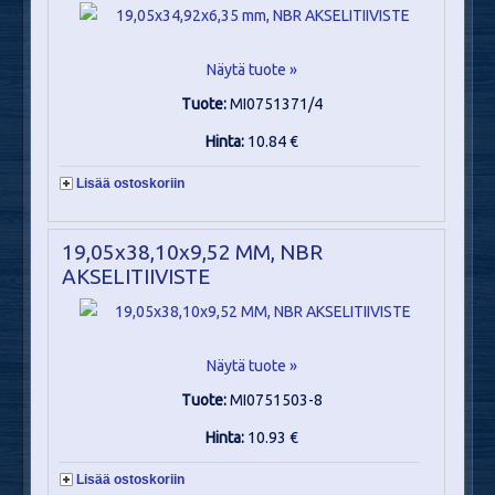
Näytä tuote »
Tuote:
MI0751371/4
Hinta:
10.84 €
Lisää ostoskoriin
19,05x38,10x9,52 MM, NBR
AKSELITIIVISTE
Näytä tuote »
Tuote:
MI0751503-8
Hinta:
10.93 €
Lisää ostoskoriin