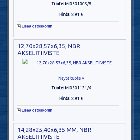
Tuote:
MI0501003/8
Hinta:
8.91 €
Lisää ostoskoriin
12,70x28,57x6,35, NBR
AKSELITIIVISTE
Näytä tuote »
Tuote:
MI0501121/4
Hinta:
8.91 €
Lisää ostoskoriin
14,28x25,40x6,35 MM, NBR
AKSELITIIVISTE