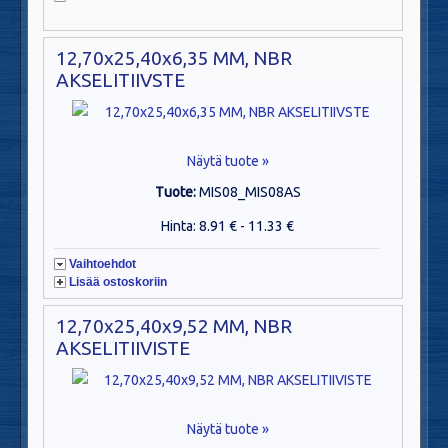
12,70x25,40x6,35 MM, NBR
AKSELITIIVSTE
Näytä tuote »
Tuote:
MIS08_MIS08AS
Hinta: 8.91 € - 11.33 €
Vaihtoehdot
Lisää ostoskoriin
12,70x25,40x9,52 MM, NBR
AKSELITIIVISTE
Näytä tuote »