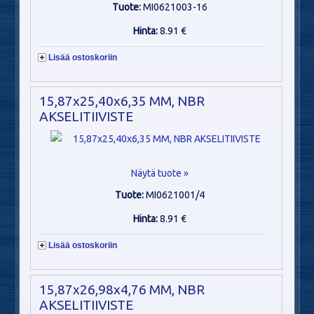
Tuote:
MI0621003-16
Hinta:
8.91 €
Lisää ostoskoriin
15,87x25,40x6,35 MM, NBR
AKSELITIIVISTE
Näytä tuote »
Tuote:
MI0621001/4
Hinta:
8.91 €
Lisää ostoskoriin
15,87x26,98x4,76 MM, NBR
AKSELITIIVISTE