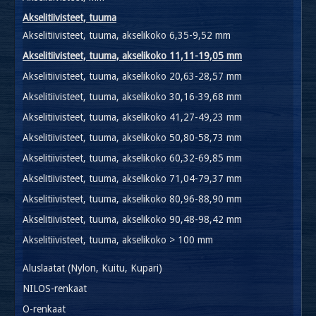
Akselitiivisteet, tuuma
Akselitiivisteet, tuuma, akselikoko 6,35-9,52 mm
Akselitiivisteet, tuuma, akselikoko 11,11-19,05 mm
Akselitiivisteet, tuuma, akselikoko 20,63-28,57 mm
Akselitiivisteet, tuuma, akselikoko 30,16-39,68 mm
Akselitiivisteet, tuuma, akselikoko 41,27-49,23 mm
Akselitiivisteet, tuuma, akselikoko 50,80-58,73 mm
Akselitiivisteet, tuuma, akselikoko 60,32-69,85 mm
Akselitiivisteet, tuuma, akselikoko 71,04-79,37 mm
Akselitiivisteet, tuuma, akselikoko 80,96-88,90 mm
Akselitiivisteet, tuuma, akselikoko 90,48-98,42 mm
Akselitiivisteet, tuuma, akselikoko > 100 mm
Aluslaatat (Nylon, Kuitu, Kupari)
NILOS-renkaat
O-renkaat