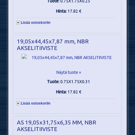
Tuote:
0.75X1.75X0.25
Hinta:
17.82 €
Lisää ostoskoriin
19,05x44,45x7,87 mm, NBR
AKSELITIIVISTE
Näytä tuote »
Tuote:
0.75X1.75X0.31
Hinta:
17.82 €
Lisää ostoskoriin
AS 19,05x31,75x6,35 MM, NBR
AKSELITIIVISTE