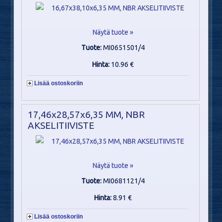
Näytä tuote »
Tuote:
MI0651501/4
Hinta:
10.96 €
Lisää ostoskoriin
17,46x28,57x6,35 MM, NBR
AKSELITIIVISTE
Näytä tuote »
Tuote:
MI0681121/4
Hinta:
8.91 €
Lisää ostoskoriin