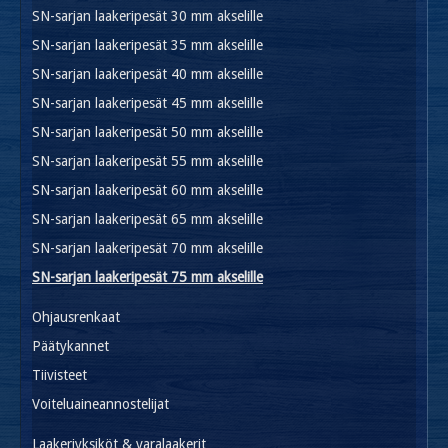
SN-sarjan laakeripesät 30 mm akselille
SN-sarjan laakeripesät 35 mm akselille
SN-sarjan laakeripesät 40 mm akselille
SN-sarjan laakeripesät 45 mm akselille
SN-sarjan laakeripesät 50 mm akselille
SN-sarjan laakeripesät 55 mm akselille
SN-sarjan laakeripesät 60 mm akselille
SN-sarjan laakeripesät 65 mm akselille
SN-sarjan laakeripesät 70 mm akselille
SN-sarjan laakeripesät 75 mm akselille
Ohjausrenkaat
Päätykannet
Tiivisteet
Voiteluaineannostelijat
Laakeriyksiköt & varalaakerit