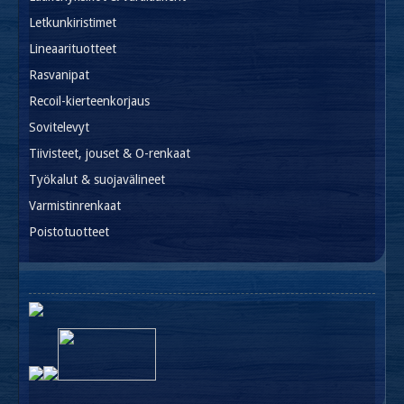
Letkunkiristimet
Lineaarituotteet
Rasvanipat
Recoil-kierteenkorjaus
Sovitelevyt
Tiivisteet, jouset & O-renkaat
Työkalut & suojavälineet
Varmistinrenkaat
Poistotuotteet