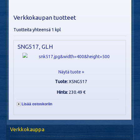
Verkkokaupan tuotteet
Tuotteita yhteensä 1 kpl
SNG517, GLH
Näytä tuote »
Tuote:
XSNG517
Hinta:
230.49 €
Lisää ostoskoriin
Verkkokauppa