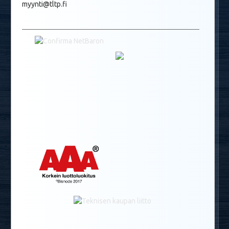
myynti@tltp.fi