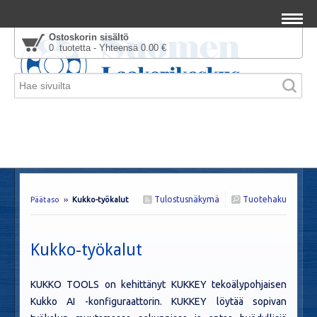
Ostoskorin sisältö
0 tuotetta - Yhteensä 0.00 €
Tulostusnäkymä
Tuotehaku
Päätaso
››
Kukko-työkalut
Kukko-työkalut
KUKKO TOOLS on kehittänyt KUKKEY tekoälypohjaisen
Kukko AI -konfiguraattorin. KUKKEY löytää sopivan