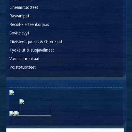
Lineaarituotteet
Rasvanipat
Recoil-kierteenkorjaus
Sovitelevyt
Tiivisteet, jouset & O-renkaat
Työkalut & suojavälineet
Varmistinrenkaat
Poistotuotteet