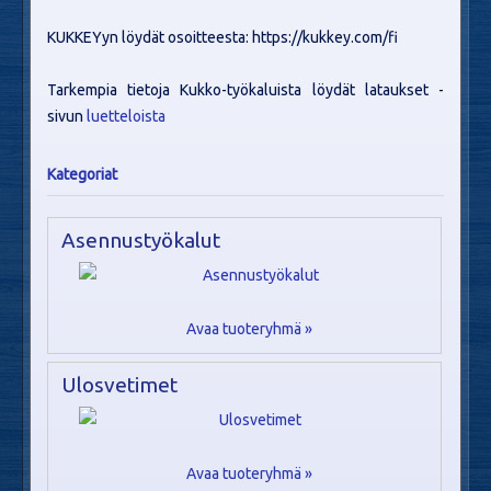
KUKKEYyn löydät osoitteesta: https://kukkey.com/fi
Tarkempia tietoja Kukko-työkaluista löydät lataukset -
sivun
luetteloista
Kategoriat
Asennustyökalut
Avaa tuoteryhmä »
Ulosvetimet
Avaa tuoteryhmä »