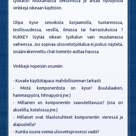
työkalun muutamassa sekunnissa ja antaa hyödyllisiä
vinkkejä oikeaan käyttöön.
Olipa kyse seisokista korjaamolla, tuotannossa,
teollisuudessa, vesillä, ilmassa tai harrastuksissa ?
KUKKEY löytää oikean työkalun vain muutamassa
vaiheessa. Jos sopivaa ulosvetotyökalua ei joskus näytetä,
sisäänrakennettu chat-toiminto auttaa haussa.
Vinkkejä nopeisiin osumiin:
- Kuvaile käyttötapaus mahdollisimman tarkasti
- Mistä komponentista on kyse? (kuulalaakeri,
hammaspyörä, hihnapyörä jne.)
- Millainen on komponentin saavutettavuus? (osa on
akselilla, kotelossa jne.)
- Millaiset ovat tilaolosuhteet komponentin vieressä ja
alapuolella?
- Kuinka suuria voimia ulosvetoprosessi vaatii?