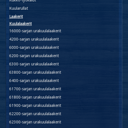
Kuularullat
Laakerit
Kuulalaakerit
16000-sarjan urakuulalaakerit
4200-sarjan urakuulalaakerit
6000-sarjan urakuulalaakerit
6200-sarjan urakuulalaakerit
6300-sarjan urakuulalaakerit
63800-sarjan urakuulalaakerit
6400-sarjan urakuulalaakerit
61700-sarjan urakuulalaakerit
61800-sarjan urakuulalaakerit
61900-sarjan urakuulalaakerit
62200-sarjan urakuulalaakerit
62300-sarjan urakuulalaakerit