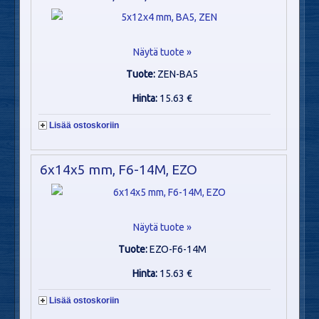
Näytä tuote »
Tuote:
ZEN-BA5
Hinta:
15.63 €
Lisää ostoskoriin
6x14x5 mm, F6-14M, EZO
Näytä tuote »
Tuote:
EZO-F6-14M
Hinta:
15.63 €
Lisää ostoskoriin