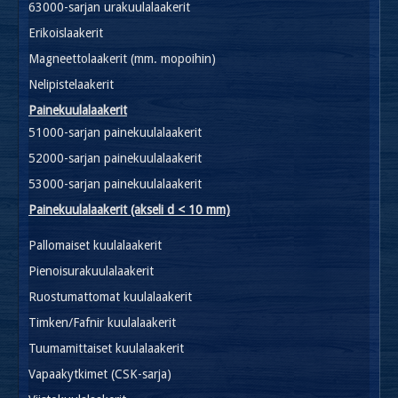
63000-sarjan urakuulalaakerit
Erikoislaakerit
Magneettolaakerit (mm. mopoihin)
Nelipistelaakerit
Painekuulalaakerit
51000-sarjan painekuulalaakerit
52000-sarjan painekuulalaakerit
53000-sarjan painekuulalaakerit
Painekuulalaakerit (akseli d < 10 mm)
Pallomaiset kuulalaakerit
Pienoisurakuulalaakerit
Ruostumattomat kuulalaakerit
Timken/Fafnir kuulalaakerit
Tuumamittaiset kuulalaakerit
Vapaakytkimet (CSK-sarja)