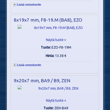
Lisää ostoskoriin
8x19x7 mm, F8-19.M (BA8), EZO
Näytä tuote »
Tuote:
EZO-F8-19M
Hinta:
13.38 €
Lisää ostoskoriin
9x20x7 mm, BA9 / B9, ZEN
Näytä tuote »
Tuote:
ZEN-BA9