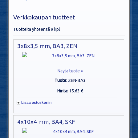
Verkkokaupan tuotteet
Tuotteita yhteensä 9 kpl
3x8x3,5 mm, BA3, ZEN
Näytä tuote »
Tuote:
ZEN-BA3
Hinta:
15.63 €
Lisää ostoskoriin
4x10x4 mm, BA4, SKF