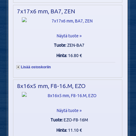
7x17x6 mm, BA7, ZEN
Näytä tuote »
Tuote:
ZEN-BA7
Hinta:
16.80 €
Lisää ostoskoriin
8x16x5 mm, F8-16.M, EZO
Näytä tuote »
Tuote:
EZO-F8-16M
Hinta:
11.10 €