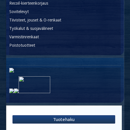
Recoil-kierteenkorjaus
Sovitelevyt
Tiivisteet, jouset & O-renkaat
Työkalut & suojavälineet
Varmistinrenkaat
Poistotuotteet
Tuotehaku