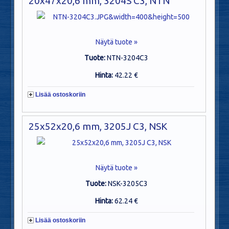
20x47x20,6 mm, 3204S C3, NTN
Näytä tuote »
Tuote:
NTN-3204C3
Hinta:
42.22 €
Lisää ostoskoriin
25x52x20,6 mm, 3205J C3, NSK
Näytä tuote »
Tuote:
NSK-3205C3
Hinta:
62.24 €
Lisää ostoskoriin