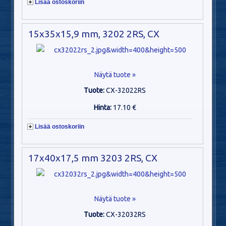
Lisää ostoskoriin
15x35x15,9 mm, 3202 2RS, CX
Näytä tuote »
Tuote:
CX-32022RS
Hinta:
17.10 €
Lisää ostoskoriin
17x40x17,5 mm 3203 2RS, CX
Näytä tuote »
Tuote:
CX-32032RS