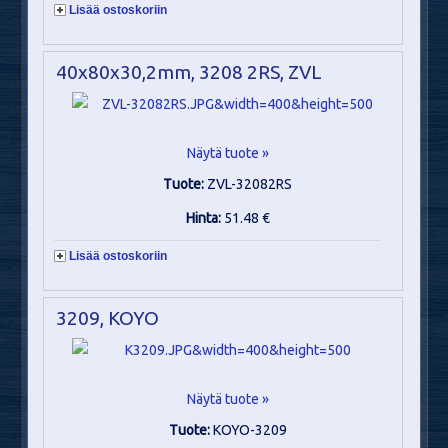
Lisää ostoskoriin
40x80x30,2mm, 3208 2RS, ZVL
Näytä tuote »
Tuote:
ZVL-32082RS
Hinta:
51.48 €
Lisää ostoskoriin
3209, KOYO
Näytä tuote »
Tuote:
KOYO-3209