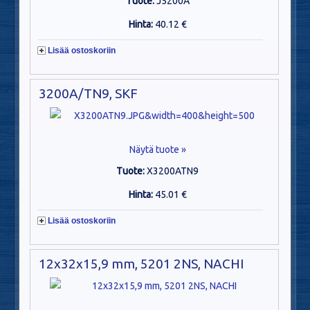
Tuote:
J5200A
Hinta:
40.12 €
Lisää ostoskoriin
3200A/TN9, SKF
Näytä tuote »
Tuote:
X3200ATN9
Hinta:
45.01 €
Lisää ostoskoriin
12x32x15,9 mm, 5201 2NS, NACHI