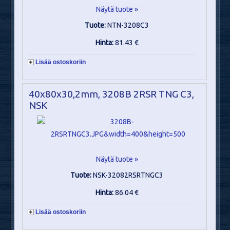
Näytä tuote »
Tuote:
NTN-3208C3
Hinta:
81.43 €
Lisää ostoskoriin
40x80x30,2mm, 3208B 2RSR TNG C3,
NSK
Näytä tuote »
Tuote:
NSK-32082RSRTNGC3
Hinta:
86.04 €
Lisää ostoskoriin