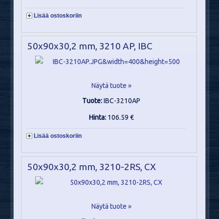
Lisää ostoskoriin
50x90x30,2 mm, 3210 AP, IBC
Näytä tuote »
Tuote:
IBC-3210AP
Hinta:
106.59 €
Lisää ostoskoriin
50x90x30,2 mm, 3210-2RS, CX
Näytä tuote »