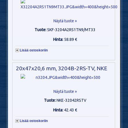
Näytä tuote »
Tuote:
SKF-3204A2RS1TN9/MT33
Hinta:
58.89 €
Lisää ostoskoriin
20x47x20,6 mm, 3204B-2RS-TV, NKE
Näytä tuote »
Tuote:
NKE-32042RSTV
Hinta:
42.43 €
Lisää ostoskoriin