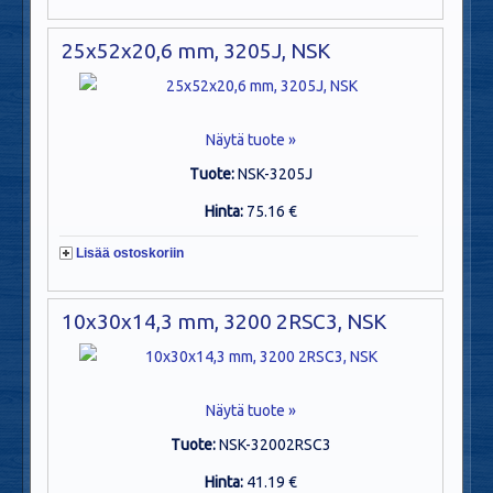
25x52x20,6 mm, 3205J, NSK
Näytä tuote »
Tuote:
NSK-3205J
Hinta:
75.16 €
Lisää ostoskoriin
10x30x14,3 mm, 3200 2RSC3, NSK
Näytä tuote »
Tuote:
NSK-32002RSC3
Hinta:
41.19 €