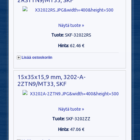
Näytä tuote »
Tuote:
SKF-32022RS
Hinta:
62.46 €
Lisää ostoskoriin
15x35x15,9 mm, 3202-A-
2ZTN9/MT33, SKF
Näytä tuote »
Tuote:
SKF-3202ZZ
Hinta:
47.06 €