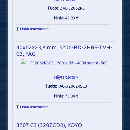
Tuote:
ZVL-32062RS
Hinta:
42.93 €
Lisää ostoskoriin
30x62x23,8 mm, 3206-BD-2HRS-TVH-
C3, FAG
Näytä tuote »
Tuote:
FAG-32062RSC3
Hinta:
75.88 €
Lisää ostoskoriin
3207 C3 (3207CD3), KOYO