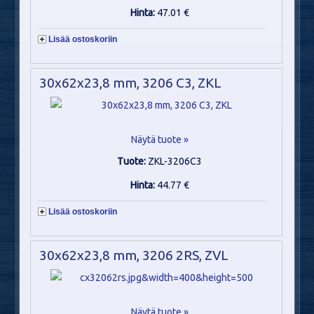
Hinta:
47.01 €
Lisää ostoskoriin
30x62x23,8 mm, 3206 C3, ZKL
Näytä tuote »
Tuote:
ZKL-3206C3
Hinta:
44.77 €
Lisää ostoskoriin
30x62x23,8 mm, 3206 2RS, ZVL
Näytä tuote »