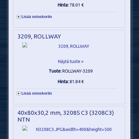
Hinta:
78.01 €
Lisää ostoskoriin
3209, ROLLWAY
Näytä tuote »
Tuote:
ROLLWAY-3209
Hinta:
81.84 €
Lisää ostoskoriin
40x80x30,2 mm, 3208S C3 (3208C3)
NTN