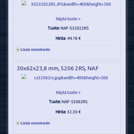
Näytä tuote »
Tuote:
NAF-S32022RS
Hinta:
44.18 €
Lisää ostoskoriin
30x62x23,8 mm, 5206 2RS, NAF
Näytä tuote »
Tuote:
NAF-52062RS
Hinta:
32.30 €
Lisää ostoskoriin