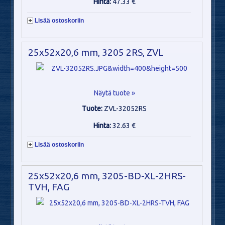
Hinta:
47.33 €
Lisää ostoskoriin
25x52x20,6 mm, 3205 2RS, ZVL
Näytä tuote »
Tuote:
ZVL-32052RS
Hinta:
32.63 €
Lisää ostoskoriin
25x52x20,6 mm, 3205-BD-XL-2HRS-
TVH, FAG