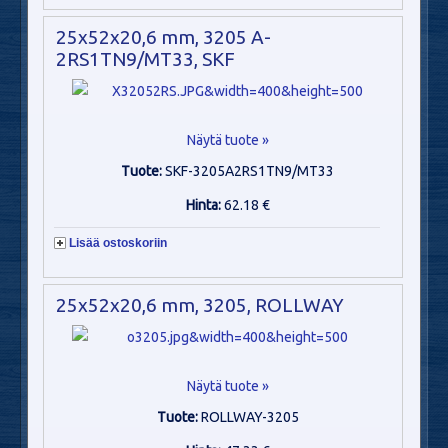
25x52x20,6 mm, 3205 A-
2RS1TN9/MT33, SKF
Näytä tuote »
Tuote:
SKF-3205A2RS1TN9/MT33
Hinta:
62.18 €
Lisää ostoskoriin
25x52x20,6 mm, 3205, ROLLWAY
Näytä tuote »
Tuote:
ROLLWAY-3205