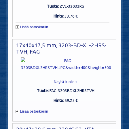
Tuote:
ZVL-32032RS
Hinta:
33.76 €
Lisää ostoskoriin
17x40x17,5 mm, 3203-BD-XL-2HRS-
TVH, FAG
Näytä tuote »
Tuote:
FAG-3203BDXL2HRSTVH
Hinta:
59.25 €
Lisää ostoskoriin