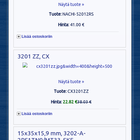
Näytä tuote »
Tuote:
NACHI-52012RS
Hinta:
41.00 €
Lisää ostoskoriin
3201 ZZ, CX
Näytä tuote »
Tuote:
CX3201ZZ
Hinta:
22.82 €
38.03 €
Lisää ostoskoriin
15x35x15,9 mm, 3202-A-
2RS1TN9/MT33, SKF