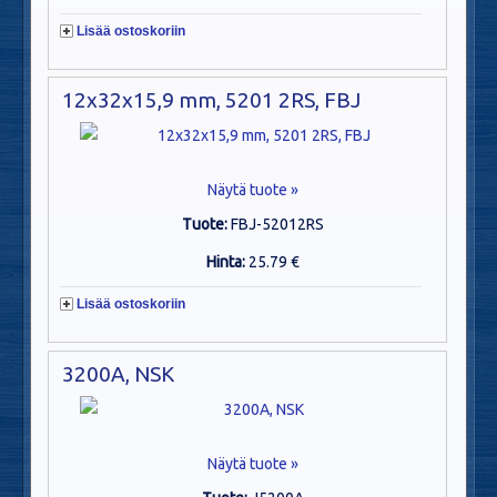
Lisää ostoskoriin
12x32x15,9 mm, 5201 2RS, FBJ
Näytä tuote »
Tuote:
FBJ-52012RS
Hinta:
25.79 €
Lisää ostoskoriin
3200A, NSK
Näytä tuote »