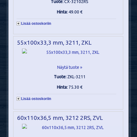
Tuote:
CX-32102RS
Hinta:
49.00 €
Lisää ostoskoriin
55x100x33,3 mm, 3211, ZKL
Näytä tuote »
Tuote:
ZKL-3211
Hinta:
75.30 €
Lisää ostoskoriin
60x110x36,5 mm, 3212 2RS, ZVL