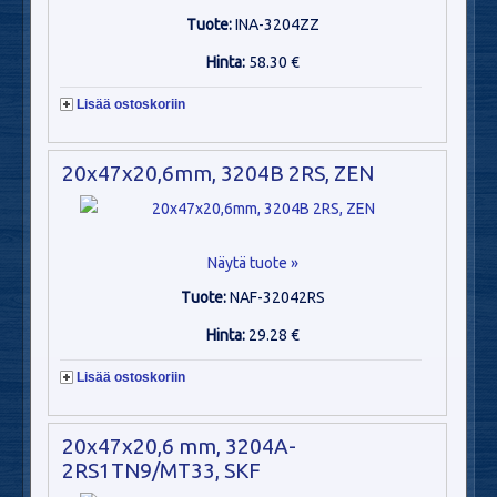
Tuote:
INA-3204ZZ
Hinta:
58.30 €
Lisää ostoskoriin
20x47x20,6mm, 3204B 2RS, ZEN
Näytä tuote »
Tuote:
NAF-32042RS
Hinta:
29.28 €
Lisää ostoskoriin
20x47x20,6 mm, 3204A-
2RS1TN9/MT33, SKF