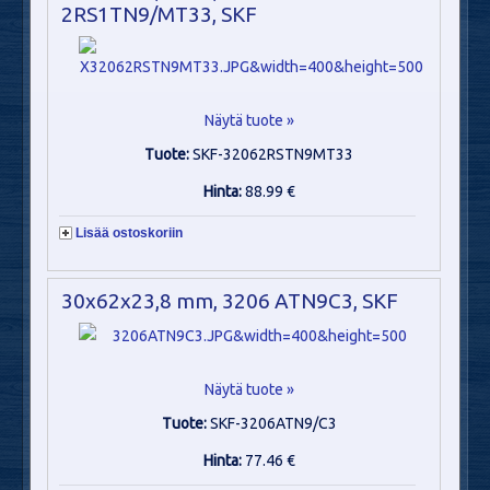
2RS1TN9/MT33, SKF
Näytä tuote »
Tuote:
SKF-32062RSTN9MT33
Hinta:
88.99 €
Lisää ostoskoriin
30x62x23,8 mm, 3206 ATN9C3, SKF
Näytä tuote »
Tuote:
SKF-3206ATN9/C3
Hinta:
77.46 €