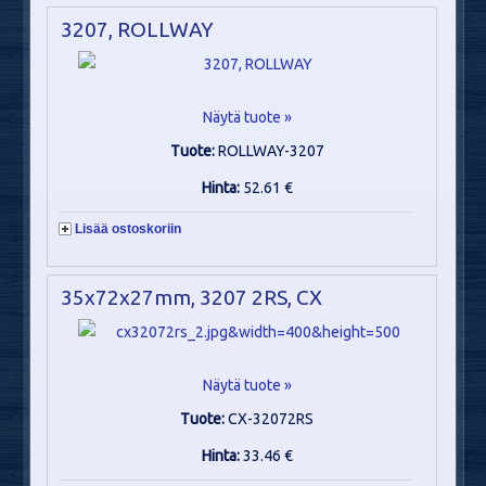
3207, ROLLWAY
Näytä tuote »
Tuote:
ROLLWAY-3207
Hinta:
52.61 €
Lisää ostoskoriin
35x72x27mm, 3207 2RS, CX
Näytä tuote »
Tuote:
CX-32072RS
Hinta:
33.46 €