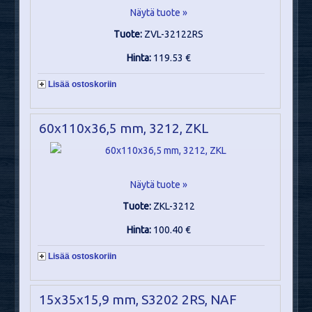
Näytä tuote »
Tuote:
ZVL-32122RS
Hinta:
119.53 €
Lisää ostoskoriin
60x110x36,5 mm, 3212, ZKL
Näytä tuote »
Tuote:
ZKL-3212
Hinta:
100.40 €
Lisää ostoskoriin
15x35x15,9 mm, S3202 2RS, NAF