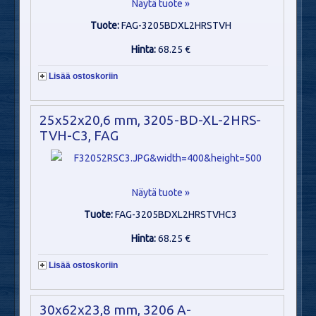
Näytä tuote »
Tuote:
FAG-3205BDXL2HRSTVH
Hinta:
68.25 €
Lisää ostoskoriin
25x52x20,6 mm, 3205-BD-XL-2HRS-
TVH-C3, FAG
Näytä tuote »
Tuote:
FAG-3205BDXL2HRSTVHC3
Hinta:
68.25 €
Lisää ostoskoriin
30x62x23,8 mm, 3206 A-