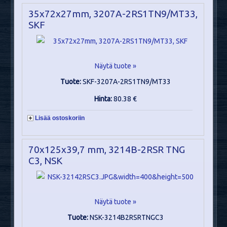
35x72x27mm, 3207A-2RS1TN9/MT33,
SKF
Näytä tuote »
Tuote:
SKF-3207A-2RS1TN9/MT33
Hinta:
80.38 €
Lisää ostoskoriin
70x125x39,7 mm, 3214B-2RSR TNG
C3, NSK
Näytä tuote »
Tuote:
NSK-3214B2RSRTNGC3