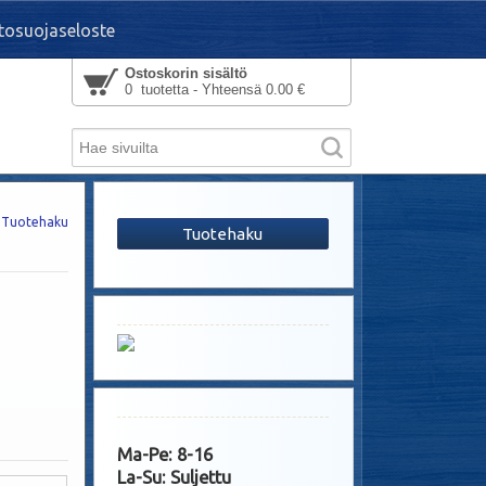
tosuojaseloste
Ostoskorin sisältö
0 tuotetta - Yhteensä 0.00 €
Tuotehaku
Tuotehaku
Ma-Pe: 8-16
La-Su: Suljettu