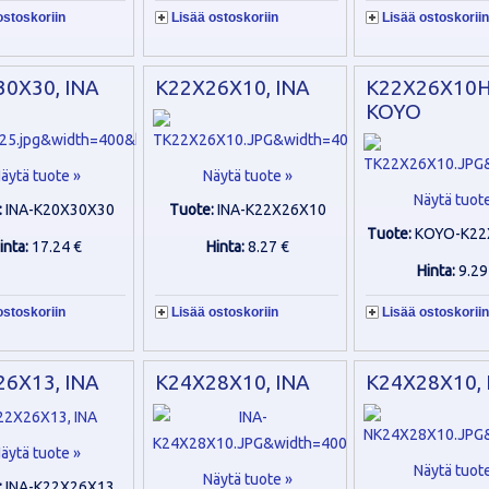
ostoskoriin
Lisää ostoskoriin
Lisää ostoskoriin
0X30, INA
K22X26X10, INA
K22X26X10H
KOYO
äytä tuote »
Näytä tuote »
Näytä tuot
:
INA-K20X30X30
Tuote:
INA-K22X26X10
Tuote:
KOYO-K22
inta:
17.24 €
Hinta:
8.27 €
Hinta:
9.29
ostoskoriin
Lisää ostoskoriin
Lisää ostoskoriin
6X13, INA
K24X28X10, INA
K24X28X10,
äytä tuote »
Näytä tuot
Näytä tuote »
:
INA-K22X26X13