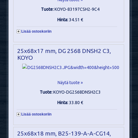
Tuote:
KOYO-83197CSH2-9C4
Hinta:
34.51 €
Lisää ostoskoriin
25x68x17 mm, DG 2568 DNSH2 C3,
KOYO
Näytä tuote »
Tuote:
KOYO-DG2568DNSH2C3
Hinta:
33.80 €
Lisää ostoskoriin
25x68x18 mm, B25-139-A-A-CG14,