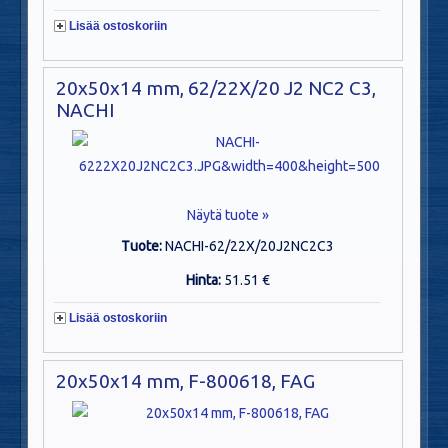
Lisää ostoskoriin
20x50x14 mm, 62/22X/20 J2 NC2 C3,
NACHI
Näytä tuote »
Tuote:
NACHI-62/22X/20J2NC2C3
Hinta:
51.51 €
Lisää ostoskoriin
20x50x14 mm, F-800618, FAG