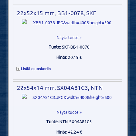
22x52x15 mm, BB1-0078, SKF
Näytä tuote »
Tuote:
SKF-BB1-0078
Hinta:
20.19 €
Lisää ostoskoriin
22x54x14 mm, SX04A81C3, NTN
Näytä tuote »
Tuote:
NTN-SX04A81C3
Hinta:
42.24 €