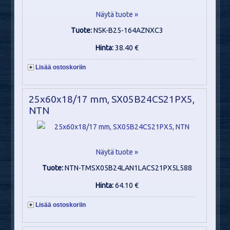
Näytä tuote »
Tuote:
NSK-B25-164AZNXC3
Hinta:
38.40 €
Lisää ostoskoriin
25x60x18/17 mm, SX05B24CS21PX5,
NTN
Näytä tuote »
Tuote:
NTN-TMSX05B24LAN1LACS21PX5L588
Hinta:
64.10 €
Lisää ostoskoriin