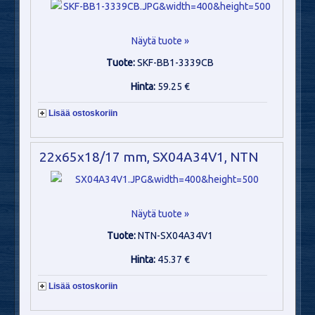
Näytä tuote »
Tuote:
SKF-BB1-3339CB
Hinta:
59.25 €
Lisää ostoskoriin
22x65x18/17 mm, SX04A34V1, NTN
Näytä tuote »
Tuote:
NTN-SX04A34V1
Hinta:
45.37 €
Lisää ostoskoriin