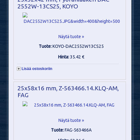
2552W-13CS25, KOYO
Näytä tuote »
Tuote:
KOYO-DAC2552W13CS25
Hinta:
35.42 €
Lisää ostoskoriin
25x58x16 mm, Z-563466.14.KLQ-AM,
FAG
Näytä tuote »
Tuote:
FAG-563466A