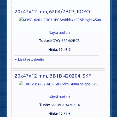
20x47x12 mm, 6204/2BC3, KOYO
Näytä tuote »
Tuote:
KOYO-6204/2BC3
Hinta:
19.43 €
Lisää ostoskoriin
20x47x12 mm, BB1B 420204, SKF
Näytä tuote »
Tuote:
SKF-BB1B420204
Hinta:
27.61 €