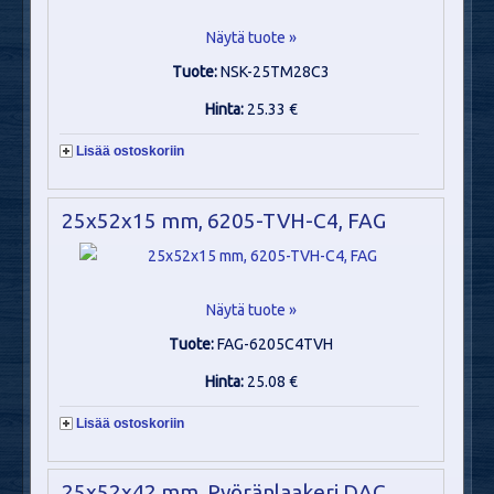
Näytä tuote »
Tuote:
NSK-25TM28C3
Hinta:
25.33 €
Lisää ostoskoriin
25x52x15 mm, 6205-TVH-C4, FAG
Näytä tuote »
Tuote:
FAG-6205C4TVH
Hinta:
25.08 €
Lisää ostoskoriin
25x52x42 mm, Pyöränlaakeri DAC