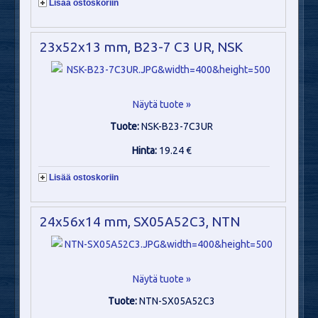
Lisää ostoskoriin
23x52x13 mm, B23-7 C3 UR, NSK
Näytä tuote »
Tuote:
NSK-B23-7C3UR
Hinta:
19.24 €
Lisää ostoskoriin
24x56x14 mm, SX05A52C3, NTN
Näytä tuote »
Tuote:
NTN-SX05A52C3