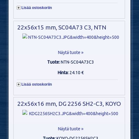
Lisää ostoskoriin
22x56x15 mm, SC04A73 C3, NTN
Näytä tuote »
Tuote:
NTN-SC04A73C3
Hinta:
24.10 €
Lisää ostoskoriin
22x56x16 mm, DG 2256 SH2-C3, KOYO
Näytä tuote »
Tuote:
KOYO-DG2256SH2C3