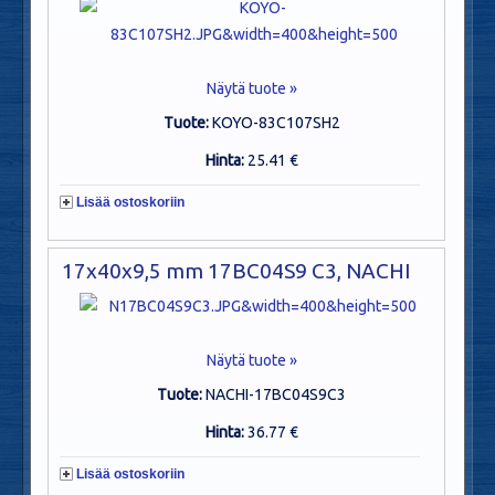
Näytä tuote »
Tuote:
KOYO-83C107SH2
Hinta:
25.41 €
Lisää ostoskoriin
17x40x9,5 mm 17BC04S9 C3, NACHI
Näytä tuote »
Tuote:
NACHI-17BC04S9C3
Hinta:
36.77 €
Lisää ostoskoriin