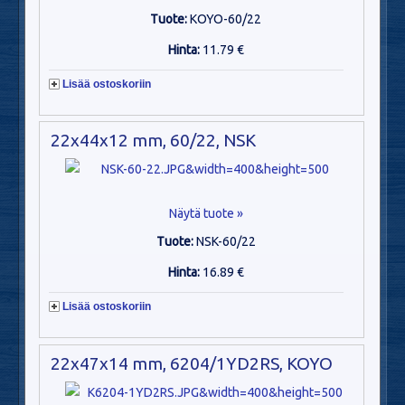
Tuote:
KOYO-60/22
Hinta:
11.79 €
Lisää ostoskoriin
22x44x12 mm, 60/22, NSK
Näytä tuote »
Tuote:
NSK-60/22
Hinta:
16.89 €
Lisää ostoskoriin
22x47x14 mm, 6204/1YD2RS, KOYO