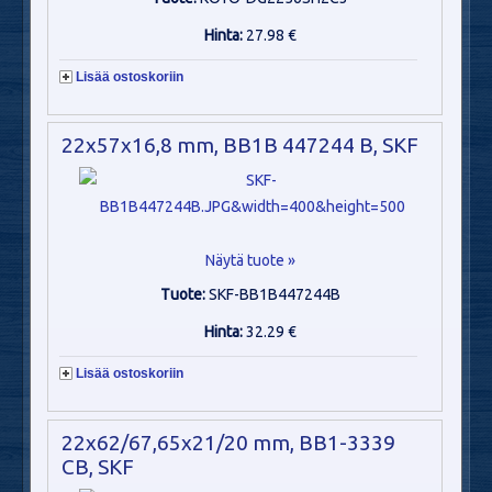
Hinta:
27.98 €
Lisää ostoskoriin
22x57x16,8 mm, BB1B 447244 B, SKF
Näytä tuote »
Tuote:
SKF-BB1B447244B
Hinta:
32.29 €
Lisää ostoskoriin
22x62/67,65x21/20 mm, BB1-3339
CB, SKF