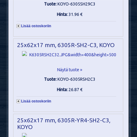
Tuote:
KOYO-6305SH29C3
Hinta:
31.96 €
Lisää ostoskoriin
25x62x17 mm, 6305R-SH2-C3, KOYO
Näytä tuote »
Tuote:
KOYO-6305RSH2C3
Hinta:
26.87 €
Lisää ostoskoriin
25x62x17 mm, 6305R-YR4-SH2-C3,
KOYO