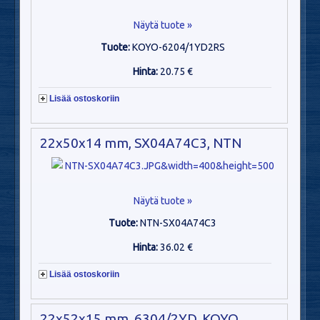
Näytä tuote »
Tuote:
KOYO-6204/1YD2RS
Hinta:
20.75 €
Lisää ostoskoriin
22x50x14 mm, SX04A74C3, NTN
Näytä tuote »
Tuote:
NTN-SX04A74C3
Hinta:
36.02 €
Lisää ostoskoriin
22x52x15 mm, 6304/2YD, KOYO