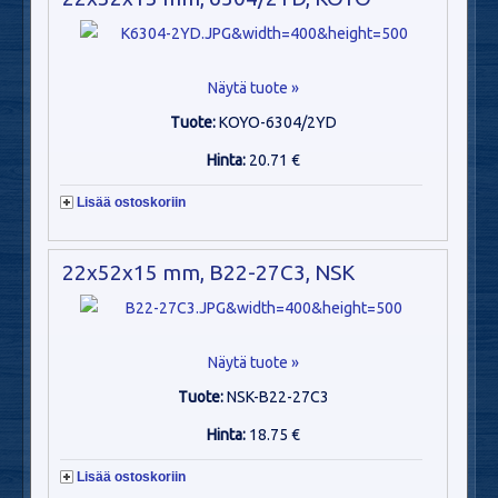
Näytä tuote »
Tuote:
KOYO-6304/2YD
Hinta:
20.71 €
Lisää ostoskoriin
22x52x15 mm, B22-27C3, NSK
Näytä tuote »
Tuote:
NSK-B22-27C3
Hinta:
18.75 €
Lisää ostoskoriin