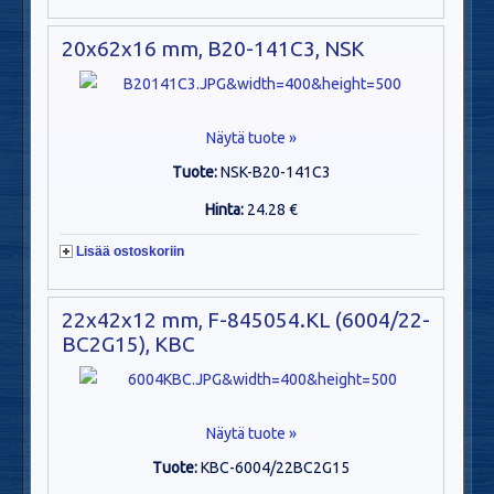
20x62x16 mm, B20-141C3, NSK
Näytä tuote »
Tuote:
NSK-B20-141C3
Hinta:
24.28 €
Lisää ostoskoriin
22x42x12 mm, F-845054.KL (6004/22-
BC2G15), KBC
Näytä tuote »
Tuote:
KBC-6004/22BC2G15