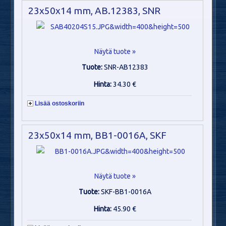
23x50x14 mm, AB.12383, SNR
Näytä tuote »
Tuote:
SNR-AB12383
Hinta:
34.30 €
Lisää ostoskoriin
23x50x14 mm, BB1-0016A, SKF
Näytä tuote »
Tuote:
SKF-BB1-0016A
Hinta:
45.90 €