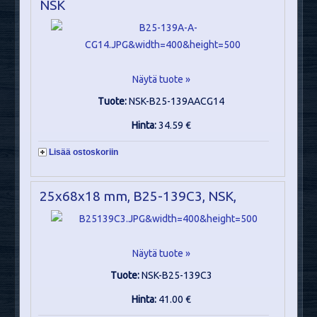
NSK
Näytä tuote »
Tuote:
NSK-B25-139AACG14
Hinta:
34.59 €
Lisää ostoskoriin
25x68x18 mm, B25-139C3, NSK,
Näytä tuote »
Tuote:
NSK-B25-139C3
Hinta:
41.00 €