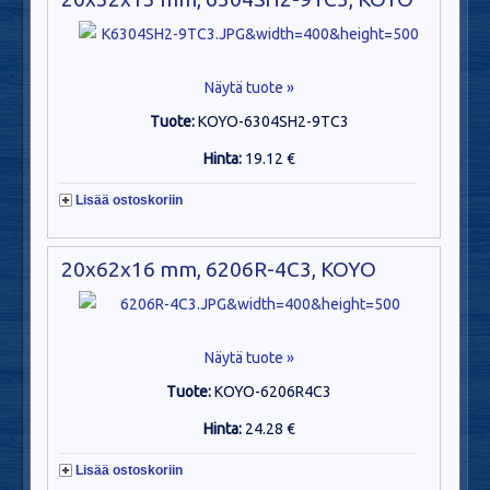
Näytä tuote »
Tuote:
KOYO-6304SH2-9TC3
Hinta:
19.12 €
Lisää ostoskoriin
20x62x16 mm, 6206R-4C3, KOYO
Näytä tuote »
Tuote:
KOYO-6206R4C3
Hinta:
24.28 €
Lisää ostoskoriin