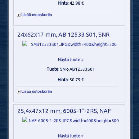
Hinta:
42.98 €
Lisää ostoskoriin
24x62x17 mm, AB 12533 S01, SNR
Näytä tuote »
Tuote:
SNR-AB12533S01
Hinta:
50.79 €
Lisää ostoskoriin
25,4x47x12 mm, 6005-1"-2RS, NAF
Näytä tuote »