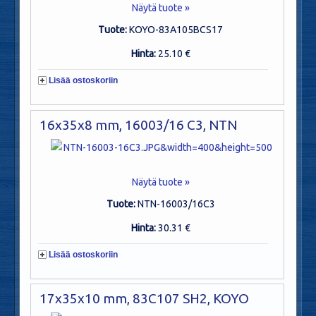
Näytä tuote »
Tuote:
KOYO-83A105BCS17
Hinta:
25.10 €
Lisää ostoskoriin
16x35x8 mm, 16003/16 C3, NTN
Näytä tuote »
Tuote:
NTN-16003/16C3
Hinta:
30.31 €
Lisää ostoskoriin
17x35x10 mm, 83C107 SH2, KOYO