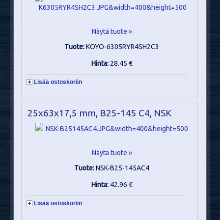
Näytä tuote »
Tuote:
KOYO-6305RYR4SH2C3
Hinta:
28.45 €
Lisää ostoskoriin
25x63x17,5 mm, B25-145 C4, NSK
Näytä tuote »
Tuote:
NSK-B25-145AC4
Hinta:
42.96 €
Lisää ostoskoriin