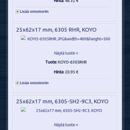
Hinta:
48.32 €
Lisää ostoskoriin
25x62x17 mm, 6305 RHR, KOYO
Näytä tuote »
Tuote:
KOYO-6305RHR
Hinta:
20.95 €
Lisää ostoskoriin
25x62x17 mm, 6305-SH2-9C3, KOYO
Näytä tuote »