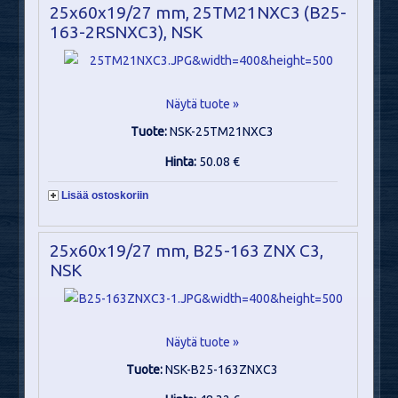
25x60x19/27 mm, 25TM21NXC3 (B25-
163-2RSNXC3), NSK
Näytä tuote »
Tuote:
NSK-25TM21NXC3
Hinta:
50.08 €
Lisää ostoskoriin
25x60x19/27 mm, B25-163 ZNX C3,
NSK
Näytä tuote »
Tuote:
NSK-B25-163ZNXC3