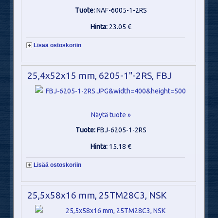
Tuote:
NAF-6005-1-2RS
Hinta:
23.05 €
Lisää ostoskoriin
25,4x52x15 mm, 6205-1"-2RS, FBJ
Näytä tuote »
Tuote:
FBJ-6205-1-2RS
Hinta:
15.18 €
Lisää ostoskoriin
25,5x58x16 mm, 25TM28C3, NSK