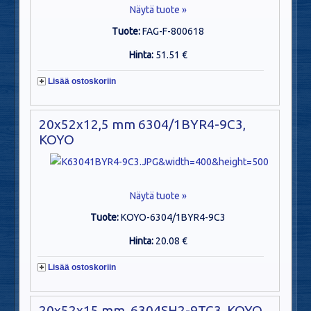
Näytä tuote »
Tuote:
FAG-F-800618
Hinta:
51.51 €
Lisää ostoskoriin
20x52x12,5 mm 6304/1BYR4-9C3,
KOYO
Näytä tuote »
Tuote:
KOYO-6304/1BYR4-9C3
Hinta:
20.08 €
Lisää ostoskoriin
20x52x15 mm, 6304SH2-9TC3, KOYO