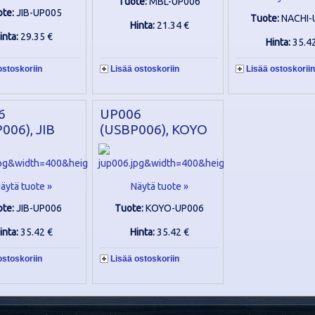
Tuote:
MBL-UP006
ote:
JIB-UP005
Tuote:
NACHI-
Hinta:
21.34 €
inta:
29.35 €
Hinta:
35.4
ostoskoriin
Lisää ostoskoriin
Lisää ostoskoriin
6
UP006
006), JIB
(USBP006), KOYO
äytä tuote »
Näytä tuote »
ote:
JIB-UP006
Tuote:
KOYO-UP006
inta:
35.42 €
Hinta:
35.42 €
ostoskoriin
Lisää ostoskoriin