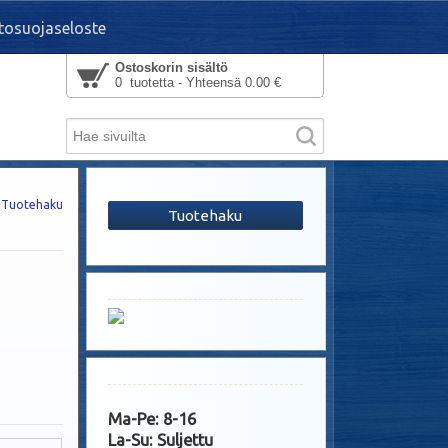
tosuojaseloste
Ostoskorin sisältö
0 tuotetta - Yhteensä 0.00 €
Tuotehaku
Tuotehaku
Ma-Pe: 8-16
La-Su: Suljettu