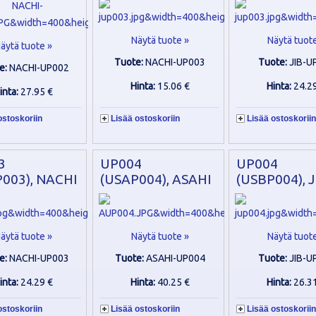
Näytä tuote »
Näytä tuot
äytä tuote »
Tuote:
NACHI-UP003
Tuote:
JIB-U
e:
NACHI-UP002
Hinta:
15.06 €
Hinta:
24.2
inta:
27.95 €
ostoskoriin
Lisää ostoskoriin
Lisää ostoskoriin
3
UP004
UP004
003), NACHI
(USAP004), ASAHI
(USBP004), J
äytä tuote »
Näytä tuote »
Näytä tuot
e:
NACHI-UP003
Tuote:
ASAHI-UP004
Tuote:
JIB-U
inta:
24.29 €
Hinta:
40.25 €
Hinta:
26.3
ostoskoriin
Lisää ostoskoriin
Lisää ostoskoriin