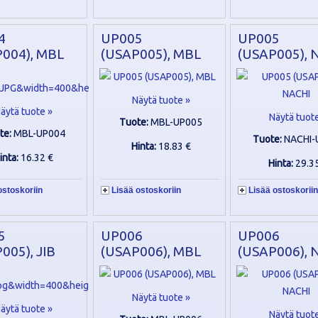
4
UP005
UP005
004), MBL
(USAP005), MBL
(USAP005), 
Näytä tuote »
äytä tuote »
Näytä tuot
Tuote:
MBL-UP005
te:
MBL-UP004
Tuote:
NACHI-
Hinta:
18.83 €
inta:
16.32 €
Hinta:
29.3
ostoskoriin
Lisää ostoskoriin
Lisää ostoskoriin
5
UP006
UP006
005), JIB
(USAP006), MBL
(USAP006), 
Näytä tuote »
äytä tuote »
Näytä tuot