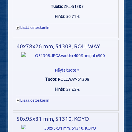
Tuote:
ZKL-51307
Hinta:
50.71 €
Lisää ostoskoriin
40x78x26 mm, 51308, ROLLWAY
Näytä tuote »
Tuote:
ROLLWAY-51308
Hinta:
57.25 €
Lisää ostoskoriin
50x95x31 mm, 51310, KOYO