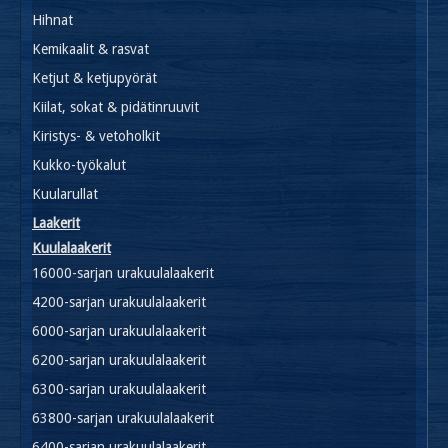
Hihnat
Kemikaalit & rasvat
Ketjut & ketjupyörät
Kiilat, sokat & pidätinruuvit
Kiristys- & vetoholkit
Kukko-työkalut
Kuularullat
Laakerit
Kuulalaakerit
16000-sarjan urakuulalaakerit
4200-sarjan urakuulalaakerit
6000-sarjan urakuulalaakerit
6200-sarjan urakuulalaakerit
6300-sarjan urakuulalaakerit
63800-sarjan urakuulalaakerit
6400-sarjan urakuulalaakerit