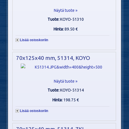
Näytä tuote »
Tuote:
KOYO-51310
Hinta:
89.50 €
Lisää ostoskoriin
70x125x40 mm, 51314, KOYO
Näytä tuote »
Tuote:
KOYO-51314
Hinta:
198.75 €
Lisää ostoskoriin
70x125x40 mm, 51314, ZKL