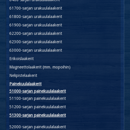
61700-sarjan urakuulalaakerit
61800-sarjan urakuulalaakerit
61900-sarjan urakuulalaakerit
62200-sarjan urakuulalaakerit
62300-sarjan urakuulalaakerit
63000-sarjan urakuulalaakerit
Erikoislaakerit
Magneettolaakerit (mm. mopoihin)
Nelipistelaakerit
Painekuulalaakerit
51000-sarjan painekuulalaakerit
51100-sarjan painekuulalaakerit
51200-sarjan painekuulalaakerit
51300-sarjan painekuulalaakerit
52000-sarjan painekuulalaakerit