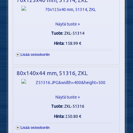
Näytä tuote »
Tuote:
ZKL-51314
Hinta:
158.99 €
Lisää ostoskoriin
80x140x44 mm, 51316, ZKL
Näytä tuote »
Tuote:
ZKL-51316
Hinta:
250.80 €
Lisää ostoskoriin