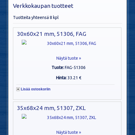
Verkkokaupan tuotteet
Tuotteita yhteensä 8 kpl
30x60x21 mm, 51306, FAG
Näytä tuote »
Tuote:
FAG-51306
Hinta:
33.21 €
Lisää ostoskoriin
35x68x24 mm, 51307, ZKL
Näytä tuote »