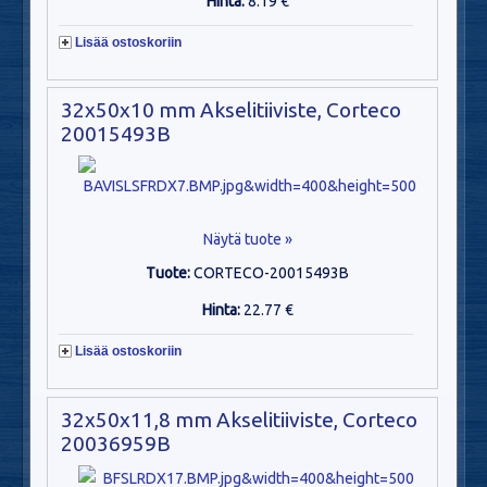
Hinta:
8.19 €
Lisää ostoskoriin
32x50x10 mm Akselitiiviste, Corteco
20015493B
Näytä tuote »
Tuote:
CORTECO-20015493B
Hinta:
22.77 €
Lisää ostoskoriin
32x50x11,8 mm Akselitiiviste, Corteco
20036959B