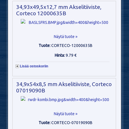
34,93x49,5x12,7 mm Akselitiiviste,
Corteco 12000635B
Näytä tuote »
Tuote:
CORTECO-12000635B
Hinta:
9.79 €
Lisää ostoskoriin
34,9x54x8,5 mm Akselitiiviste, Corteco
07019090B
Näytä tuote »
Tuote:
CORTECO-07019090B