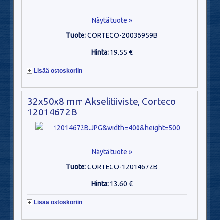
Näytä tuote »
Tuote:
CORTECO-20036959B
Hinta:
19.55 €
Lisää ostoskoriin
32x50x8 mm Akselitiiviste, Corteco
12014672B
Näytä tuote »
Tuote:
CORTECO-12014672B
Hinta:
13.60 €
Lisää ostoskoriin