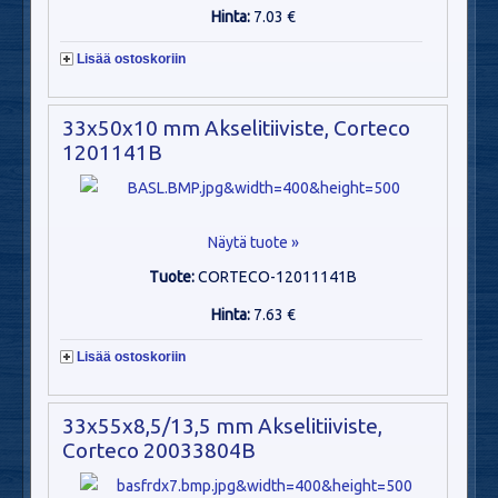
Hinta:
7.03 €
Lisää ostoskoriin
33x50x10 mm Akselitiiviste, Corteco
1201141B
Näytä tuote »
Tuote:
CORTECO-12011141B
Hinta:
7.63 €
Lisää ostoskoriin
33x55x8,5/13,5 mm Akselitiiviste,
Corteco 20033804B