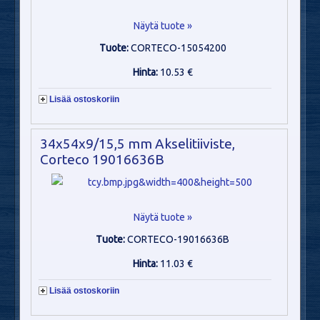
Näytä tuote »
Tuote:
CORTECO-15054200
Hinta:
10.53 €
Lisää ostoskoriin
34x54x9/15,5 mm Akselitiiviste,
Corteco 19016636B
Näytä tuote »
Tuote:
CORTECO-19016636B
Hinta:
11.03 €
Lisää ostoskoriin