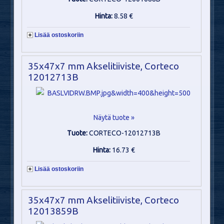
Hinta:
8.58 €
Lisää ostoskoriin
35x47x7 mm Akselitiiviste, Corteco
12012713B
Näytä tuote »
Tuote:
CORTECO-12012713B
Hinta:
16.73 €
Lisää ostoskoriin
35x47x7 mm Akselitiiviste, Corteco
12013859B