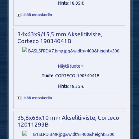
Hinta:
18.05 €
Lisää ostoskoriin
34x63x9/15,5 mm Akselitiiviste,
Corteco 19034041B
Näytä tuote »
Tuote:
CORTECO-19034041B
Hinta:
18.35 €
Lisää ostoskoriin
35,8x68x10 mm Akselitiiviste, Corteco
12011293B