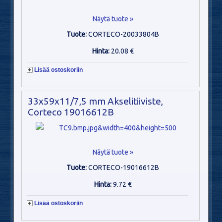
Näytä tuote »
Tuote:
CORTECO-20033804B
Hinta:
20.08 €
Lisää ostoskoriin
33x59x11/7,5 mm Akselitiiviste,
Corteco 19016612B
Näytä tuote »
Tuote:
CORTECO-19016612B
Hinta:
9.72 €
Lisää ostoskoriin