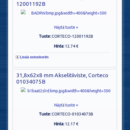
12001192B
Näytä tuote »
Tuote:
CORTECO-12001192B
Hinta:
12.74 €
Lisää ostoskoriin
31,8x62x8 mm Akselitiiviste, Corteco
01034075B
Näytä tuote »
Tuote:
CORTECO-01034075B
Hinta:
12.17 €