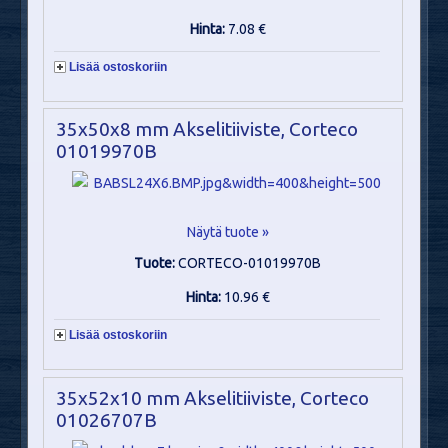
Hinta:
7.08 €
Lisää ostoskoriin
35x50x8 mm Akselitiiviste, Corteco
01019970B
Näytä tuote »
Tuote:
CORTECO-01019970B
Hinta:
10.96 €
Lisää ostoskoriin
35x52x10 mm Akselitiiviste, Corteco
01026707B