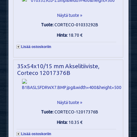
Näytä tuote »
Tuote:
CORTECO-01033292B
Hinta:
18.70 €
Lisää ostoskoriin
35x54x10/15 mm Akselitiiviste,
Corteco 12017376B
Näytä tuote »
Tuote:
CORTECO-12017376B
Hinta:
10.35 €
Lisää ostoskoriin