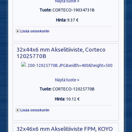
Näytä tuote »
Tuote:
CORTECO-19034731B
Hinta:
9.37 €
Lisää ostoskoriin
32x44x6 mm Akselitiiviste, Corteco
12025770B
Näytä tuote »
Tuote:
CORTECO-12025770B
Hinta:
10.12 €
Lisää ostoskoriin
32x46x6 mm Akselitiiviste FPM, KOYO