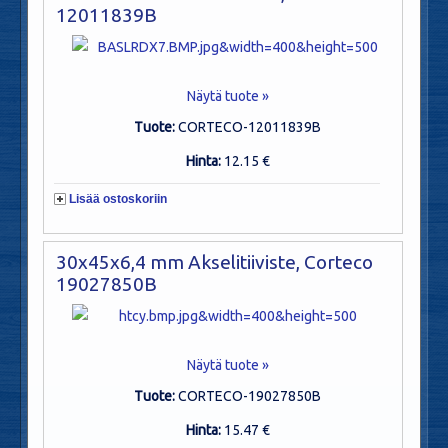
12011839B
Näytä tuote »
Tuote:
CORTECO-12011839B
Hinta:
12.15 €
Lisää ostoskoriin
30x45x6,4 mm Akselitiiviste, Corteco
19027850B
Näytä tuote »
Tuote:
CORTECO-19027850B
Hinta:
15.47 €