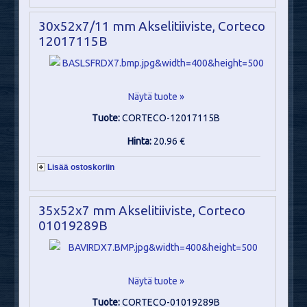
30x52x7/11 mm Akselitiiviste, Corteco
12017115B
Näytä tuote »
Tuote:
CORTECO-12017115B
Hinta:
20.96 €
Lisää ostoskoriin
35x52x7 mm Akselitiiviste, Corteco
01019289B
Näytä tuote »
Tuote:
CORTECO-01019289B