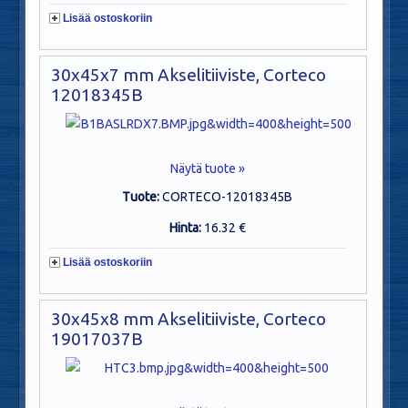
Lisää ostoskoriin
30x45x7 mm Akselitiiviste, Corteco
12018345B
Näytä tuote »
Tuote:
CORTECO-12018345B
Hinta:
16.32 €
Lisää ostoskoriin
30x45x8 mm Akselitiiviste, Corteco
19017037B