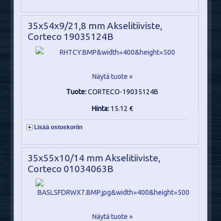
35x54x9/21,8 mm Akselitiiviste,
Corteco 19035124B
Näytä tuote »
Tuote:
CORTECO-19035124B
Hinta:
15.12 €
Lisää ostoskoriin
35x55x10/14 mm Akselitiiviste,
Corteco 01034063B
Näytä tuote »