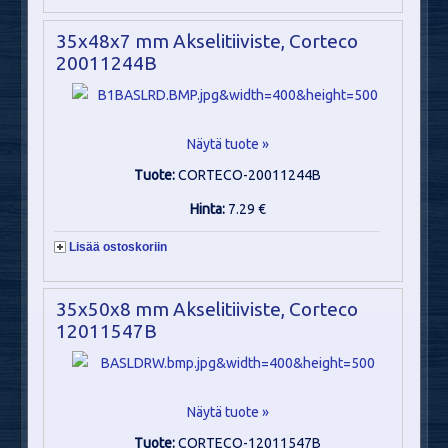
35x48x7 mm Akselitiiviste, Corteco
20011244B
Näytä tuote »
Tuote:
CORTECO-20011244B
Hinta:
7.29 €
Lisää ostoskoriin
35x50x8 mm Akselitiiviste, Corteco
12011547B
Näytä tuote »
Tuote:
CORTECO-12011547B