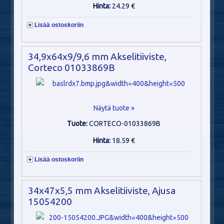
Hinta:
24.29 €
Lisää ostoskoriin
34,9x64x9/9,6 mm Akselitiiviste,
Corteco 01033869B
Näytä tuote »
Tuote:
CORTECO-01033869B
Hinta:
18.59 €
Lisää ostoskoriin
34x47x5,5 mm Akselitiiviste, Ajusa
15054200