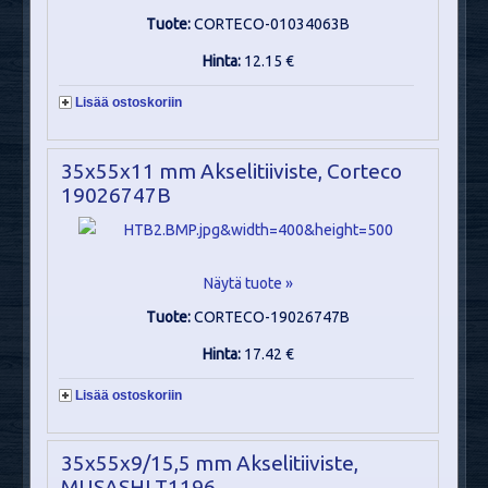
Tuote:
CORTECO-01034063B
Hinta:
12.15 €
Lisää ostoskoriin
35x55x11 mm Akselitiiviste, Corteco
19026747B
Näytä tuote »
Tuote:
CORTECO-19026747B
Hinta:
17.42 €
Lisää ostoskoriin
35x55x9/15,5 mm Akselitiiviste,
MUSASHI T1196