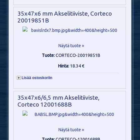
35x47x6 mm Akselitiiviste, Corteco
20019851B
Näytä tuote »
Tuote:
CORTECO-20019851B
Hinta:
18.34 €
Lisää ostoskoriin
35x47x6/6,5 mm Akselitiiviste,
Corteco 12001688B
Näytä tuote »
Tuote:
CORTECO-12001688B