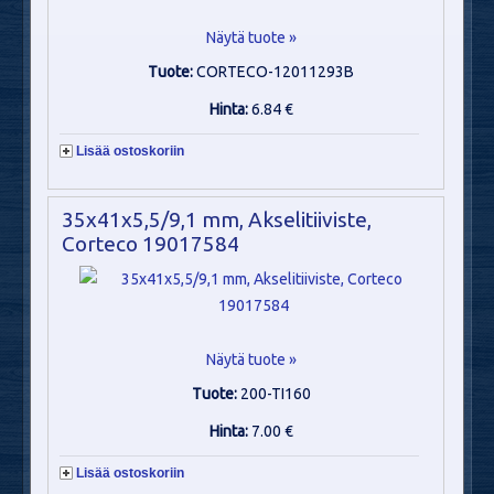
Näytä tuote »
Tuote:
CORTECO-12011293B
Hinta:
6.84 €
Lisää ostoskoriin
35x41x5,5/9,1 mm, Akselitiiviste,
Corteco 19017584
Näytä tuote »
Tuote:
200-TI160
Hinta:
7.00 €
Lisää ostoskoriin