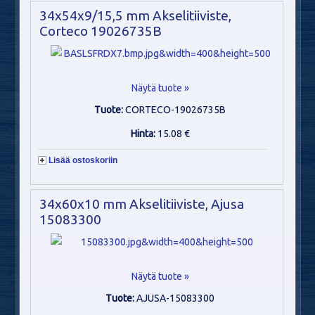
34x54x9/15,5 mm Akselitiiviste,
Corteco 19026735B
Näytä tuote »
Tuote:
CORTECO-19026735B
Hinta:
15.08 €
Lisää ostoskoriin
34x60x10 mm Akselitiiviste, Ajusa
15083300
Näytä tuote »
Tuote:
AJUSA-15083300