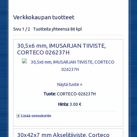
Verkkokaupan tuotteet
Sivu 1 / 2 Tuotteita yhteensä 86 kpl
30,5x6 mm, IMUSARJAN TIIVISTE,
CORTECO 026237H
Näytä tuote »
Tuote:
CORTECO-026237H
Hinta:
3.00 €
Lisää ostoskoriin
30x42x7 mm Akselitiiviste, Corteco