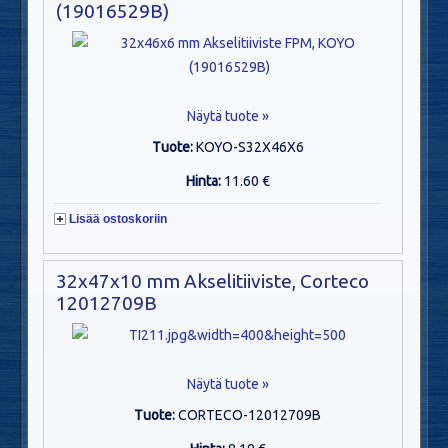
(19016529B)
Näytä tuote »
Tuote:
KOYO-S32X46X6
Hinta:
11.60 €
Lisää ostoskoriin
32x47x10 mm Akselitiiviste, Corteco
12012709B
Näytä tuote »
Tuote:
CORTECO-12012709B