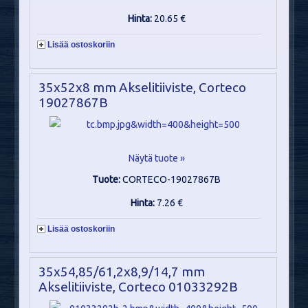
Hinta:
20.65 €
Lisää ostoskoriin
35x52x8 mm Akselitiiviste, Corteco
19027867B
Näytä tuote »
Tuote:
CORTECO-19027867B
Hinta:
7.26 €
Lisää ostoskoriin
35x54,85/61,2x8,9/14,7 mm
Akselitiiviste, Corteco 01033292B