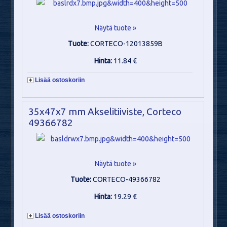
Näytä tuote »
Tuote:
CORTECO-12013859B
Hinta:
11.84 €
Lisää ostoskoriin
35x47x7 mm Akselitiiviste, Corteco
49366782
Näytä tuote »
Tuote:
CORTECO-49366782
Hinta:
19.29 €
Lisää ostoskoriin