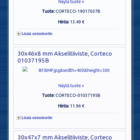
Näytä tuote »
Tuote:
CORTECO-19017037B
Hinta:
13.49 €
Lisää ostoskoriin
30x46x8 mm Akselitiiviste, Corteco
01037195B
Näytä tuote »
Tuote:
CORTECO-01037195B
Hinta:
11.96 €
Lisää ostoskoriin
30x47x7 mm Akselitiiviste, Corteco