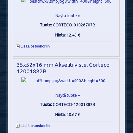
Näytä tuote »
Tuote:
CORTECO-01026707B
Hinta:
12.43 €
Lisää ostoskoriin
35x52x16 mm Akselitiiviste, Corteco
12001882B
Näytä tuote »
Tuote:
CORTECO-12001882B
Hinta:
20.67 €
Lisää ostoskoriin