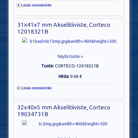
Lisää ostoskoriin
31x41x7 mm Akselitiiviste, Corteco
12018321B
Näytä tuote »
Tuote:
CORTECO-12018321B
Hinta:
9.06 €
Lisää ostoskoriin
32x40x5 mm Akselitiiviste, Corteco
19034731B