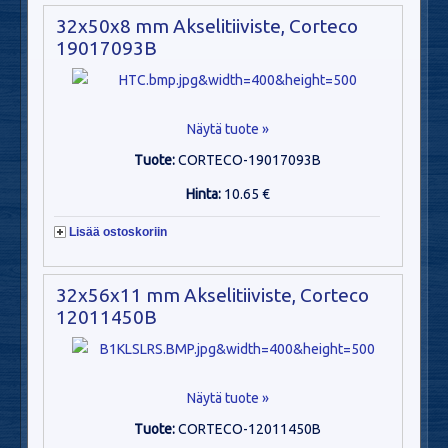
32x50x8 mm Akselitiiviste, Corteco
19017093B
Näytä tuote »
Tuote:
CORTECO-19017093B
Hinta:
10.65 €
Lisää ostoskoriin
32x56x11 mm Akselitiiviste, Corteco
12011450B
Näytä tuote »
Tuote:
CORTECO-12011450B