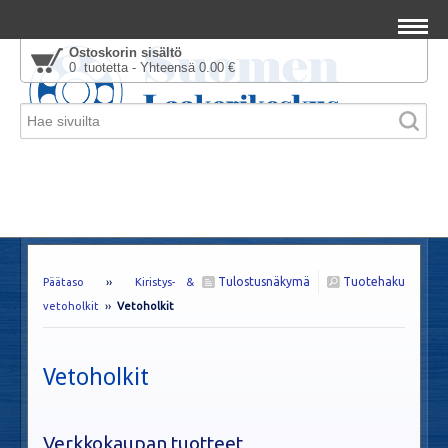
Ostoskorin sisältö
0 tuotetta - Yhteensä 0.00 €
Tulostusnäkymä
Tuotehaku
Päätaso
››
Kiristys- &
vetoholkit
››
Vetoholkit
Vetoholkit
Verkkokaupan tuotteet