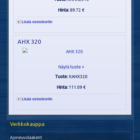
Hinta:
89.72 €
Lisää ostoskoriin
AHX 320
Näytä tuote »
Tuote:
XAHX320
Hinta:
111.09 €
Lisää ostoskoriin
Verkkokauppa
Ajoneuvolaakerit