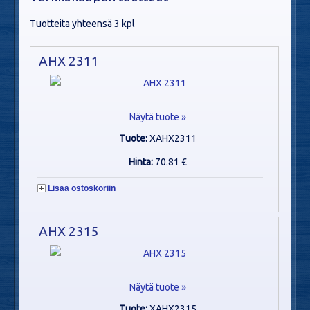
Tuotteita yhteensä 3 kpl
AHX 2311
Näytä tuote »
Tuote:
XAHX2311
Hinta:
70.81 €
Lisää ostoskoriin
AHX 2315
Näytä tuote »
Tuote:
XAHX2315