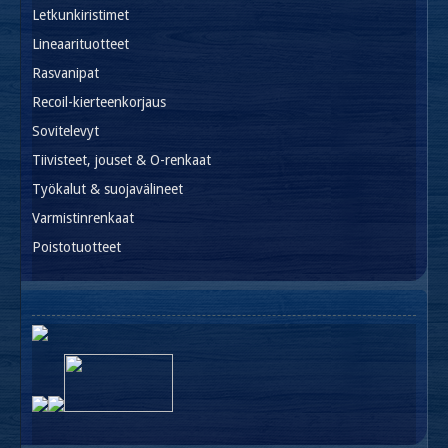
Letkunkiristimet
Lineaarituotteet
Rasvanipat
Recoil-kierteenkorjaus
Sovitelevyt
Tiivisteet, jouset & O-renkaat
Työkalut & suojavälineet
Varmistinrenkaat
Poistotuotteet