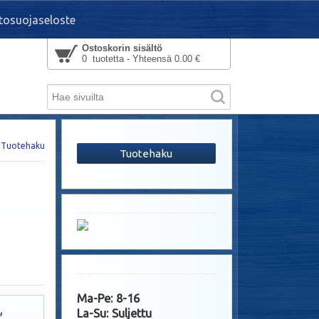
tosuojaseloste
Ostoskorin sisältö
0 tuotetta - Yhteensä 0.00 €
Tuotehaku
Tuotehaku
Ma-Pe: 8-16
,
La-Su: Suljettu