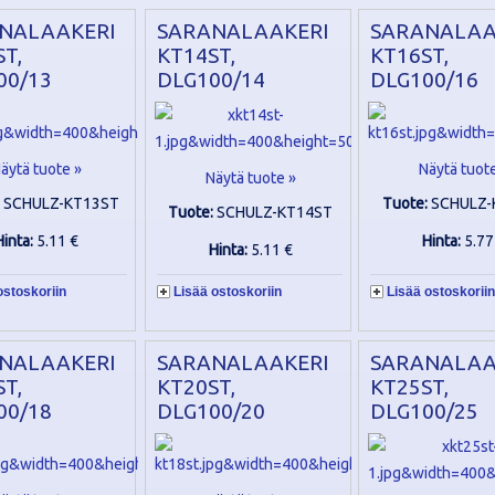
NALAAKERI
SARANALAAKERI
SARANALAA
T,
KT14ST,
KT16ST,
00/13
DLG100/14
DLG100/16
äytä tuote »
Näytä tuot
Näytä tuote »
:
SCHULZ-KT13ST
Tuote:
SCHULZ-
Tuote:
SCHULZ-KT14ST
Hinta:
5.11 €
Hinta:
5.77
Hinta:
5.11 €
ostoskoriin
Lisää ostoskoriin
Lisää ostoskoriin
NALAAKERI
SARANALAAKERI
SARANALAA
T,
KT20ST,
KT25ST,
00/18
DLG100/20
DLG100/25