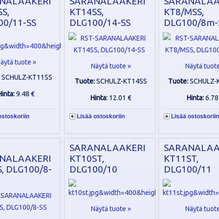
NALAAKERI
SARANALAAKERI
SARANALAA
S,
KT14SS,
KT8/MSS,
00/11-SS
DLG100/14-SS
DLG100/8m-
äytä tuote »
Näytä tuote »
Näytä tuot
:
SCHULZ-KT11SS
Tuote:
SCHULZ-KT14SS
Tuote:
SCHULZ-
Hinta:
9.48 €
Hinta:
12.01 €
Hinta:
6.78
ostoskoriin
Lisää ostoskoriin
Lisää ostoskoriin
SARANALAAKERI
SARANALAA
NALAAKERI
KT10ST,
KT11ST,
, DLG100/8-
DLG100/10
DLG100/11
Näytä tuote »
Näytä tuot