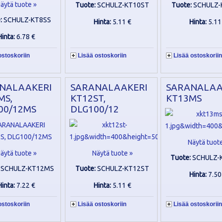
äytä tuote »
Tuote:
SCHULZ-KT10ST
Tuote:
SCHULZ-
e:
SCHULZ-KT8SS
Hinta:
5.11 €
Hinta:
5.11
Hinta:
6.78 €
ostoskoriin
Lisää ostoskoriin
Lisää ostoskoriin
NALAAKERI
SARANALAAKERI
SARANALAA
MS,
KT12ST,
KT13MS
00/12MS
DLG100/12
Näytä tuot
äytä tuote »
Näytä tuote »
Tuote:
SCHULZ-
:
SCHULZ-KT12MS
Tuote:
SCHULZ-KT12ST
Hinta:
7.50
Hinta:
7.22 €
Hinta:
5.11 €
ostoskoriin
Lisää ostoskoriin
Lisää ostoskoriin