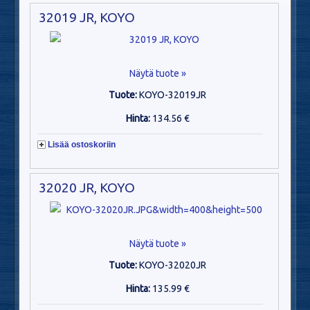
32019 JR, KOYO
Näytä tuote »
Tuote:
KOYO-32019JR
Hinta:
134.56 €
Lisää ostoskoriin
32020 JR, KOYO
Näytä tuote »
Tuote:
KOYO-32020JR
Hinta:
135.99 €