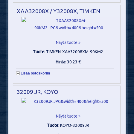
XAA32008X / Y32008X, TIMKEN
Näytä tuote »
Tuote:
TIMKEN-XAA32008XM-90KM2
Hinta:
30.23 €
Lisää ostoskoriin
32009 JR, KOYO
Näytä tuote »
Tuote:
KOYO-32009JR