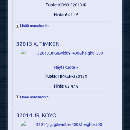
Tuote:
KOYO-32013JR
Hinta:
64.11 €
Lisää ostoskoriin
32013 X, TIMKEN
Näytä tuote »
Tuote:
TIMKEN-32013X
Hinta:
62.47 €
Lisää ostoskoriin
32014 JR, KOYO