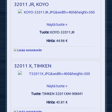
32011 JR, KOYO
Näytä tuote »
Tuote:
KOYO-32011JR
Hinta:
44.96 €
Lisää ostoskoriin
32011 X, TIMKEN
Näytä tuote »
Tuote:
TIMKEN-32011XM-90KM1
Hinta:
43.81 €
Lisää ostoskoriin