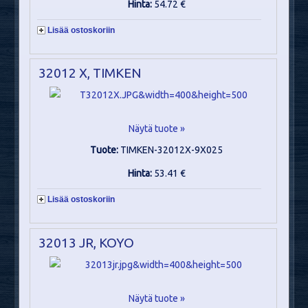
Hinta:
54.72 €
Lisää ostoskoriin
32012 X, TIMKEN
Näytä tuote »
Tuote:
TIMKEN-32012X-9X025
Hinta:
53.41 €
Lisää ostoskoriin
32013 JR, KOYO
Näytä tuote »