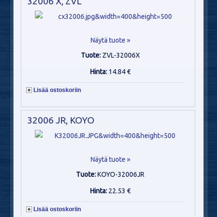
32006 X, ZVL
Näytä tuote »
Tuote:
ZVL-32006X
Hinta:
14.84 €
Lisää ostoskoriin
32006 JR, KOYO
Näytä tuote »
Tuote:
KOYO-32006JR
Hinta:
22.53 €
Lisää ostoskoriin