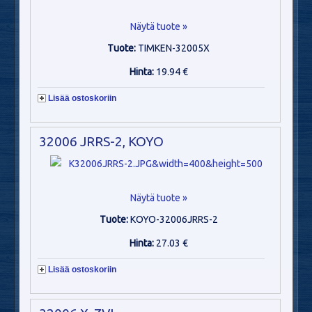
Näytä tuote »
Tuote:
TIMKEN-32005X
Hinta:
19.94 €
Lisää ostoskoriin
32006 JRRS-2, KOYO
Näytä tuote »
Tuote:
KOYO-32006JRRS-2
Hinta:
27.03 €
Lisää ostoskoriin