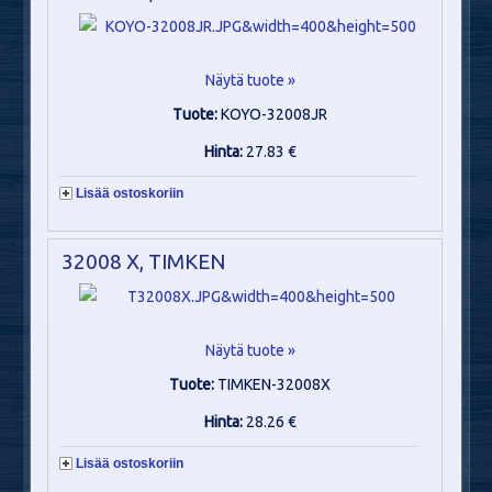
Näytä tuote »
Tuote:
KOYO-32008JR
Hinta:
27.83 €
Lisää ostoskoriin
32008 X, TIMKEN
Näytä tuote »
Tuote:
TIMKEN-32008X
Hinta:
28.26 €
Lisää ostoskoriin