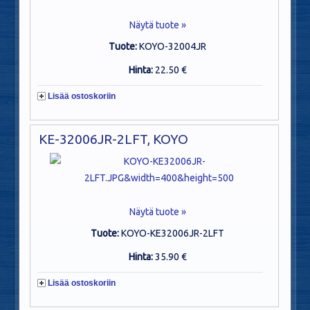
Näytä tuote »
Tuote:
KOYO-32004JR
Hinta:
22.50 €
Lisää ostoskoriin
KE-32006JR-2LFT, KOYO
Näytä tuote »
Tuote:
KOYO-KE32006JR-2LFT
Hinta:
35.90 €
Lisää ostoskoriin