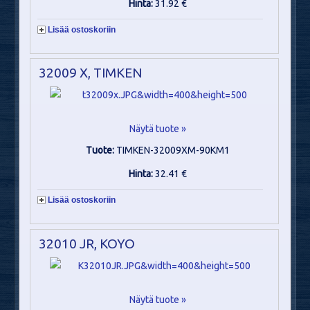
Hinta:
31.92 €
Lisää ostoskoriin
32009 X, TIMKEN
Näytä tuote »
Tuote:
TIMKEN-32009XM-90KM1
Hinta:
32.41 €
Lisää ostoskoriin
32010 JR, KOYO
Näytä tuote »