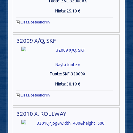
Tuote:
ZVL-32008AX
Hinta:
25.10 €
Lisää ostoskoriin
32009 X/Q, SKF
Näytä tuote »
Tuote:
SKF-32009X
Hinta:
38.19 €
Lisää ostoskoriin
32010 X, ROLLWAY