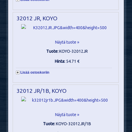
32012 JR, KOYO
Näytä tuote »
Tuote:
KOYO-32012JR
Hinta:
54.71 €
Lisää ostoskoriin
32012 JR/1B, KOYO
Näytä tuote »
Tuote:
KOYO-32012JR/1B