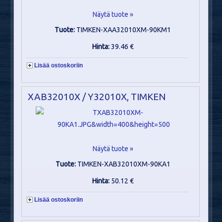
Näytä tuote »
Tuote:
TIMKEN-XAA32010XM-90KM1
Hinta:
39.46 €
Lisää ostoskoriin
XAB32010X / Y32010X, TIMKEN
Näytä tuote »
Tuote:
TIMKEN-XAB32010XM-90KA1
Hinta:
50.12 €
Lisää ostoskoriin