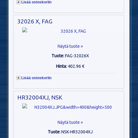
Lisää ostoskoriin
32026 X, FAG
Näytä tuote »
Tuote:
FAG-32026X
Hinta:
402.96 €
Lisää ostoskoriin
HR32004XJ, NSK
Näytä tuote »
Tuote:
NSK-HR32004XJ