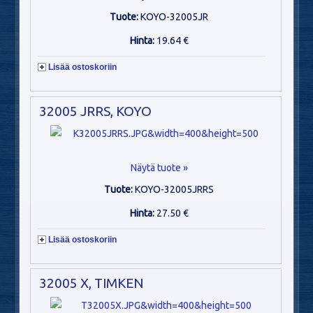
Tuote:
KOYO-32005JR
Hinta:
19.64 €
Lisää ostoskoriin
32005 JRRS, KOYO
Näytä tuote »
Tuote:
KOYO-32005JRRS
Hinta:
27.50 €
Lisää ostoskoriin
32005 X, TIMKEN