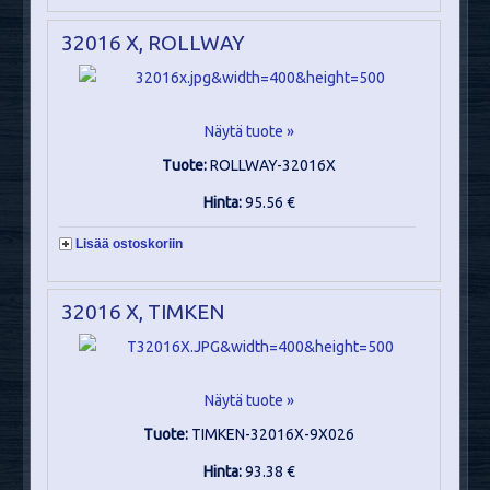
32016 X, ROLLWAY
Näytä tuote »
Tuote:
ROLLWAY-32016X
Hinta:
95.56 €
Lisää ostoskoriin
32016 X, TIMKEN
Näytä tuote »
Tuote:
TIMKEN-32016X-9X026
Hinta:
93.38 €