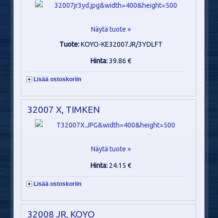
Näytä tuote »
Tuote:
KOYO-KE32007JR/3YDLFT
Hinta:
39.86 €
Lisää ostoskoriin
32007 X, TIMKEN
Näytä tuote »
Hinta:
24.15 €
Lisää ostoskoriin
32008 JR, KOYO