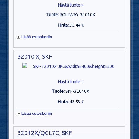
Näytä tuote »
Tuote:
ROLLWAY-32010X
Hinta:
35.44 €
Lisää ostoskoriin
32010 X, SKF
Näytä tuote »
Tuote:
SKF-32010X
Hinta:
42.53 €
Lisää ostoskoriin
32012X/QCL7C, SKF