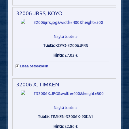
32006 JRRS, KOYO
Näytä tuote »
Tuote:
KOYO-32006JRRS
Hinta:
27.03 €
Lisää ostoskoriin
32006 X, TIMKEN
Näytä tuote »
Tuote:
TIMKEN-32006X-90KA1
Hinta:
22.86 €