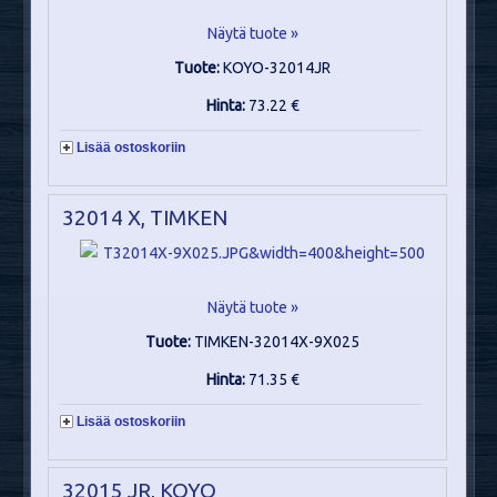
Näytä tuote »
Tuote:
KOYO-32014JR
Hinta:
73.22 €
Lisää ostoskoriin
32014 X, TIMKEN
Näytä tuote »
Tuote:
TIMKEN-32014X-9X025
Hinta:
71.35 €
Lisää ostoskoriin
32015 JR, KOYO