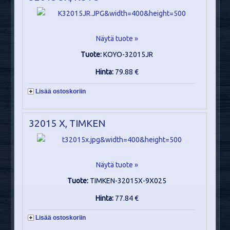
Näytä tuote »
Tuote:
KOYO-32015JR
Hinta:
79.88 €
Lisää ostoskoriin
32015 X, TIMKEN
Näytä tuote »
Tuote:
TIMKEN-32015X-9X025
Hinta:
77.84 €
Lisää ostoskoriin