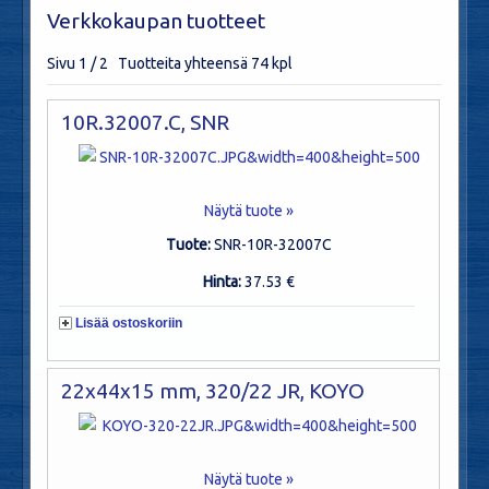
Verkkokaupan tuotteet
Sivu 1 / 2 Tuotteita yhteensä 74 kpl
10R.32007.C, SNR
Näytä tuote »
Tuote:
SNR-10R-32007C
Hinta:
37.53 €
Lisää ostoskoriin
22x44x15 mm, 320/22 JR, KOYO
Näytä tuote »