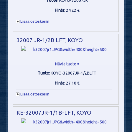
Tuote:
KOYO-32007JR
Hinta:
24.22 €
Lisää ostoskoriin
32007 JR-1/2B LFT, KOYO
Näytä tuote »
Tuote:
KOYO-32007JR-1/2BLFT
Hinta:
27.10 €
Lisää ostoskoriin
KE-32007JR-1/1B-LFT, KOYO