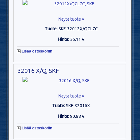
Näytä tuote »
Tuote:
SKF-32012X/QCL7C
Hinta:
56.11 €
Lisää ostoskoriin
32016 X/Q, SKF
Näytä tuote »
Tuote:
SKF-32016X
Hinta:
90.88 €
Lisää ostoskoriin