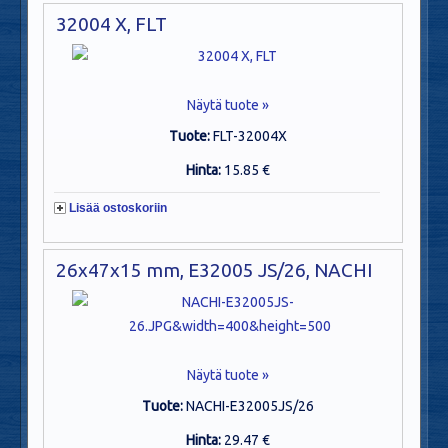
32004 X, FLT
Näytä tuote »
Tuote:
FLT-32004X
Hinta:
15.85 €
Lisää ostoskoriin
26x47x15 mm, E32005 JS/26, NACHI
Näytä tuote »
Tuote:
NACHI-E32005JS/26
Hinta:
29.47 €