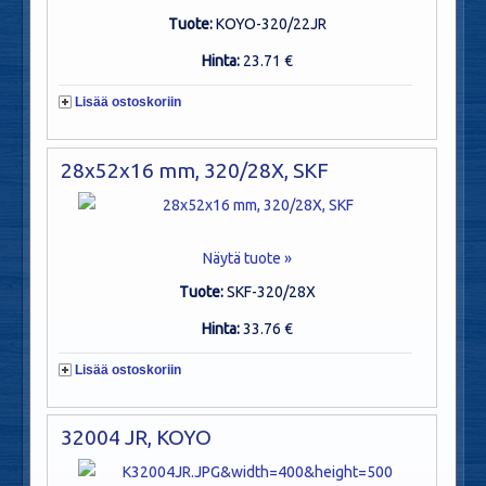
Tuote:
KOYO-320/22JR
Hinta:
23.71 €
Lisää ostoskoriin
28x52x16 mm, 320/28X, SKF
Näytä tuote »
Tuote:
SKF-320/28X
Hinta:
33.76 €
Lisää ostoskoriin
32004 JR, KOYO