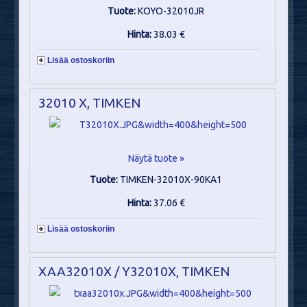
Tuote:
KOYO-32010JR
Hinta:
38.03 €
Lisää ostoskoriin
32010 X, TIMKEN
Näytä tuote »
Tuote:
TIMKEN-32010X-90KA1
Hinta:
37.06 €
Lisää ostoskoriin
XAA32010X / Y32010X, TIMKEN