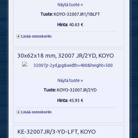
Näytä tuote »
Tuote:
KOYO-32007JR1/1BLFT
Hinta:
40.63 €
Lisää ostoskoriin
30x62x18 mm, 32007 JR/2YD, KOYO
Näytä tuote »
Tuote:
KOYO-32007JR/2YD
Hinta:
45.93 €
Lisää ostoskoriin
KE-32007JR/3-YD-LFT, KOYO