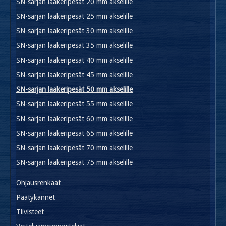
SN-sarjan laakeripesät 20 mm akselille
SN-sarjan laakeripesät 25 mm akselille
SN-sarjan laakeripesät 30 mm akselille
SN-sarjan laakeripesät 35 mm akselille
SN-sarjan laakeripesät 40 mm akselille
SN-sarjan laakeripesät 45 mm akselille
SN-sarjan laakeripesät 50 mm akselille
SN-sarjan laakeripesät 55 mm akselille
SN-sarjan laakeripesät 60 mm akselille
SN-sarjan laakeripesät 65 mm akselille
SN-sarjan laakeripesät 70 mm akselille
SN-sarjan laakeripesät 75 mm akselille
Ohjausrenkaat
Päätykannet
Tiivisteet