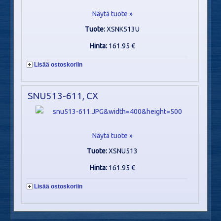
Näytä tuote »
Tuote:
XSNK513U
Hinta:
161.95 €
Lisää ostoskoriin
SNU513-611, CX
Näytä tuote »
Tuote:
XSNU513
Hinta:
161.95 €
Lisää ostoskoriin