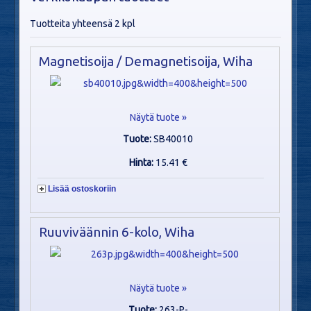
Tuotteita yhteensä 2 kpl
Magnetisoija / Demagnetisoija, Wiha
Näytä tuote »
Tuote:
SB40010
Hinta:
15.41 €
Lisää ostoskoriin
Ruuviväännin 6-kolo, Wiha
Näytä tuote »
Tuote:
263-P-