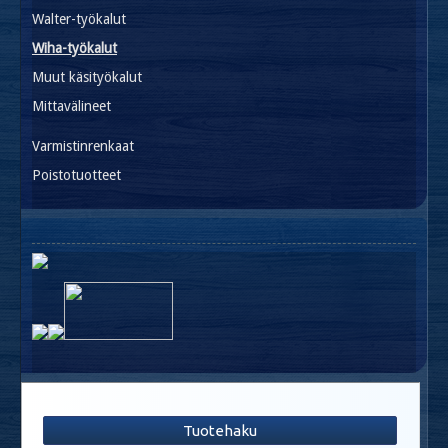
Walter-työkalut
Wiha-työkalut
Muut käsityökalut
Mittavälineet
Varmistinrenkaat
Poistotuotteet
Tuotehaku