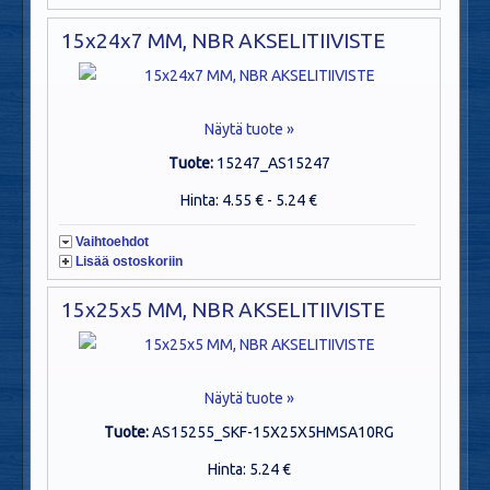
15x24x7 MM, NBR AKSELITIIVISTE
Näytä tuote »
Tuote:
15247_AS15247
Hinta: 4.55 € - 5.24 €
Vaihtoehdot
Lisää ostoskoriin
15x25x5 MM, NBR AKSELITIIVISTE
Näytä tuote »
Tuote:
AS15255_SKF-15X25X5HMSA10RG
Hinta: 5.24 €