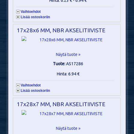
Hinta: 6.23 € - 6.94 €
Vaihtoehdot
Lisää ostoskoriin
17x28x6 MM, NBR AKSELITIIVISTE
Näytä tuote »
Tuote:
AS17286
Hinta: 6.94 €
Vaihtoehdot
Lisää ostoskoriin
17x28x7 MM, NBR AKSELITIIVISTE
Näytä tuote »