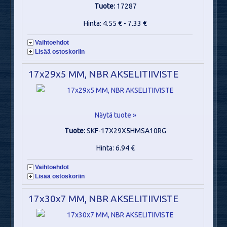
Tuote:
17287
Hinta: 4.55 € - 7.33 €
Vaihtoehdot
Lisää ostoskoriin
17x29x5 MM, NBR AKSELITIIVISTE
Näytä tuote »
Tuote:
SKF-17X29X5HMSA10RG
Hinta: 6.94 €
Vaihtoehdot
Lisää ostoskoriin
17x30x7 MM, NBR AKSELITIIVISTE