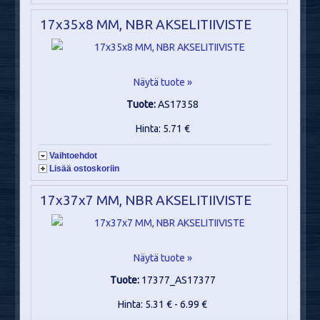
17x35x8 MM, NBR AKSELITIIVISTE
Näytä tuote »
Tuote:
AS17358
Hinta: 5.71 €
Vaihtoehdot
Lisää ostoskoriin
17x37x7 MM, NBR AKSELITIIVISTE
Näytä tuote »
Tuote:
17377_AS17377
Hinta: 5.31 € - 6.99 €