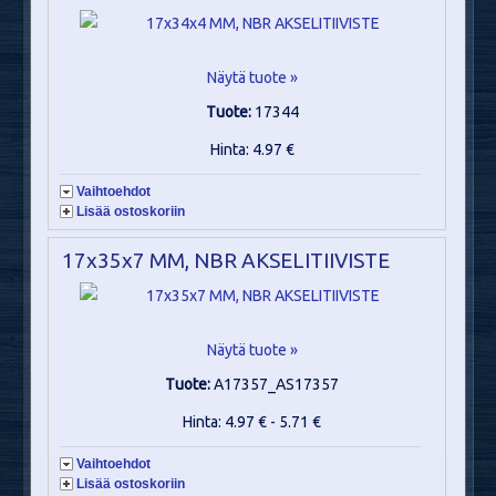
Näytä tuote »
Tuote:
17344
Hinta: 4.97 €
Vaihtoehdot
Lisää ostoskoriin
17x35x7 MM, NBR AKSELITIIVISTE
Näytä tuote »
Tuote:
A17357_AS17357
Hinta: 4.97 € - 5.71 €
Vaihtoehdot
Lisää ostoskoriin