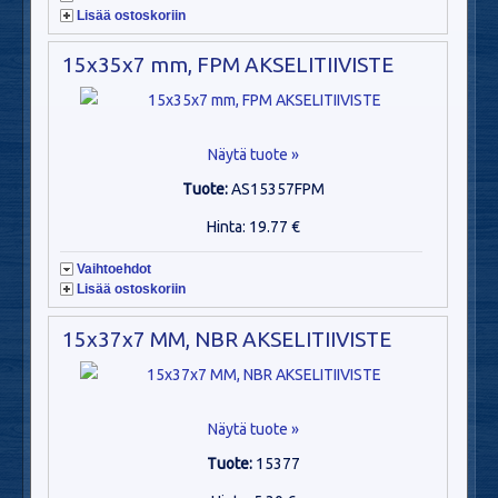
Lisää ostoskoriin
15x35x7 mm, FPM AKSELITIIVISTE
Näytä tuote »
Tuote:
AS15357FPM
Hinta: 19.77 €
Vaihtoehdot
Lisää ostoskoriin
15x37x7 MM, NBR AKSELITIIVISTE
Näytä tuote »
Tuote:
15377