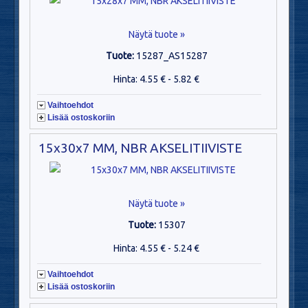
Näytä tuote »
Tuote:
15287_AS15287
Hinta: 4.55 € - 5.82 €
Vaihtoehdot
Lisää ostoskoriin
15x30x7 MM, NBR AKSELITIIVISTE
Näytä tuote »
Tuote:
15307
Hinta: 4.55 € - 5.24 €
Vaihtoehdot
Lisää ostoskoriin