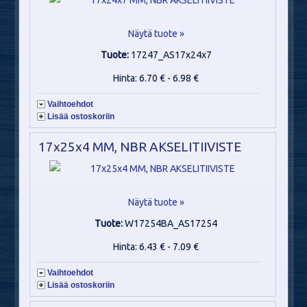
Näytä tuote »
Tuote:
17247_AS17x24x7
Hinta: 6.70 € - 6.98 €
Vaihtoehdot
Lisää ostoskoriin
17x25x4 MM, NBR AKSELITIIVISTE
Näytä tuote »
Tuote:
W17254BA_AS17254
Hinta: 6.43 € - 7.09 €
Vaihtoehdot
Lisää ostoskoriin