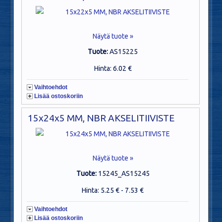
Näytä tuote »
Tuote:
AS15225
Hinta: 6.02 €
Vaihtoehdot
Lisää ostoskoriin
15x24x5 MM, NBR AKSELITIIVISTE
Näytä tuote »
Tuote:
15245_AS15245
Hinta: 5.25 € - 7.53 €
Vaihtoehdot
Lisää ostoskoriin