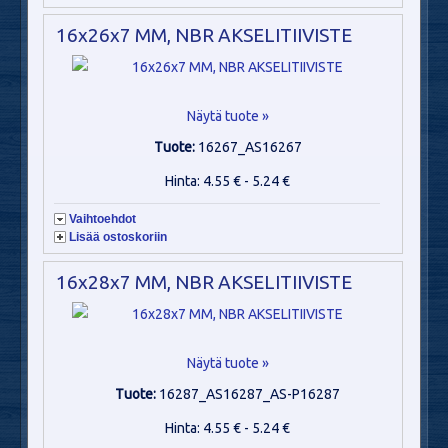
16x26x7 MM, NBR AKSELITIIVISTE
Näytä tuote »
Tuote:
16267_AS16267
Hinta: 4.55 € - 5.24 €
Vaihtoehdot
Lisää ostoskoriin
16x28x7 MM, NBR AKSELITIIVISTE
Näytä tuote »
Tuote:
16287_AS16287_AS-P16287
Hinta: 4.55 € - 5.24 €