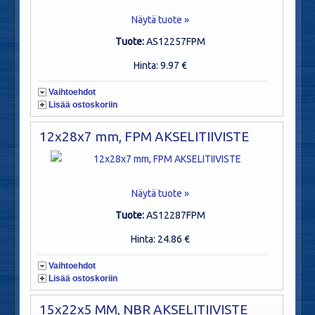
Näytä tuote »
Tuote:
AS12257FPM
Hinta: 9.97 €
Vaihtoehdot
Lisää ostoskoriin
12x28x7 mm, FPM AKSELITIIVISTE
Näytä tuote »
Tuote:
AS12287FPM
Hinta: 24.86 €
Vaihtoehdot
Lisää ostoskoriin
15x22x5 MM, NBR AKSELITIIVISTE