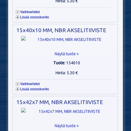
Hinta: 5.30 €
Vaihtoehdot
Lisää ostoskoriin
15x40x10 MM, NBR AKSELITIIVISTE
Näytä tuote »
Tuote:
154010
Hinta: 5.30 €
Vaihtoehdot
Lisää ostoskoriin
15x42x7 MM, NBR AKSELITIIVISTE
Näytä tuote »