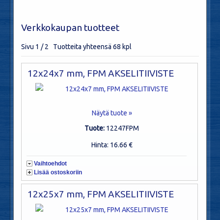
Verkkokaupan tuotteet
Sivu 1 / 2 Tuotteita yhteensä 68 kpl
12x24x7 mm, FPM AKSELITIIVISTE
Näytä tuote »
Tuote:
12247FPM
Hinta: 16.66 €
Vaihtoehdot
Lisää ostoskoriin
12x25x7 mm, FPM AKSELITIIVISTE