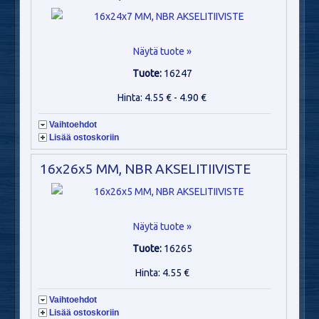
Näytä tuote »
Tuote:
16247
Hinta: 4.55 € - 4.90 €
Vaihtoehdot
Lisää ostoskoriin
16x26x5 MM, NBR AKSELITIIVISTE
Näytä tuote »
Tuote:
16265
Hinta: 4.55 €
Vaihtoehdot
Lisää ostoskoriin