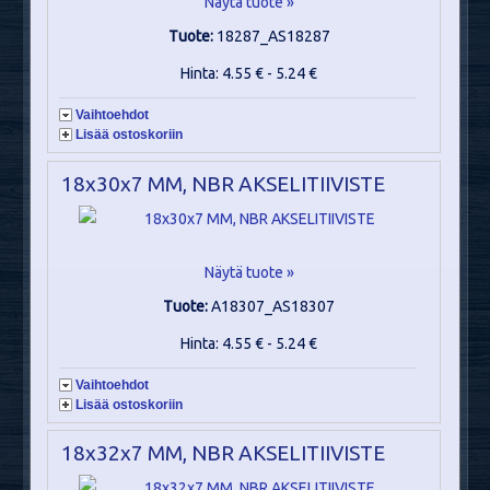
Näytä tuote »
Tuote:
18287_AS18287
Hinta: 4.55 € - 5.24 €
Vaihtoehdot
Lisää ostoskoriin
18x30x7 MM, NBR AKSELITIIVISTE
Näytä tuote »
Tuote:
A18307_AS18307
Hinta: 4.55 € - 5.24 €
Vaihtoehdot
Lisää ostoskoriin
18x32x7 MM, NBR AKSELITIIVISTE