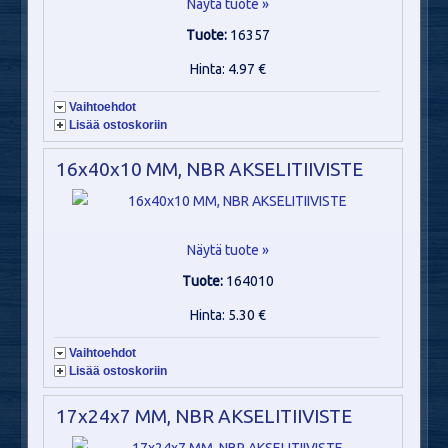
Näytä tuote »
Tuote:
16357
Hinta: 4.97 €
Vaihtoehdot
Lisää ostoskoriin
16x40x10 MM, NBR AKSELITIIVISTE
Näytä tuote »
Tuote:
164010
Hinta: 5.30 €
Vaihtoehdot
Lisää ostoskoriin
17x24x7 MM, NBR AKSELITIIVISTE