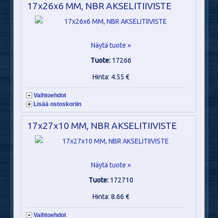
17x26x6 MM, NBR AKSELITIIVISTE
Näytä tuote »
Tuote:
17266
Hinta: 4.55 €
Vaihtoehdot
Lisää ostoskoriin
17x27x10 MM, NBR AKSELITIIVISTE
Näytä tuote »
Tuote:
172710
Hinta: 8.66 €
Vaihtoehdot