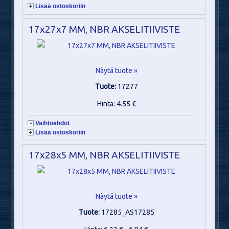
Lisää ostoskoriin
17x27x7 MM, NBR AKSELITIIVISTE
Näytä tuote »
Tuote:
17277
Hinta: 4.55 €
Vaihtoehdot
Lisää ostoskoriin
17x28x5 MM, NBR AKSELITIIVISTE
Näytä tuote »
Tuote:
17285_AS17285