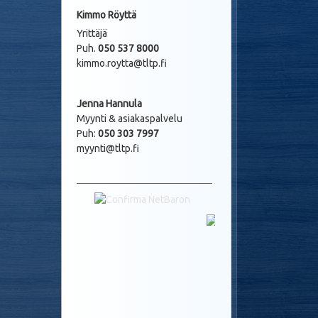
Kimmo Röyttä
Yrittäjä
Puh.
050 537 8000
kimmo.roytta@tltp.fi
Jenna Hannula
Myynti & asiakaspalvelu
Puh:
050 303 7997
myynti@tltp.fi