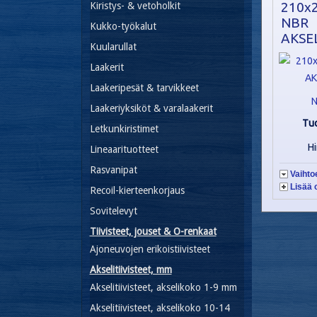
210x
Kiristys- & vetoholkit
NBR
Kukko-työkalut
AKSEL
Kuularullat
Laakerit
Laakeripesät & tarvikkeet
N
Laakeriyksiköt & varalaakerit
Tu
Letkunkiristimet
Hi
Lineaarituotteet
Rasvanipat
Vaihto
Lisää 
Recoil-kierteenkorjaus
Sovitelevyt
Tiivisteet, jouset & O-renkaat
Ajoneuvojen erikoistiivisteet
Akselitiivisteet, mm
Akselitiivisteet, akselikoko 1-9 mm
Akselitiivisteet, akselikoko 10-14