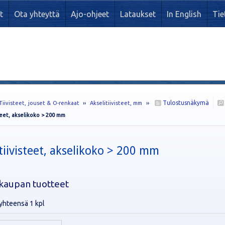
t
Ota yhteyttä
Ajo-ohjeet
Lataukset
In English
Tie
Tulostusnäkymä
Tiivisteet, jouset & O-renkaat
››
Akselitiivisteet, mm
››
teet, akselikoko > 200 mm
tiivisteet, akselikoko > 200 mm
kaupan tuotteet
yhteensä 1 kpl