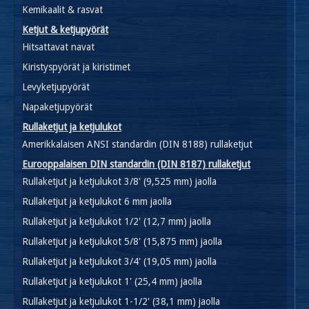
Kemikaalit & rasvat
Ketjut & ketjupyörät
Hitsattavat navat
Kiristyspyörät ja kiristimet
Levyketjupyörät
Napaketjupyörät
Rullaketjut ja ketjulukot
Amerikkalaisen ANSI standardin (DIN 8188) rullaketjut
Eurooppalaisen DIN standardin (DIN 8187) rullaketjut
Rullaketjut ja ketjulukot 3/8' (9,525 mm) jaolla
Rullaketjut ja ketjulukot 6 mm jaolla
Rullaketjut ja ketjulukot 1/2' (12,7 mm) jaolla
Rullaketjut ja ketjulukot 5/8' (15,875 mm) jaolla
Rullaketjut ja ketjulukot 3/4' (19,05 mm) jaolla
Rullaketjut ja ketjulukot 1' (25,4 mm) jaolla
Rullaketjut ja ketjulukot 1-1/2' (38,1 mm) jaolla