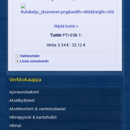
Näytä tuote »
Tuote:
PTI-05B-1-
Hinta: 3.54 € - 52.12 €
Vaihtoehdot
Lisää ostoskoriin
Verkkokauppa
Ajoneuvolaakerit
Akselikytkimet
Akselimutterit & varmistuslaatat
Hihnapyörät & kartioholkit
Hihnat