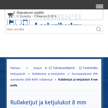
Ostoskorin sisältö
0 tuotetta - Yhteensä 0.00 €
Tulostusnäkymä
Tuotehaku
Päätaso
››
Ketjut &
ketjupyörät
››
Rullaketjut ja ketjulukot
››
Eurooppalaisen DIN
standardin (DIN 8187) rullaketjut
››
Rullaketjut ja ketjulukot 8 mm
jaolla
Rullaketjut ja ketjulukot 8 mm