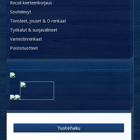
Recoil-kierteenkorjaus
Sovitelevyt
Tiivisteet, jouset & O-renkaat
Työkalut & suojavälineet
Varmistinrenkaat
Poistotuotteet
Tuotehaku