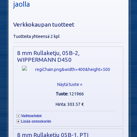
jaolla
Verkkokaupan tuotteet
Tuotteita yhteensä 2 kpl
8 mm Rullaketju, 05B-2,
WIPPERMANN D450
Näytä tuote »
Tuote:
121966
Hinta: 303.57 €
Vaihtoehdot
Lisää ostoskoriin
8 mm Rullaketju 05B-1, PTI