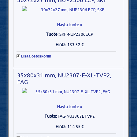
Näytä tuote »
Tuote:
SKF-NUP2306ECP
Hinta:
133.32 €
Lisää ostoskoriin
35x80x31 mm, NU2307-E-XL-TVP2,
FAG
Näytä tuote »
Tuote:
FAG-NU2307ETVP2
Hinta:
114.55 €