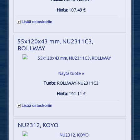
Hinta:
187.49 €
Lisää ostoskoriin
55x120x43 mm, NU2311C3,
ROLLWAY
Näytä tuote »
Tuote:
ROLLWAY-NU2311C3
Hinta:
191.11 €
Lisää ostoskoriin
NU2312, KOYO