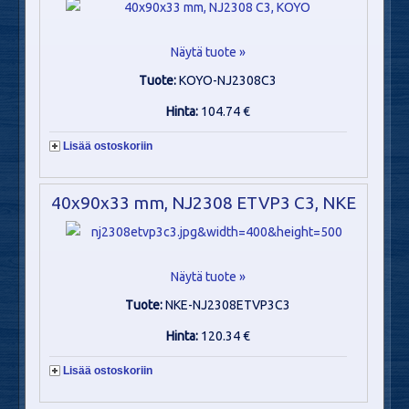
Näytä tuote »
Tuote:
KOYO-NJ2308C3
Hinta:
104.74 €
Lisää ostoskoriin
40x90x33 mm, NJ2308 ETVP3 C3, NKE
Näytä tuote »
Tuote:
NKE-NJ2308ETVP3C3
Hinta:
120.34 €
Lisää ostoskoriin