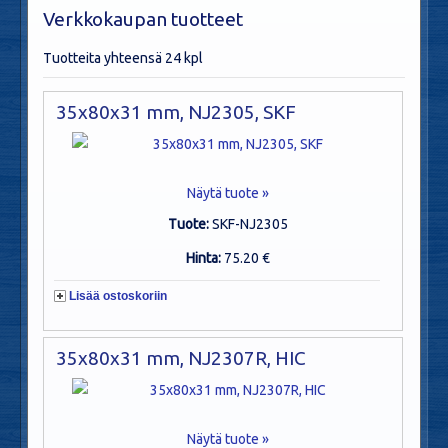
Verkkokaupan tuotteet
Tuotteita yhteensä 24 kpl
35x80x31 mm, NJ2305, SKF
Näytä tuote »
Tuote:
SKF-NJ2305
Hinta:
75.20 €
Lisää ostoskoriin
35x80x31 mm, NJ2307R, HIC
Näytä tuote »