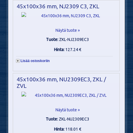
45x100x36 mm, NJ2309 C3, ZKL
Näytä tuote »
Tuote:
ZKL-NJ2309EC3
Hinta:
127.24 €
Lisää ostoskoriin
45x100x36 mm, NU2309EC3, ZKL /
ZVL
Näytä tuote »
Tuote:
ZKL-NU2309EC3
Hinta:
118.01 €