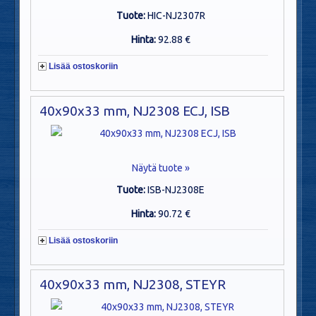
Tuote:
HIC-NJ2307R
Hinta:
92.88 €
Lisää ostoskoriin
40x90x33 mm, NJ2308 ECJ, ISB
Näytä tuote »
Tuote:
ISB-NJ2308E
Hinta:
90.72 €
Lisää ostoskoriin
40x90x33 mm, NJ2308, STEYR