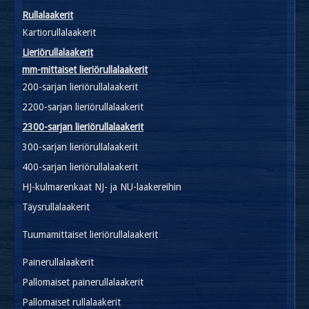
Rullalaakerit
Kartiorullalaakerit
Lieriörullalaakerit
mm-mittaiset lieriörullalaakerit
200-sarjan lieriörullalaakerit
2200-sarjan lieriörullalaakerit
2300-sarjan lieriörullalaakerit
300-sarjan lieriörullalaakerit
400-sarjan lieriörullalaakerit
HJ-kulmarenkaat NJ- ja NU-laakereihin
Täysrullalaakerit
Tuumamittaiset lieriörullalaakerit
Painerullalaakerit
Pallomaiset painerullalaakerit
Pallomaiset rullalaakerit