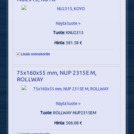
Näytä tuote »
Tuote:
KNU2315
Hinta:
381.58 €
Lisää ostoskoriin
75x160x55 mm, NUP 2315E M,
ROLLWAY
Näytä tuote »
Tuote:
ROLLWAY-NUP2315EM
Hinta:
506.08 €