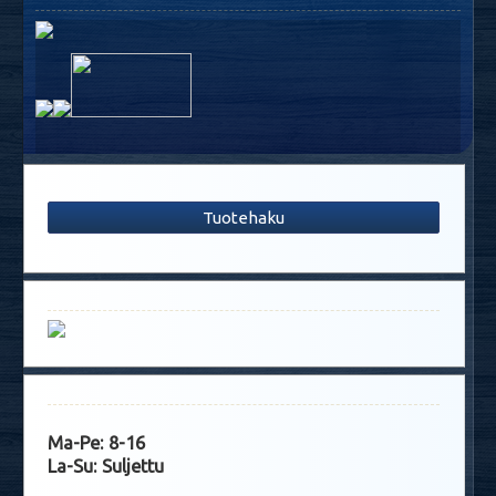
Tuotehaku
Ma-Pe: 8-16
La-Su: Suljettu