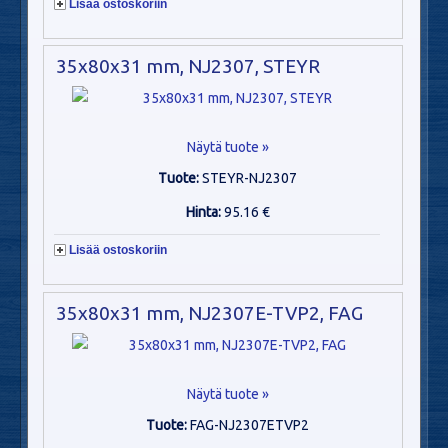
Lisää ostoskoriin
35x80x31 mm, NJ2307, STEYR
Näytä tuote »
Tuote:
STEYR-NJ2307
Hinta:
95.16 €
Lisää ostoskoriin
35x80x31 mm, NJ2307E-TVP2, FAG
Näytä tuote »
Tuote:
FAG-NJ2307ETVP2