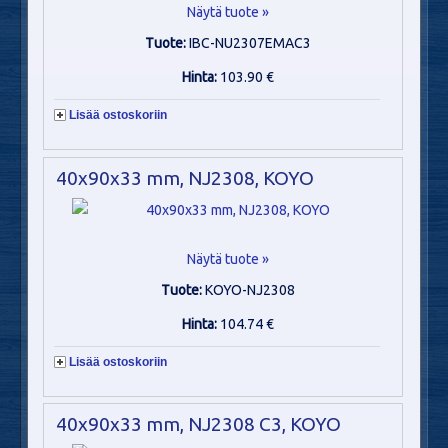
Näytä tuote »
Tuote:
IBC-NU2307EMAC3
Hinta:
103.90 €
Lisää ostoskoriin
40x90x33 mm, NJ2308, KOYO
Näytä tuote »
Tuote:
KOYO-NJ2308
Hinta:
104.74 €
Lisää ostoskoriin
40x90x33 mm, NJ2308 C3, KOYO