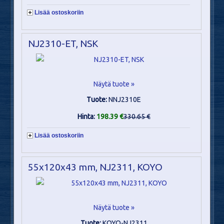
Lisää ostoskoriin
NJ2310-ET, NSK
Näytä tuote »
Tuote:
NNJ2310E
Hinta:
198.39 €
330.65 €
Lisää ostoskoriin
55x120x43 mm, NJ2311, KOYO
Näytä tuote »
Tuote:
KOYO-NJ2311