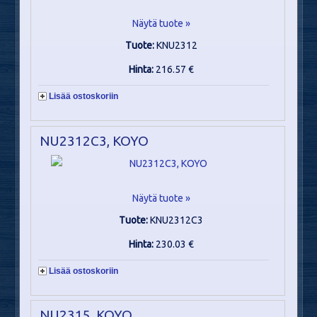
Näytä tuote »
Tuote:
KNU2312
Hinta:
216.57 €
Lisää ostoskoriin
NU2312C3, KOYO
Näytä tuote »
Tuote:
KNU2312C3
Hinta:
230.03 €
Lisää ostoskoriin
NU2315, KOYO