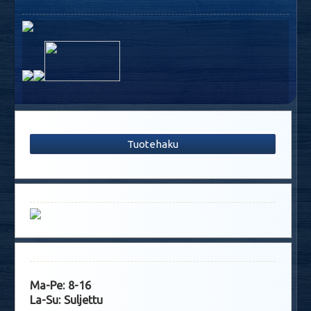
Tuotehaku
Ma-Pe: 8-16
La-Su: Suljettu