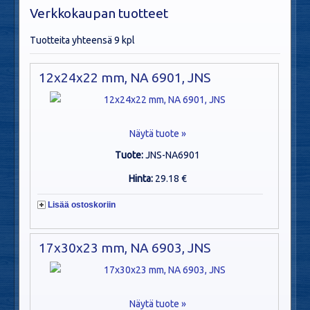
Verkkokaupan tuotteet
Tuotteita yhteensä 9 kpl
12x24x22 mm, NA 6901, JNS
Näytä tuote »
Tuote:
JNS-NA6901
Hinta:
29.18 €
Lisää ostoskoriin
17x30x23 mm, NA 6903, JNS
Näytä tuote »