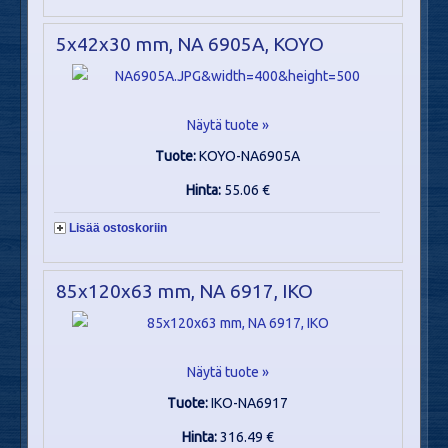
5x42x30 mm, NA 6905A, KOYO
Näytä tuote »
Tuote:
KOYO-NA6905A
Hinta:
55.06 €
Lisää ostoskoriin
85x120x63 mm, NA 6917, IKO
Näytä tuote »
Tuote:
IKO-NA6917
Hinta:
316.49 €