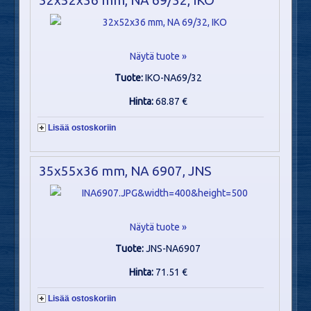
Näytä tuote »
Tuote:
IKO-NA69/32
Hinta:
68.87 €
Lisää ostoskoriin
35x55x36 mm, NA 6907, JNS
Näytä tuote »
Tuote:
JNS-NA6907
Hinta:
71.51 €
Lisää ostoskoriin