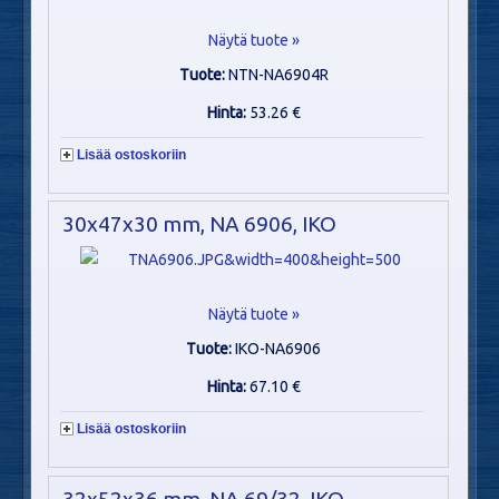
Näytä tuote »
Tuote:
NTN-NA6904R
Hinta:
53.26 €
Lisää ostoskoriin
30x47x30 mm, NA 6906, IKO
Näytä tuote »
Tuote:
IKO-NA6906
Hinta:
67.10 €
Lisää ostoskoriin
32x52x36 mm, NA 69/32, IKO