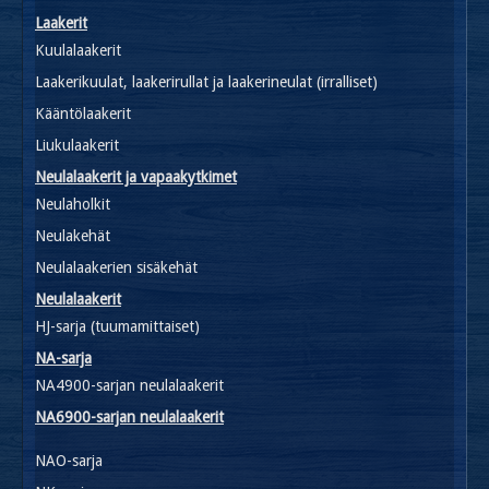
Laakerit
Kuulalaakerit
Laakerikuulat, laakerirullat ja laakerineulat (irralliset)
Kääntölaakerit
Liukulaakerit
Neulalaakerit ja vapaakytkimet
Neulaholkit
Neulakehät
Neulalaakerien sisäkehät
Neulalaakerit
HJ-sarja (tuumamittaiset)
NA-sarja
NA4900-sarjan neulalaakerit
NA6900-sarjan neulalaakerit
NAO-sarja