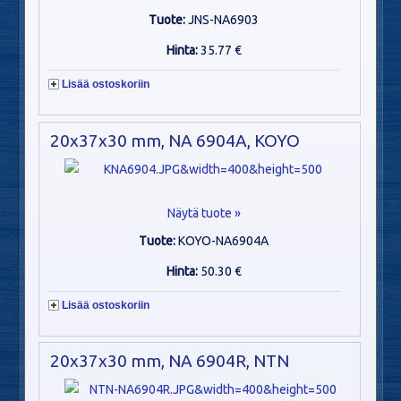
Tuote:
JNS-NA6903
Hinta:
35.77 €
Lisää ostoskoriin
20x37x30 mm, NA 6904A, KOYO
Näytä tuote »
Tuote:
KOYO-NA6904A
Hinta:
50.30 €
Lisää ostoskoriin
20x37x30 mm, NA 6904R, NTN