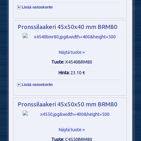
Lisää ostoskoriin
Pronssilaakeri 45x50x40 mm BRM80
Näytä tuote »
Tuote:
X4540BRM80
Hinta:
23.10 €
Lisää ostoskoriin
Pronssilaakeri 45x50x50 mm BRM80
Näytä tuote »
Tuote:
C4550BRM80