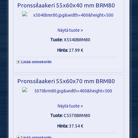
Pronssilaakeri 55x60x40 mm BRM80
Näytä tuote »
Tuote:
X5540BRM80
Hinta:
27.99 €
Lisää ostoskoriin
Pronssilaakeri 55x60x70 mm BRM80
Näytä tuote »
Tuote:
C5570BRM80
Hinta:
37.54 €
Lisää ostoskoriin