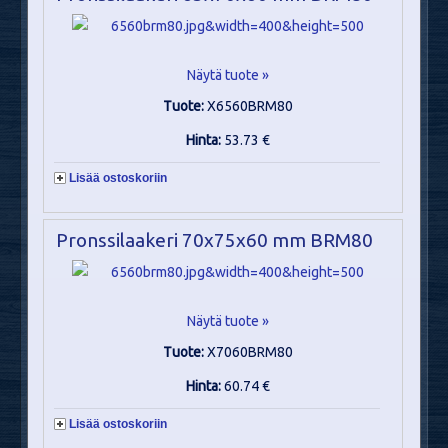
Näytä tuote »
Tuote:
X6560BRM80
Hinta:
53.73 €
Lisää ostoskoriin
Pronssilaakeri 70x75x60 mm BRM80
Näytä tuote »
Tuote:
X7060BRM80
Hinta:
60.74 €
Lisää ostoskoriin