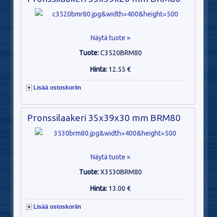
Näytä tuote »
Tuote:
C3520BRM80
Hinta:
12.55 €
Lisää ostoskoriin
Pronssilaakeri 35x39x30 mm BRM80
Näytä tuote »
Tuote:
X3530BRM80
Hinta:
13.00 €
Lisää ostoskoriin