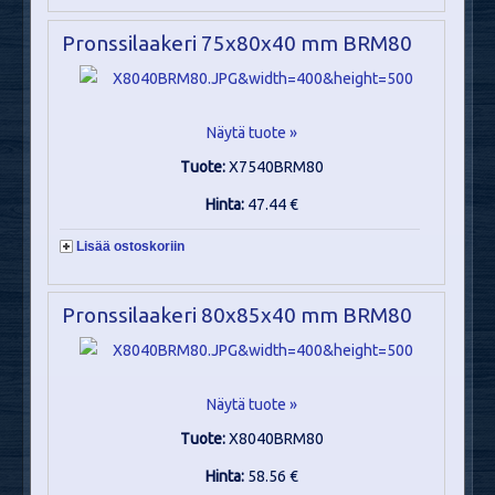
Pronssilaakeri 75x80x40 mm BRM80
Näytä tuote »
Tuote:
X7540BRM80
Hinta:
47.44 €
Lisää ostoskoriin
Pronssilaakeri 80x85x40 mm BRM80
Näytä tuote »
Tuote:
X8040BRM80
Hinta:
58.56 €