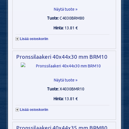
Näytä tuote »
Tuote:
C4030BRM80
Hinta:
13.81 €
Lisää ostoskoriin
Pronssilaakeri 40x44x30 mm BRM10
Näytä tuote »
Tuote:
X4030BMR10
Hinta:
13.81 €
Lisää ostoskoriin
Pronssilaakeri 40x44x35 mm BRM80