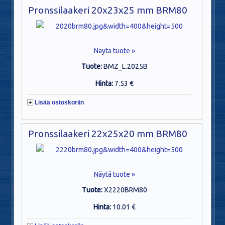
Pronssilaakeri 20x23x25 mm BRM80
Näytä tuote »
Tuote:
BMZ_L.2025B
Hinta:
7.53 €
Lisää ostoskoriin
Pronssilaakeri 22x25x20 mm BRM80
Näytä tuote »
Tuote:
X2220BRM80
Hinta:
10.01 €