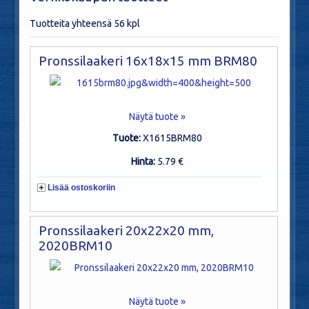
Tuotteita yhteensä 56 kpl
Pronssilaakeri 16x18x15 mm BRM80
Näytä tuote »
Tuote:
X1615BRM80
Hinta:
5.79 €
Lisää ostoskoriin
Pronssilaakeri 20x22x20 mm,
2020BRM10
Näytä tuote »