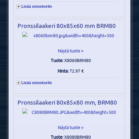
Lisää ostoskoriin
Pronssilaakeri 80x85x60 mm BRM80
Näytä tuote »
Tuote:
X8060BRM80
Hinta:
72.97 €
Lisää ostoskoriin
Pronssilaakeri 80x85x80 mm, BRM80
Näytä tuote »
Tuote:
X8080BRM80