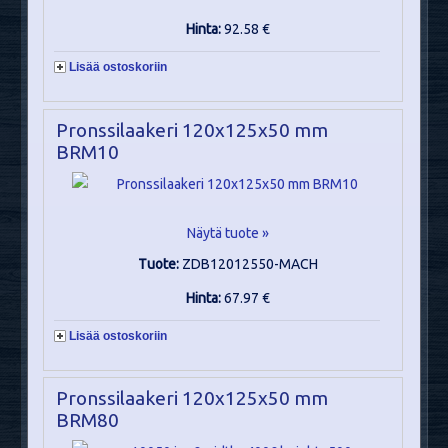
Hinta:
92.58 €
Lisää ostoskoriin
Pronssilaakeri 120x125x50 mm
BRM10
Näytä tuote »
Tuote:
ZDB12012550-MACH
Hinta:
67.97 €
Lisää ostoskoriin
Pronssilaakeri 120x125x50 mm
BRM80