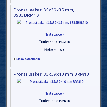
Pronssilaakeri 35x39x35 mm,
3535BRM10
Näytä tuote »
Tuote:
X3535BRM10
Hinta:
20.76 €
Lisää ostoskoriin
Pronssilaakeri 35x39x40 mm BRM10
Näytä tuote »
Tuote:
C3540BMR10