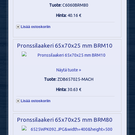
Tuote:
C6060BRM80
Hinta:
40.16 €
Lisää ostoskoriin
Pronssilaakeri 65x70x25 mm BRM10
Näytä tuote »
Tuote:
ZDB657025-MACH
Hinta:
30.63 €
Lisää ostoskoriin
Pronssilaakeri 65x70x25 mm BRM80