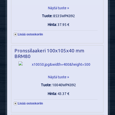
Näytä tuote »
Tuote:
8535WPK092
Hinta:
37.95 €
Lisää ostoskoriin
Pronssilaakeri 100x105x40 mm
BRM80
Näytä tuote »
Tuote:
10040WPK092
Hinta:
43.37 €
Lisää ostoskoriin