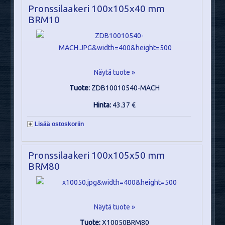
Pronssilaakeri 100x105x40 mm
BRM10
Näytä tuote »
Tuote:
ZDB10010540-MACH
Hinta:
43.37 €
Lisää ostoskoriin
Pronssilaakeri 100x105x50 mm
BRM80
Näytä tuote »
Tuote:
X10050BRM80