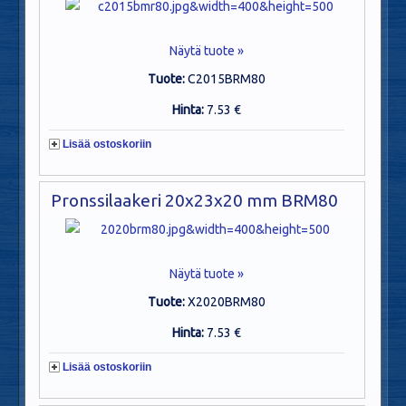
Näytä tuote »
Tuote:
C2015BRM80
Hinta:
7.53 €
Lisää ostoskoriin
Pronssilaakeri 20x23x20 mm BRM80
Näytä tuote »
Tuote:
X2020BRM80
Hinta:
7.53 €
Lisää ostoskoriin