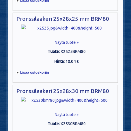
Lisää ostoskoriin
Pronssilaakeri 25x28x25 mm BRM80
Näytä tuote »
Tuote:
X2525BRM80
Hinta:
10.04 €
Lisää ostoskoriin
Pronssilaakeri 25x28x30 mm BRM80
Näytä tuote »
Tuote:
X2530BRM80