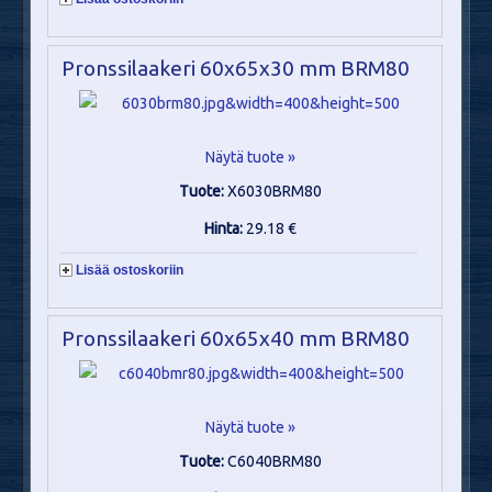
Pronssilaakeri 60x65x30 mm BRM80
Näytä tuote »
Tuote:
X6030BRM80
Hinta:
29.18 €
Lisää ostoskoriin
Pronssilaakeri 60x65x40 mm BRM80
Näytä tuote »
Tuote:
C6040BRM80