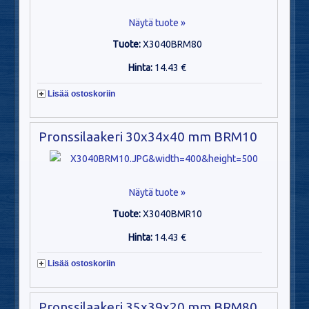
Näytä tuote »
Tuote:
X3040BRM80
Hinta:
14.43 €
Lisää ostoskoriin
Pronssilaakeri 30x34x40 mm BRM10
Näytä tuote »
Tuote:
X3040BMR10
Hinta:
14.43 €
Lisää ostoskoriin
Pronssilaakeri 35x39x20 mm BRM80