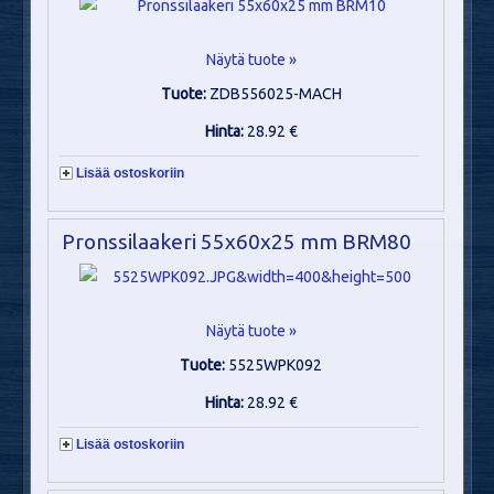
Näytä tuote »
Tuote:
ZDB556025-MACH
Hinta:
28.92 €
Lisää ostoskoriin
Pronssilaakeri 55x60x25 mm BRM80
Näytä tuote »
Tuote:
5525WPK092
Hinta:
28.92 €
Lisää ostoskoriin