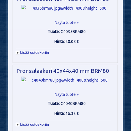
Näytä tuote »
Tuote:
C4035BRM80
Hinta:
20.08 €
Lisää ostoskoriin
Pronssilaakeri 40x44x40 mm BRM80
Näytä tuote »
Tuote:
C4040BRM80
Hinta:
16.32 €
Lisää ostoskoriin