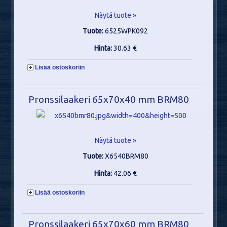
Näytä tuote »
Tuote:
6525WPK092
Hinta:
30.63 €
Lisää ostoskoriin
Pronssilaakeri 65x70x40 mm BRM80
Näytä tuote »
Tuote:
X6540BRM80
Hinta:
42.06 €
Lisää ostoskoriin
Pronssilaakeri 65x70x60 mm BRM80