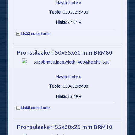
Näytä tuote »
Tuote:
C5050BRM80
Hinta:
27.61 €
Lisää ostoskoriin
Pronssilaakeri 50x55x60 mm BRM80
Näytä tuote »
Tuote:
C5060BRM80
Hinta:
35.49 €
Lisää ostoskoriin
Pronssilaakeri 55x60x25 mm BRM10