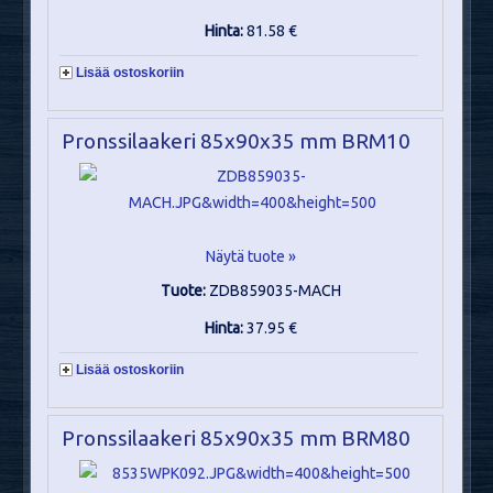
Hinta:
81.58 €
Lisää ostoskoriin
Pronssilaakeri 85x90x35 mm BRM10
Näytä tuote »
Tuote:
ZDB859035-MACH
Hinta:
37.95 €
Lisää ostoskoriin
Pronssilaakeri 85x90x35 mm BRM80