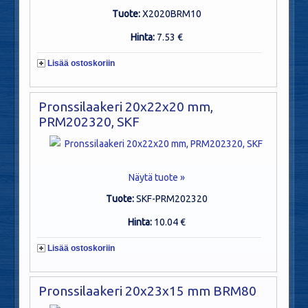
Tuote:
X2020BRM10
Hinta:
7.53 €
Lisää ostoskoriin
Pronssilaakeri 20x22x20 mm,
PRM202320, SKF
Näytä tuote »
Tuote:
SKF-PRM202320
Hinta:
10.04 €
Lisää ostoskoriin
Pronssilaakeri 20x23x15 mm BRM80