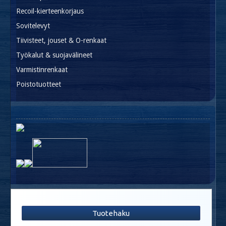
Recoil-kierteenkorjaus
Sovitelevyt
Tiivisteet, jouset & O-renkaat
Työkalut & suojavälineet
Varmistinrenkaat
Poistotuotteet
Tuotehaku