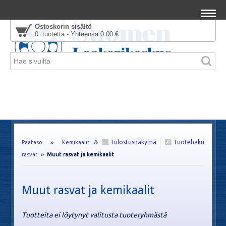
Ostoskorin sisältö
0 tuotetta - Yhteensä 0.00 €
Tulostusnäkymä
Tuotehaku
Päätaso
››
Kemikaalit &
rasvat
››
Muut rasvat ja kemikaalit
Muut rasvat ja kemikaalit
Tuotteita ei löytynyt valitusta tuoteryhmästä