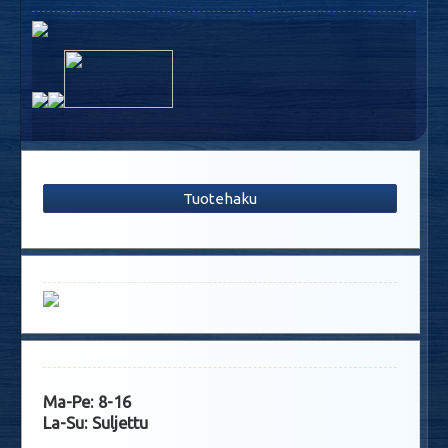
Tuotehaku
Ma-Pe: 8-16
La-Su: Suljettu