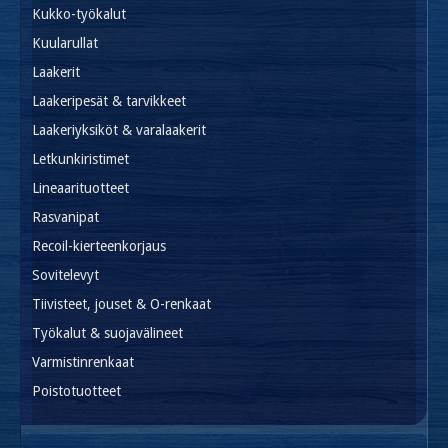
Kukko-työkalut
Kuularullat
Laakerit
Laakeripesät & tarvikkeet
Laakeriyksiköt & varalaakerit
Letkunkiristimet
Lineaarituotteet
Rasvanipat
Recoil-kierteenkorjaus
Sovitelevyt
Tiivisteet, jouset & O-renkaat
Työkalut & suojavälineet
Varmistinrenkaat
Poistotuotteet