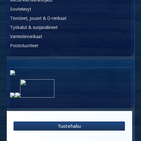
Sovitelevyt
Tiivisteet, jouset & O-renkaat
Työkalut & suojavälineet
Varmistinrenkaat
Poistotuotteet
Tuotehaku