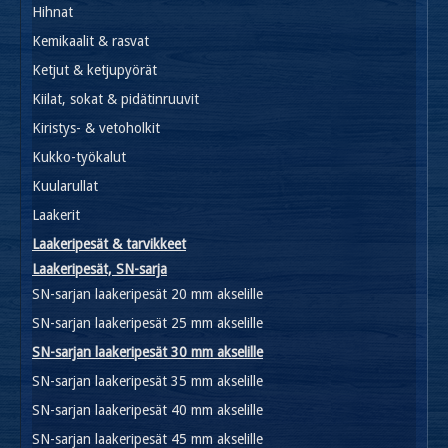
Hihnat
Kemikaalit & rasvat
Ketjut & ketjupyörät
Kiilat, sokat & pidätinruuvit
Kiristys- & vetoholkit
Kukko-työkalut
Kuularullat
Laakerit
Laakeripesät & tarvikkeet
Laakeripesät, SN-sarja
SN-sarjan laakeripesät 20 mm akselille
SN-sarjan laakeripesät 25 mm akselille
SN-sarjan laakeripesät 30 mm akselille
SN-sarjan laakeripesät 35 mm akselille
SN-sarjan laakeripesät 40 mm akselille
SN-sarjan laakeripesät 45 mm akselille