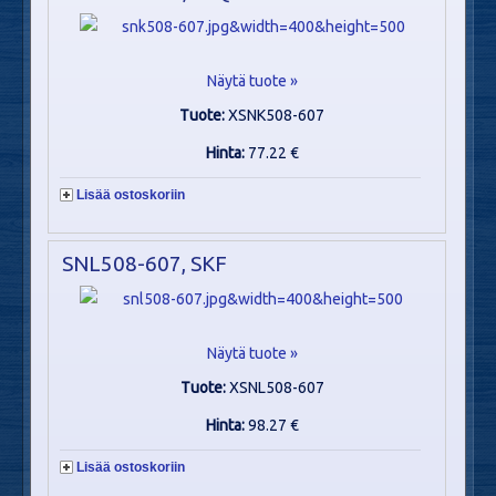
Näytä tuote »
Tuote:
XSNK508-607
Hinta:
77.22 €
Lisää ostoskoriin
SNL508-607, SKF
Näytä tuote »
Tuote:
XSNL508-607
Hinta:
98.27 €
Lisää ostoskoriin