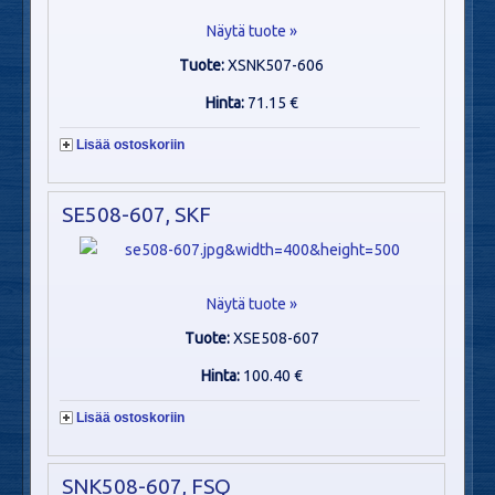
Näytä tuote »
Tuote:
XSNK507-606
Hinta:
71.15 €
Lisää ostoskoriin
SE508-607, SKF
Näytä tuote »
Tuote:
XSE508-607
Hinta:
100.40 €
Lisää ostoskoriin
SNK508-607, FSQ