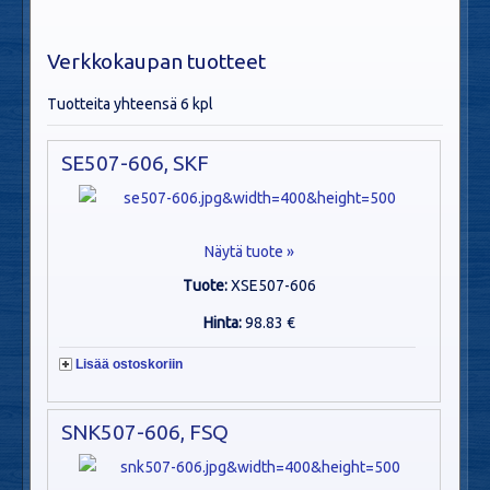
Verkkokaupan tuotteet
Tuotteita yhteensä 6 kpl
SE507-606, SKF
Näytä tuote »
Tuote:
XSE507-606
Hinta:
98.83 €
Lisää ostoskoriin
SNK507-606, FSQ