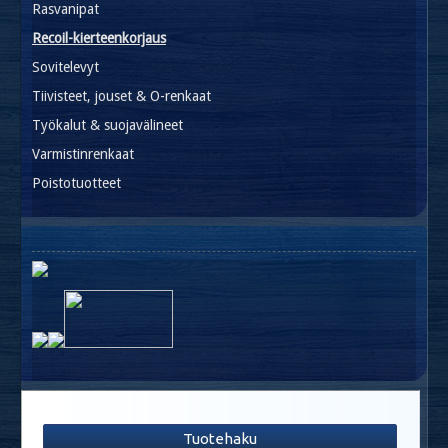
Rasvanipat
Recoil-kierteenkorjaus
Sovitelevyt
Tiivisteet, jouset & O-renkaat
Työkalut & suojavälineet
Varmistinrenkaat
Poistotuotteet
Tuotehaku