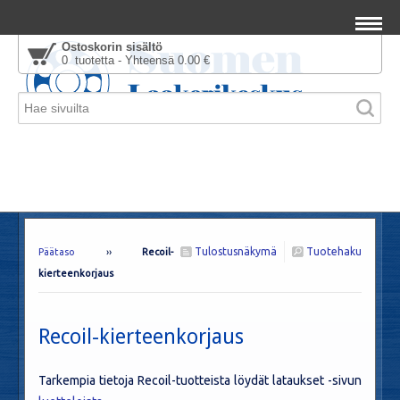
Ostoskorin sisältö
0 tuotetta - Yhteensä 0.00 €
Tulostusnäkymä
Tuotehaku
Päätaso
››
Recoil-
kierteenkorjaus
Recoil-kierteenkorjaus
Tarkempia tietoja Recoil-tuotteista löydät lataukset -sivun