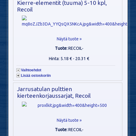
Kierre-elementit (tuuma) 5-10 kpl,
Recoil
Näytä tuote »
Tuote:
RECOIL-
Hinta: 5.18 € - 20.31 €
Vaihtoehdot
Lisää ostoskoriin
Jarrusatulan pulttien
kierteenkorjaussarjat, Recoil
Näytä tuote »
Tuote:
RECOIL-