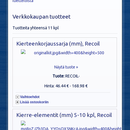
luetteloista
Verkkokaupan tuotteet
Tuotteita yhteensä 11 kpl
Kierteenkorjaussarja (mm), Recoil
Näytä tuote »
Tuote:
RECOIL-
Hinta: 46.44 € - 168.98 €
Vaihtoehdot
Lisää ostoskoriin
Kierre-elementit (mm) 5-10 kpl, Recoil