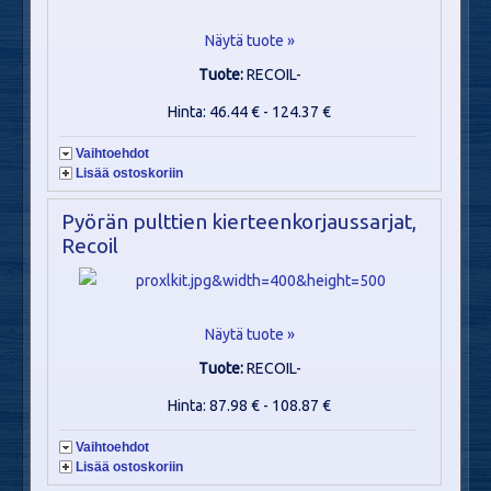
Näytä tuote »
Tuote:
RECOIL-
Hinta: 46.44 € - 124.37 €
Vaihtoehdot
Lisää ostoskoriin
Pyörän pulttien kierteenkorjaussarjat,
Recoil
Näytä tuote »
Tuote:
RECOIL-
Hinta: 87.98 € - 108.87 €
Vaihtoehdot
Lisää ostoskoriin