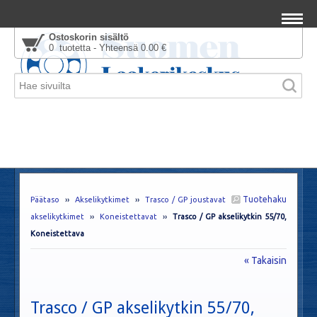
Ostoskorin sisältö
0 tuotetta - Yhteensä 0.00 €
Tuotehaku
Päätaso
››
Akselikytkimet
››
Trasco / GP joustavat
akselikytkimet
››
Koneistettavat
››
Trasco / GP akselikytkin 55/70,
Koneistettava
« Takaisin
Trasco / GP akselikytkin 55/70,