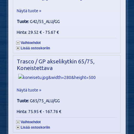
Näytä tuote »
Tuote:
G42/55_ALU/GG
Hinta: 29.52 € - 75.67 €
Vaihtoehdot
Lisää ostoskoriin
Trasco / GP akselikytkin 65/75,
Koneistettava
Näytä tuote »
Tuote:
G65/75_ALU/GG
Hinta: 75.95 € - 167.76 €
Vaihtoehdot
Lisää ostoskoriin