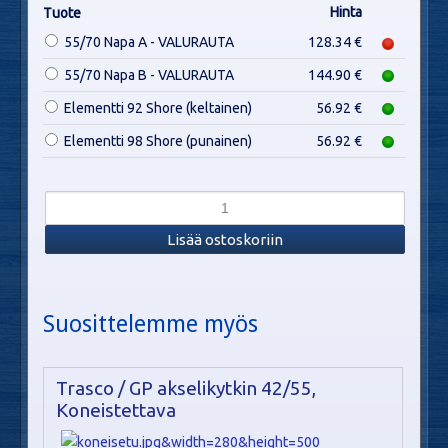
Hinta
Tuote
55/70 Napa A - VALURAUTA
128.34 €
55/70 Napa B - VALURAUTA
144.90 €
Elementti 92 Shore (keltainen)
56.92 €
Elementti 98 Shore (punainen)
56.92 €
Suosittelemme myös
Trasco / GP akselikytkin 42/55,
Koneistettava