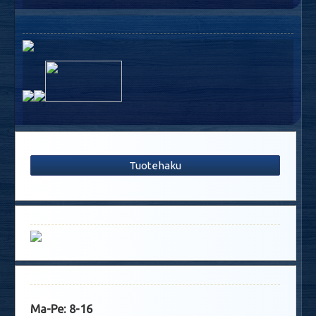
Tuotehaku
Ma-Pe: 8-16