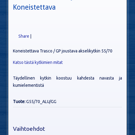
Koneistettava
Share
|
Koneistettava Trasco / GP joustava akselikytkin 55/70
Katso tästä kytkimien mitat
Täydellinen kytkin koostuu kahdesta navasta ja
kumielementistä
Tuote:
G55/70_ALU/GG
Vaihtoehdot